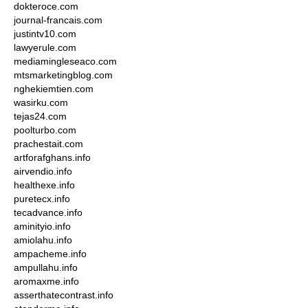
dokteroce.com
journal-francais.com
justintv10.com
lawyerule.com
mediamingleseaco.com
mtsmarketingblog.com
nghekiemtien.com
wasirku.com
tejas24.com
poolturbo.com
prachestait.com
artforafghans.info
airvendio.info
healthexe.info
puretecx.info
tecadvance.info
aminityio.info
amiolahu.info
ampacheme.info
ampullahu.info
aromaxme.info
asserthatecontrast.info