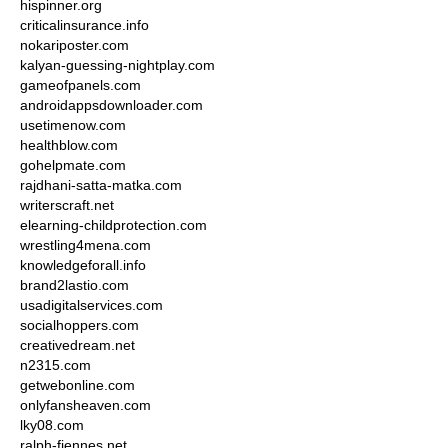
hispinner.org
criticalinsurance.info
nokariposter.com
kalyan-guessing-nightplay.com
gameofpanels.com
androidappsdownloader.com
usetimenow.com
healthblow.com
gohelpmate.com
rajdhani-satta-matka.com
writerscraft.net
elearning-childprotection.com
wrestling4mena.com
knowledgeforall.info
brand2lastio.com
usadigitalservices.com
socialhoppers.com
creativedream.net
n2315.com
getwebonline.com
onlyfansheaven.com
lky08.com
ralph-fiennes.net