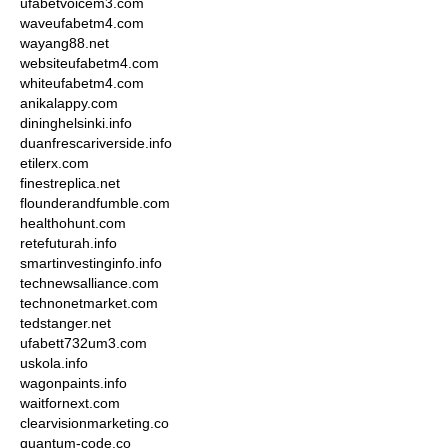
ufabetvoicem3.com
waveufabetm4.com
wayang88.net
websiteufabetm4.com
whiteufabetm4.com
anikalappy.com
dininghelsinki.info
duanfrescariverside.info
etilerx.com
finestreplica.net
flounderandfumble.com
healthohunt.com
retefuturah.info
smartinvestinginfo.info
technewsalliance.com
technonetmarket.com
tedstanger.net
ufabett732um3.com
uskola.info
wagonpaints.info
waitfornext.com
clearvisionmarketing.co
quantum-code.co