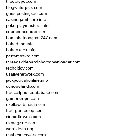
thecarepet.com
blogwriterplus.com
guestpostingseo.com
casinogambitpro.info
pokerplaymasters.info
courseoncourse.com
bantinbatdongsan247.com
bahednog.info
bahenxgek.info
pertamaskre.com
threadsvideoandphotodownloader.com
techgiddy.com
usalivenetwork.com
jackpotrushonline.info
ucnewshindi.com
freecellphonedatabase.com
gamersrope.com
exellewebmedia.com
free-gamestop.com
sinbadtravels.com
ukmagzine.com
wareztech.org
usabestnetwork.com