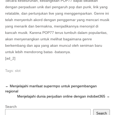
Secara keseluruhan, kebangkitan POP77 dapat dikaitkan
dengan perpaduan unik dari pengaruh pop dan punk, lirik yang
relatable, dan pertunjukan live yang menggemparkan. Genre ini
telah menyentuh akord dengan penggemar yang mencari musik
yang menarik dan bermakna, menjadikannya menonjol di
kancah musik. Karena POP77 terus tumbuh dalam popularitas,
akan menyenangkan untuk melihat bagaimana genre
berkembang dan apa yang akan muncul oleh seniman baru
untuk lebih mendorong batas -batasnya.
[ad_2]
Tags:
slot
Post
←
Menjelajahi manfaat supermpo untuk pengembangan
regional
navigation
Menjelajahi dunia perjudian online dengan indobet365
→
Search
Search