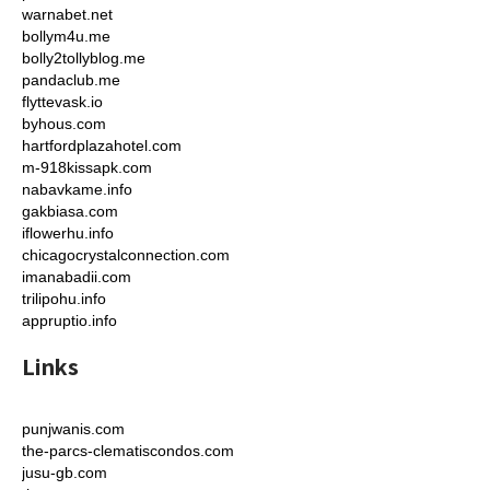
warnabet.net
bollym4u.me
bolly2tollyblog.me
pandaclub.me
flyttevask.io
byhous.com
hartfordplazahotel.com
m-918kissapk.com
nabavkame.info
gakbiasa.com
iflowerhu.info
chicagocrystalconnection.com
imanabadii.com
trilipohu.info
appruptio.info
Links
punjwanis.com
the-parcs-clematiscondos.com
jusu-gb.com