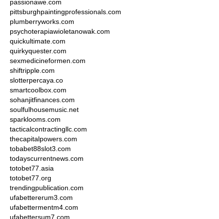
passionawe.com
pittsburghpaintingprofessionals.com
plumberryworks.com
psychoterapiawioletanowak.com
quickultimate.com
quirkyquester.com
sexmedicineformen.com
shiftripple.com
slotterpercaya.co
smartcoolbox.com
sohanjitfinances.com
soulfulhousemusic.net
sparklooms.com
tacticalcontractingllc.com
thecapitalpowers.com
tobabet88slot3.com
todayscurrentnews.com
totobet77.asia
totobet77.org
trendingpublication.com
ufabettererum3.com
ufabettermentm4.com
ufabettersum7.com