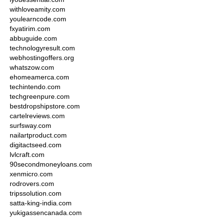
withloveamity.com
youlearncode.com
fxyatirim.com
abbuguide.com
technologyresult.com
webhostingoffers.org
whatszow.com
ehomeamerca.com
techintendo.com
techgreenpure.com
bestdropshipstore.com
cartelreviews.com
surfsway.com
nailartproduct.com
digitactseed.com
lvlcraft.com
90secondmoneyloans.com
xenmicro.com
rodrovers.com
tripssolution.com
satta-king-india.com
yukigassencanada.com