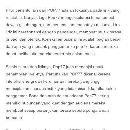
Fitur penentu lain dari POP77 adalah fokusnya pada lirik yang
relatable. Banyak lagu Pop77 mengeksplorasi tema tumbuh
dewasa, hubungan, dan menemukan tempatnya di dunia. Lirik -
lirik ini beresonansi dengan pendengar, membuat musik terasa
pribadi dan otentik. Koneksi emosional ini adalah bagian besar
dari apa yang menarik penggemar ke pop77, karena mereka
dapat melihat diri mereka tercermin dalam musik.
Selain suara dan liriknya, Pop77 juga menonjol untuk
penampilan live -nya. Pertunjukan POP77 dikenal karena
interaksi energi dan kerumunan mereka yang tinggi,
menciptakan suasana listrik yang tidak bisa didapatkan oleh
penggemar. Band dan artis dalam adegan Pop77 sering
memiliki hubungan yang kuat dengan audiens mereka,
membuat setiap pertunjukan terasa seperti pengalaman
bersama.