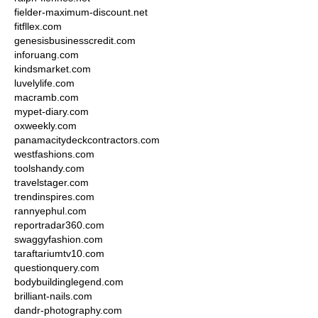
fielder-maximum-discount.net
fitfllex.com
genesisbusinesscredit.com
inforuang.com
kindsmarket.com
luvelylife.com
macramb.com
mypet-diary.com
oxweekly.com
panamacitydeckcontractors.com
westfashions.com
toolshandy.com
travelstager.com
trendinspires.com
rannyephul.com
reportradar360.com
swaggyfashion.com
taraftariumtv10.com
questionquery.com
bodybuildinglegend.com
brilliant-nails.com
dandr-photography.com