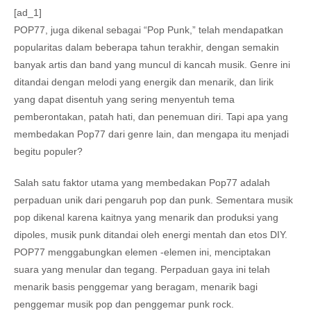
[ad_1]
POP77, juga dikenal sebagai “Pop Punk,” telah mendapatkan
popularitas dalam beberapa tahun terakhir, dengan semakin
banyak artis dan band yang muncul di kancah musik. Genre ini
ditandai dengan melodi yang energik dan menarik, dan lirik
yang dapat disentuh yang sering menyentuh tema
pemberontakan, patah hati, dan penemuan diri. Tapi apa yang
membedakan Pop77 dari genre lain, dan mengapa itu menjadi
begitu populer?
Salah satu faktor utama yang membedakan Pop77 adalah
perpaduan unik dari pengaruh pop dan punk. Sementara musik
pop dikenal karena kaitnya yang menarik dan produksi yang
dipoles, musik punk ditandai oleh energi mentah dan etos DIY.
POP77 menggabungkan elemen -elemen ini, menciptakan
suara yang menular dan tegang. Perpaduan gaya ini telah
menarik basis penggemar yang beragam, menarik bagi
penggemar musik pop dan penggemar punk rock.