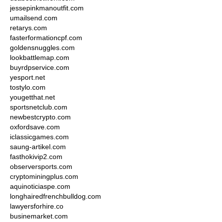
jessepinkmanoutfit.com
umailsend.com
retarys.com
fasterformationcpf.com
goldensnuggles.com
lookbattlemap.com
buyrdpservice.com
yesport.net
tostylo.com
yougetthat.net
sportsnetclub.com
newbestcrypto.com
oxfordsave.com
iclassicgames.com
saung-artikel.com
fasthokivip2.com
observersports.com
cryptominingplus.com
aquinoticiaspe.com
longhairedfrenchbulldog.com
lawyersforhire.co
businemarket.com