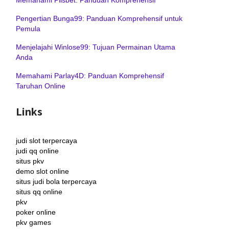
Memahami Plisbet: Panduan Komprehensif
Pengertian Bunga99: Panduan Komprehensif untuk
Pemula
Menjelajahi Winlose99: Tujuan Permainan Utama
Anda
Memahami Parlay4D: Panduan Komprehensif
Taruhan Online
Links
judi slot terpercaya
judi qq online
situs pkv
demo slot online
situs judi bola terpercaya
situs qq online
pkv
poker online
pkv games