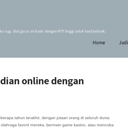
 rugi. Slot gacor ini hadir dengan RTP tinggi untuk hasil terbaik.
Home
Judi
udian online dengan
berapa tahun terakhir, dengan jutaan orang di seluruh dunia
m olahraga favorit mereka, bermain game kasino, atau mencoba