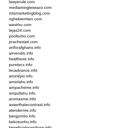
lawyerule.com
mediamingleseaco.com
mtsmarketingblog.com
nghekiemtien.com
wasirku.com
tejas24.com
poolturbo.com
prachestait.com
artforafghans.info
airvendio.info
healthexe.info
puretecx.info
tecadvance.info
aminityio.info
amiolahu.info
ampacheme.info
ampullahu.info
aromaxme.info
asserthatecontrast.info
atenderme.info
bangumiio.info
bekosunhu.info
beneficialgrandiose.info