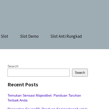
 Slot
Slot Demo
Slot Anti Rungkad
Search
Search
Recent Posts
Temukan Sensasi Majestibet: Panduan Taruhan
Terbaik Anda