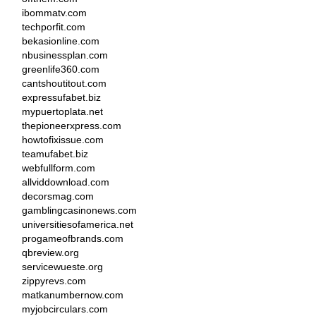
ibommatv.com
techporfit.com
bekasionline.com
nbusinessplan.com
greenlife360.com
cantshoutitout.com
expressufabet.biz
mypuertoplata.net
thepioneerxpress.com
howtofixissue.com
teamufabet.biz
webfullform.com
allviddownload.com
decorsmag.com
gamblingcasinonews.com
universitiesofamerica.net
progameofbrands.com
qbreview.org
servicewueste.org
zippyrevs.com
matkanumbernow.com
myjobcirculars.com