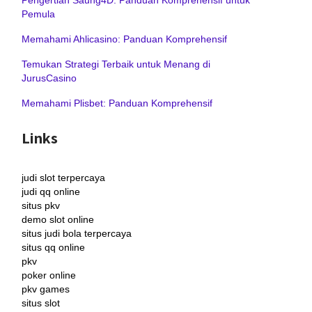
Pengertian Saung4D: Panduan Komprehensif untuk
Pemula
Memahami Ahlicasino: Panduan Komprehensif
Temukan Strategi Terbaik untuk Menang di
JurusCasino
Memahami Plisbet: Panduan Komprehensif
Links
judi slot terpercaya
judi qq online
situs pkv
demo slot online
situs judi bola terpercaya
situs qq online
pkv
poker online
pkv games
situs slot