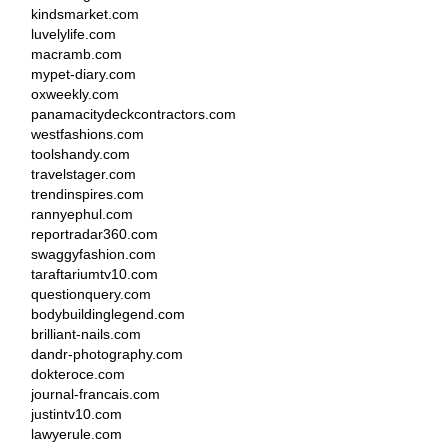
kindsmarket.com
luvelylife.com
macramb.com
mypet-diary.com
oxweekly.com
panamacitydeckcontractors.com
westfashions.com
toolshandy.com
travelstager.com
trendinspires.com
rannyephul.com
reportradar360.com
swaggyfashion.com
taraftariumtv10.com
questionquery.com
bodybuildinglegend.com
brilliant-nails.com
dandr-photography.com
dokteroce.com
journal-francais.com
justintv10.com
lawyerule.com