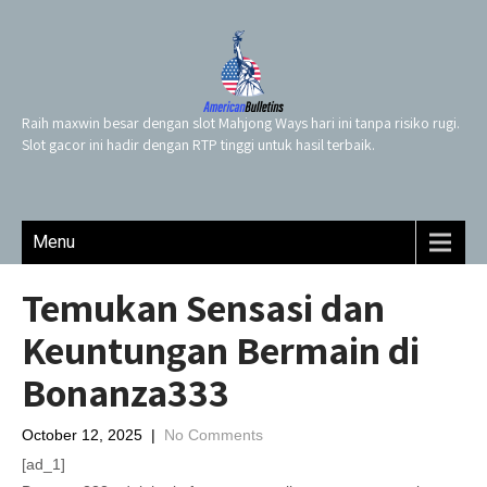
Raih maxwin besar dengan slot Mahjong Ways hari ini tanpa risiko rugi.
Slot gacor ini hadir dengan RTP tinggi untuk hasil terbaik.
Menu
Temukan Sensasi dan
Keuntungan Bermain di
Bonanza333
October 12, 2025
|
No Comments
[ad_1]