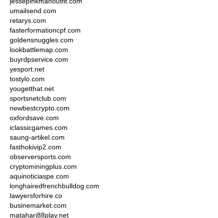
jessepinkmanoutfit.com
umailsend.com
retarys.com
fasterformationcpf.com
goldensnuggles.com
lookbattlemap.com
buyrdpservice.com
yesport.net
tostylo.com
yougetthat.net
sportsnetclub.com
newbestcrypto.com
oxfordsave.com
iclassicgames.com
saung-artikel.com
fasthokivip2.com
observersports.com
cryptominingplus.com
aquinoticiaspe.com
longhairedfrenchbulldog.com
lawyersforhire.co
businemarket.com
matahari88play.net