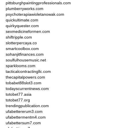
pittsburghpaintingprofessionals.com
plumberryworks.com
psychoterapiawioletanowak.com
quickultimate.com
quirkyquester.com
sexmedicineformen.com
shiftripple.com
slotterpercaya.co
smartcoolbox.com
sohanjitfinances.com
soulfulhousemusic.net
sparklooms.com
tacticalcontractingllc.com
thecapitalpowers.com
tobabet88slot3.com
todayscurrentnews.com
totobet77.asia
totobet77.org
trendingpublication.com
ufabettererum3.com
ufabettermentm4.com
ufabettersum7.com