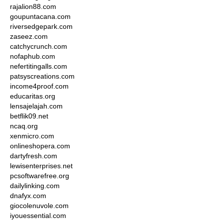
rajalion88.com
goupuntacana.com
riversedgepark.com
zaseez.com
catchycrunch.com
nofaphub.com
nefertitingalls.com
patsyscreations.com
income4proof.com
educaritas.org
lensajelajah.com
betflik09.net
ncaq.org
xenmicro.com
onlineshopera.com
dartyfresh.com
lewisenterprises.net
pcsoftwarefree.org
dailylinking.com
dnafyx.com
giocolenuvole.com
iyouessential.com