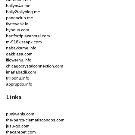
bollym4u.me
bolly2tollyblog.me
pandaclub.me
flyttevask.io
byhous.com
hartfordplazahotel.com
m-918kissapk.com
nabavkame.info
gakbiasa.com
iflowerhu.info
chicagocrystalconnection.com
imanabadii.com
trilipohu.info
appruptio.info
Links
punjwanis.com
the-parcs-clematiscondos.com
jusu-gb.com
thecarepet.com