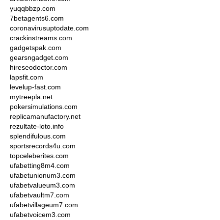
yuqqbbzp.com
7betagents6.com
coronavirusuptodate.com
crackinstreams.com
gadgetspak.com
gearsngadget.com
hireseodoctor.com
lapsfit.com
levelup-fast.com
mytreepla.net
pokersimulations.com
replicamanufactory.net
rezultate-loto.info
splendifulous.com
sportsrecords4u.com
topceleberites.com
ufabetting8m4.com
ufabetunionum3.com
ufabetvalueum3.com
ufabetvaultm7.com
ufabetvillageum7.com
ufabetvoicem3.com