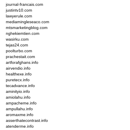
journal-francais.com
justintv10.com
lawyerule.com
mediamingleseaco.com
mtsmarketingblog.com
nghekiemtien.com
wasirku.com
tejas24.com
poolturbo.com
prachestait.com
artforafghans.info
airvendio.info
healthexe.info
puretecx.info
tecadvance.info
aminityio.info
amiolahu.info
ampacheme.info
ampullahu.info
aromaxme.info
asserthatecontrast.info
atenderme.info