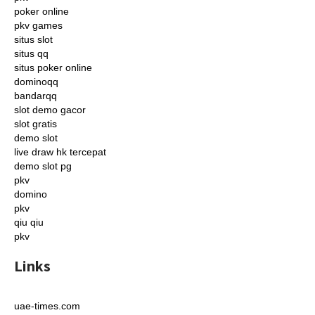
poker online
pkv games
situs slot
situs qq
situs poker online
dominoqq
bandarqq
slot demo gacor
slot gratis
demo slot
live draw hk tercepat
demo slot pg
pkv
domino
pkv
qiu qiu
pkv
Links
uae-times.com