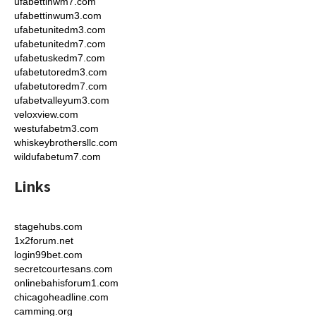
ufabettinwm7.com
ufabettinwum3.com
ufabetunitedm3.com
ufabetunitedm7.com
ufabetuskedm7.com
ufabetutoredm3.com
ufabetutoredm7.com
ufabetvalleyum3.com
veloxview.com
westufabetm3.com
whiskeybrothersllc.com
wildufabetum7.com
Links
stagehubs.com
1x2forum.net
login99bet.com
secretcourtesans.com
onlinebahisforum1.com
chicagoheadline.com
camming.org