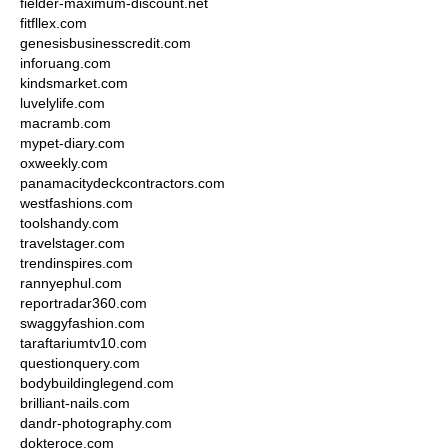
fielder-maximum-discount.net
fitfllex.com
genesisbusinesscredit.com
inforuang.com
kindsmarket.com
luvelylife.com
macramb.com
mypet-diary.com
oxweekly.com
panamacitydeckcontractors.com
westfashions.com
toolshandy.com
travelstager.com
trendinspires.com
rannyephul.com
reportradar360.com
swaggyfashion.com
taraftariumtv10.com
questionquery.com
bodybuildinglegend.com
brilliant-nails.com
dandr-photography.com
dokteroce.com