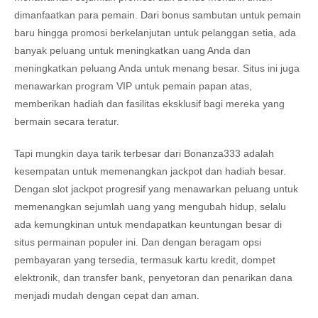
dimanfaatkan para pemain. Dari bonus sambutan untuk pemain
baru hingga promosi berkelanjutan untuk pelanggan setia, ada
banyak peluang untuk meningkatkan uang Anda dan
meningkatkan peluang Anda untuk menang besar. Situs ini juga
menawarkan program VIP untuk pemain papan atas,
memberikan hadiah dan fasilitas eksklusif bagi mereka yang
bermain secara teratur.
Tapi mungkin daya tarik terbesar dari Bonanza333 adalah
kesempatan untuk memenangkan jackpot dan hadiah besar.
Dengan slot jackpot progresif yang menawarkan peluang untuk
memenangkan sejumlah uang yang mengubah hidup, selalu
ada kemungkinan untuk mendapatkan keuntungan besar di
situs permainan populer ini. Dan dengan beragam opsi
pembayaran yang tersedia, termasuk kartu kredit, dompet
elektronik, dan transfer bank, penyetoran dan penarikan dana
menjadi mudah dengan cepat dan aman.