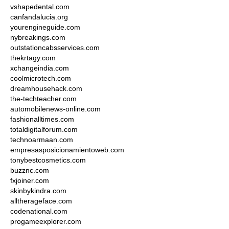
vshapedental.com
canfandalucia.org
yourengineguide.com
nybreakings.com
outstationcabsservices.com
thekrtagy.com
xchangeindia.com
coolmicrotech.com
dreamhousehack.com
the-techteacher.com
automobilenews-online.com
fashionalltimes.com
totaldigitalforum.com
technoarmaan.com
empresasposicionamientoweb.com
tonybestcosmetics.com
buzznc.com
fxjoiner.com
skinbykindra.com
alltherageface.com
codenational.com
progameexplorer.com