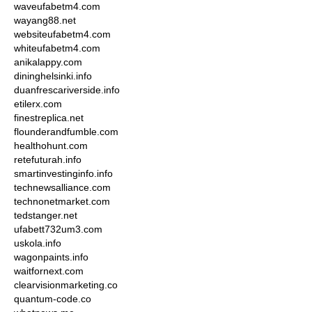
waveufabetm4.com
wayang88.net
websiteufabetm4.com
whiteufabetm4.com
anikalappy.com
dininghelsinki.info
duanfrescariverside.info
etilerx.com
finestreplica.net
flounderandfumble.com
healthohunt.com
retefuturah.info
smartinvestinginfo.info
technewsalliance.com
technonetmarket.com
tedstanger.net
ufabett732um3.com
uskola.info
wagonpaints.info
waitfornext.com
clearvisionmarketing.co
quantum-code.co