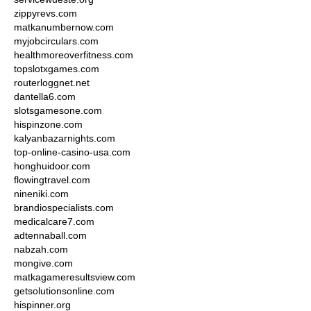
zippyrevs.com
matkanumbernow.com
myjobcirculars.com
healthmoreoverfitness.com
topslotxgames.com
routerloggnet.net
dantella6.com
slotsgamesone.com
hispinzone.com
kalyanbazarnights.com
top-online-casino-usa.com
honghuidoor.com
flowingtravel.com
nineniki.com
brandiospecialists.com
medicalcare7.com
adtennaball.com
nabzah.com
mongive.com
matkagameresultsview.com
getsolutionsonline.com
hispinner.org