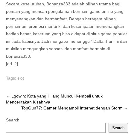
Secara keseluruhan, Bonanza333 adalah pilihan utama bagi
pemain yang mencari pengalaman bermain game online yang
menyenangkan dan bermanfaat. Dengan beragam pilihan
permainan, promosi menarik, dan kesempatan memenangkan
hadiah besar, keseruan yang bisa didapat di situs game populer
ini tiada habisnya. Jadi mengapa menunggu? Daftar hari ini dan
mulailah mengungkap sensasi dan manfaat bermain di
Bonanza333.
[ad_2]
Tags:
slot
Post
←
Lgowin: Kota yang Hilang Muncul Kembali untuk
Menceritakan Kisahnya
navigation
TopGun77: Gamer Mengambil Internet dengan Storm
→
Search
Search