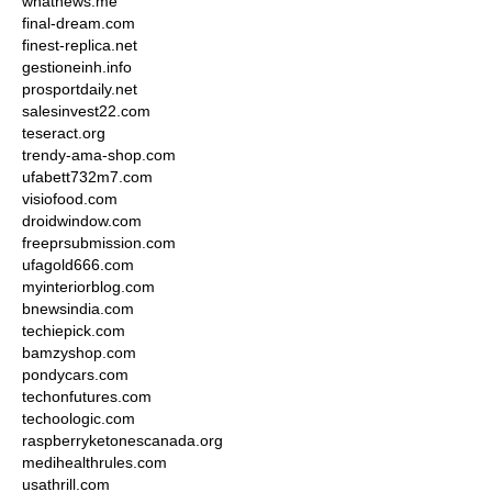
whatnews.me
final-dream.com
finest-replica.net
gestioneinh.info
prosportdaily.net
salesinvest22.com
teseract.org
trendy-ama-shop.com
ufabett732m7.com
visiofood.com
droidwindow.com
freeprsubmission.com
ufagold666.com
myinteriorblog.com
bnewsindia.com
techiepick.com
bamzyshop.com
pondycars.com
techonfutures.com
techoologic.com
raspberryketonescanada.org
medihealthrules.com
usathrill.com