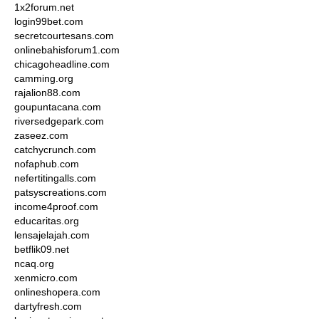
1x2forum.net
login99bet.com
secretcourtesans.com
onlinebahisforum1.com
chicagoheadline.com
camming.org
rajalion88.com
goupuntacana.com
riversedgepark.com
zaseez.com
catchycrunch.com
nofaphub.com
nefertitingalls.com
patsyscreations.com
income4proof.com
educaritas.org
lensajelajah.com
betflik09.net
ncaq.org
xenmicro.com
onlineshopera.com
dartyfresh.com