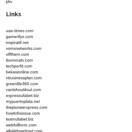
pkv
Links
uae-times.com
gamerifys.com
inspiratif.net
vsmsnetworks.com
offthem.com
ibommatv.com
techporfit.com
bekasionline.com
nbusinessplan.com
greenlife360.com
cantshoutitout.com
expressufabet.biz
mypuertoplata.net
thepioneerxpress.com
howtofixissue.com
teamufabet.biz
webfullform.com
allviddownload.com