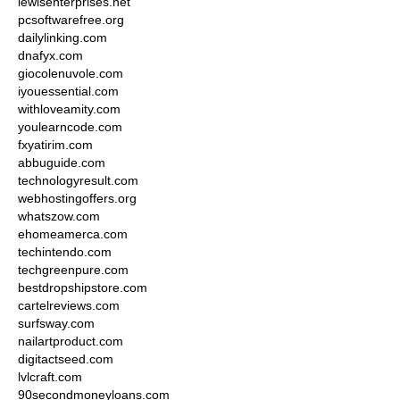
lewisenterprises.net
pcsoftwarefree.org
dailylinking.com
dnafyx.com
giocolenuvole.com
iyouessential.com
withloveamity.com
youlearncode.com
fxyatirim.com
abbuguide.com
technologyresult.com
webhostingoffers.org
whatszow.com
ehomeamerca.com
techintendo.com
techgreenpure.com
bestdropshipstore.com
cartelreviews.com
surfsway.com
nailartproduct.com
digitactseed.com
lvlcraft.com
90secondmoneyloans.com