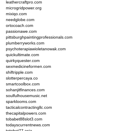
leathercraftpro.com
microgridpower.org
mixiqo.com
needglobe.com
ortocoach.com
passionawe.com
pittsburghpaintingprofessionals.com
plumberryworks.com
psychoterapiawioletanowak.com
quickultimate.com
quirkyquester.com
sexmedicineformen.com
shiftripple.com
slotterpercaya.co
smartcoolbox.com
sohanjitfinances.com
soulfulhousemusic.net
sparklooms.com
tacticalcontractingllc.com
thecapitalpowers.com
tobabet88slot3.com
todayscurrentnews.com
totobet77.asia