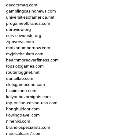
decorsmag.com
gamblingcasinonews.com
universitiesofamerica.net
progameofbrands.com
qbreview.org
servicewueste.org
zippyrevs.com
matkanumbernow.com
myjobcirculars.com
healthmoreoverfitness.com
topslotxgames.com
routerloggnet.net
dantella6.com
slotsgamesone.com
hispinzone.com
kalyanbazarnights.com
top-online-casino-usa.com
honghuidoor.com
flowingtravel.com
nineniki.com
brandiospecialists.com
medicalcare7.com