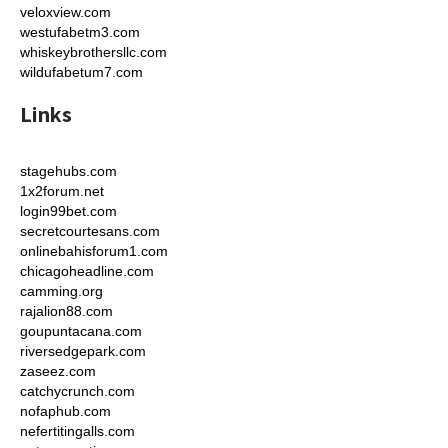
veloxview.com
westufabetm3.com
whiskeybrothersllc.com
wildufabetum7.com
Links
stagehubs.com
1x2forum.net
login99bet.com
secretcourtesans.com
onlinebahisforum1.com
chicagoheadline.com
camming.org
rajalion88.com
goupuntacana.com
riversedgepark.com
zaseez.com
catchycrunch.com
nofaphub.com
nefertitingalls.com