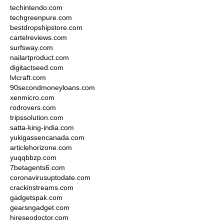
techintendo.com
techgreenpure.com
bestdropshipstore.com
cartelreviews.com
surfsway.com
nailartproduct.com
digitactseed.com
lvlcraft.com
90secondmoneyloans.com
xenmicro.com
rodrovers.com
tripssolution.com
satta-king-india.com
yukigassencanada.com
articlehorizone.com
yuqqbbzp.com
7betagents6.com
coronavirusuptodate.com
crackinstreams.com
gadgetspak.com
gearsngadget.com
hireseodoctor.com