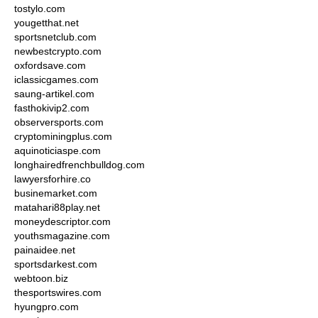
tostylo.com
yougetthat.net
sportsnetclub.com
newbestcrypto.com
oxfordsave.com
iclassicgames.com
saung-artikel.com
fasthokivip2.com
observersports.com
cryptominingplus.com
aquinoticiaspe.com
longhairedfrenchbulldog.com
lawyersforhire.co
businemarket.com
matahari88play.net
moneydescriptor.com
youthsmagazine.com
painaidee.net
sportsdarkest.com
webtoon.biz
thesportswires.com
hyungpro.com