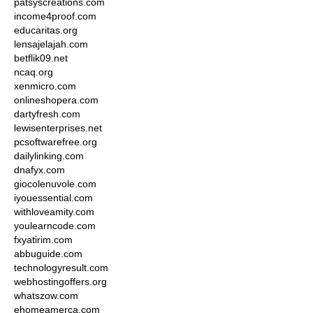
patsyscreations.com
income4proof.com
educaritas.org
lensajelajah.com
betflik09.net
ncaq.org
xenmicro.com
onlineshopera.com
dartyfresh.com
lewisenterprises.net
pcsoftwarefree.org
dailylinking.com
dnafyx.com
giocolenuvole.com
iyouessential.com
withloveamity.com
youlearncode.com
fxyatirim.com
abbuguide.com
technologyresult.com
webhostingoffers.org
whatszow.com
ehomeamerca.com