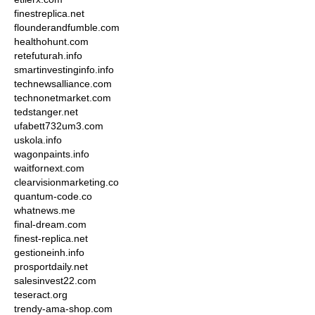
finestreplica.net
flounderandfumble.com
healthohunt.com
retefuturah.info
smartinvestinginfo.info
technewsalliance.com
technonetmarket.com
tedstanger.net
ufabett732um3.com
uskola.info
wagonpaints.info
waitfornext.com
clearvisionmarketing.co
quantum-code.co
whatnews.me
final-dream.com
finest-replica.net
gestioneinh.info
prosportdaily.net
salesinvest22.com
teseract.org
trendy-ama-shop.com