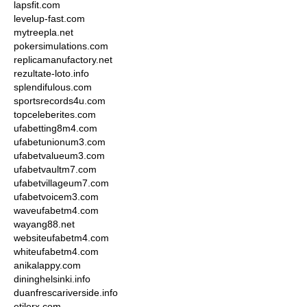
lapsfit.com
levelup-fast.com
mytreepla.net
pokersimulations.com
replicamanufactory.net
rezultate-loto.info
splendifulous.com
sportsrecords4u.com
topceleberites.com
ufabetting8m4.com
ufabetunionum3.com
ufabetvalueum3.com
ufabetvaultm7.com
ufabetvillageum7.com
ufabetvoicem3.com
waveufabetm4.com
wayang88.net
websiteufabetm4.com
whiteufabetm4.com
anikalappy.com
dininghelsinki.info
duanfrescariverside.info
etilerx.com