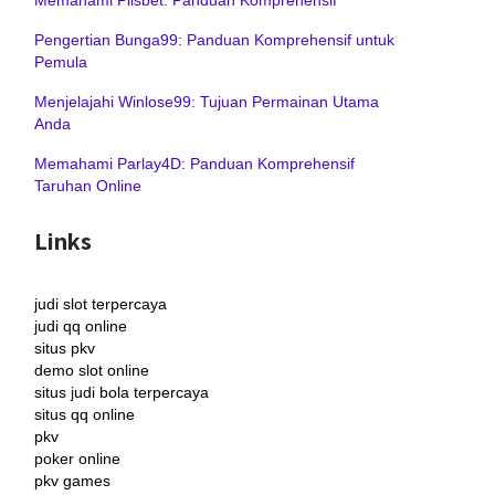
Memahami Plisbet: Panduan Komprehensif
Pengertian Bunga99: Panduan Komprehensif untuk
Pemula
Menjelajahi Winlose99: Tujuan Permainan Utama
Anda
Memahami Parlay4D: Panduan Komprehensif
Taruhan Online
Links
judi slot terpercaya
judi qq online
situs pkv
demo slot online
situs judi bola terpercaya
situs qq online
pkv
poker online
pkv games