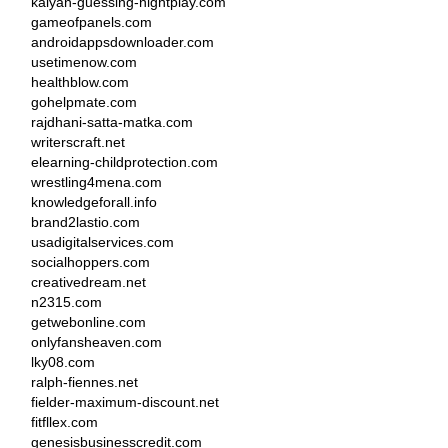
kalyan-guessing-nightplay.com
gameofpanels.com
androidappsdownloader.com
usetimenow.com
healthblow.com
gohelpmate.com
rajdhani-satta-matka.com
writerscraft.net
elearning-childprotection.com
wrestling4mena.com
knowledgeforall.info
brand2lastio.com
usadigitalservices.com
socialhoppers.com
creativedream.net
n2315.com
getwebonline.com
onlyfansheaven.com
lky08.com
ralph-fiennes.net
fielder-maximum-discount.net
fitfllex.com
genesisbusinesscredit.com