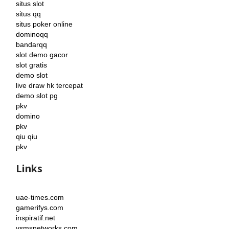
situs slot
situs qq
situs poker online
dominoqq
bandarqq
slot demo gacor
slot gratis
demo slot
live draw hk tercepat
demo slot pg
pkv
domino
pkv
qiu qiu
pkv
Links
uae-times.com
gamerifys.com
inspiratif.net
vsmsnetworks.com