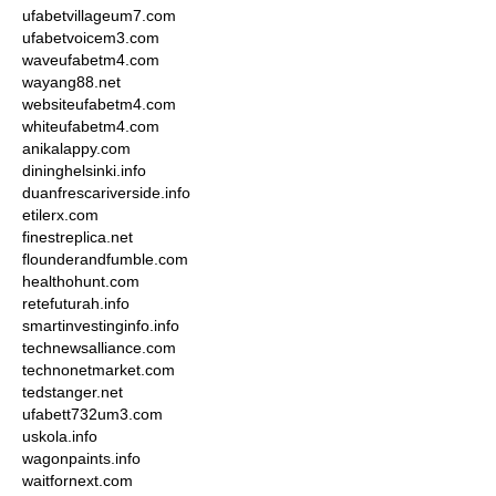
ufabetvillageum7.com
ufabetvoicem3.com
waveufabetm4.com
wayang88.net
websiteufabetm4.com
whiteufabetm4.com
anikalappy.com
dininghelsinki.info
duanfrescariverside.info
etilerx.com
finestreplica.net
flounderandfumble.com
healthohunt.com
retefuturah.info
smartinvestinginfo.info
technewsalliance.com
technonetmarket.com
tedstanger.net
ufabett732um3.com
uskola.info
wagonpaints.info
waitfornext.com