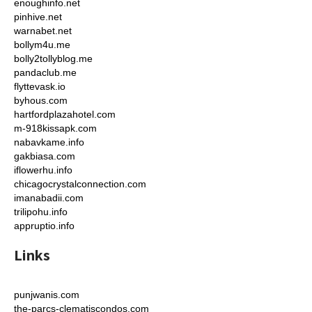
enoughinfo.net
pinhive.net
warnabet.net
bollym4u.me
bolly2tollyblog.me
pandaclub.me
flyttevask.io
byhous.com
hartfordplazahotel.com
m-918kissapk.com
nabavkame.info
gakbiasa.com
iflowerhu.info
chicagocrystalconnection.com
imanabadii.com
trilipohu.info
appruptio.info
Links
punjwanis.com
the-parcs-clematiscondos.com