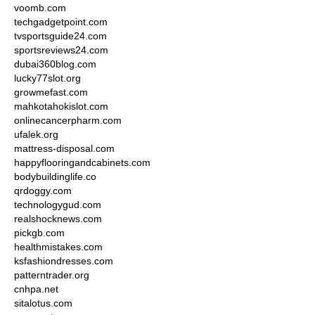
voomb.com
techgadgetpoint.com
tvsportsguide24.com
sportsreviews24.com
dubai360blog.com
lucky77slot.org
growmefast.com
mahkotahokislot.com
onlinecancerpharm.com
ufalek.org
mattress-disposal.com
happyflooringandcabinets.com
bodybuildinglife.co
qrdoggy.com
technologygud.com
realshocknews.com
pickgb.com
healthmistakes.com
ksfashiondresses.com
patterntrader.org
cnhpa.net
sitalotus.com