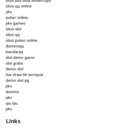
situs judi bola terpercaya
situs qq online
pkv
poker online
pkv games
situs slot
situs qq
situs poker online
dominoqq
bandarqq
slot demo gacor
slot gratis
demo slot
live draw hk tercepat
demo slot pg
pkv
domino
pkv
qiu qiu
pkv
Links