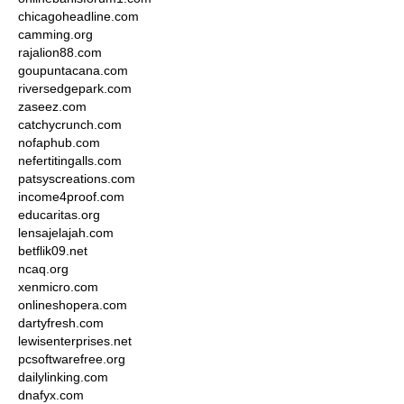
chicagoheadline.com
camming.org
rajalion88.com
goupuntacana.com
riversedgepark.com
zaseez.com
catchycrunch.com
nofaphub.com
nefertitingalls.com
patsyscreations.com
income4proof.com
educaritas.org
lensajelajah.com
betflik09.net
ncaq.org
xenmicro.com
onlineshopera.com
dartyfresh.com
lewisenterprises.net
pcsoftwarefree.org
dailylinking.com
dnafyx.com