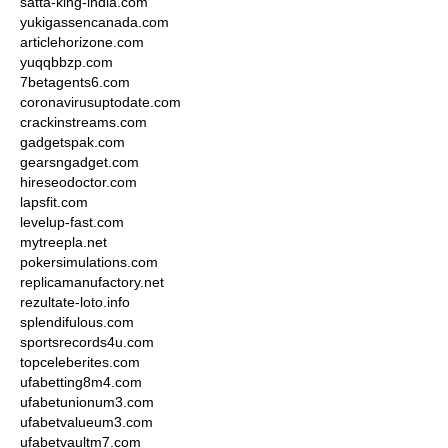
satta-king-india.com
yukigassencanada.com
articlehorizone.com
yuqqbbzp.com
7betagents6.com
coronavirusuptodate.com
crackinstreams.com
gadgetspak.com
gearsngadget.com
hireseodoctor.com
lapsfit.com
levelup-fast.com
mytreepla.net
pokersimulations.com
replicamanufactory.net
rezultate-loto.info
splendifulous.com
sportsrecords4u.com
topceleberites.com
ufabetting8m4.com
ufabetunionum3.com
ufabetvalueum3.com
ufabetvaultm7.com