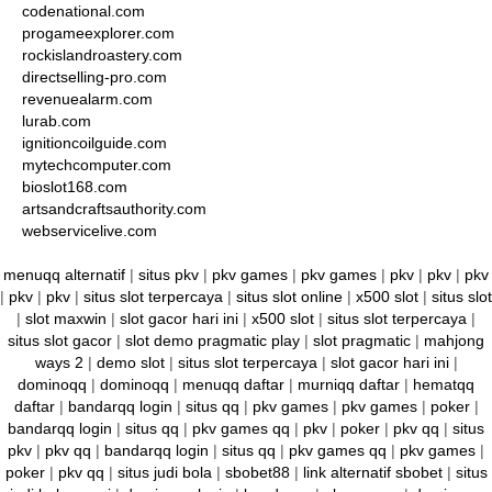
codenational.com
progameexplorer.com
rockislandroastery.com
directselling-pro.com
revenuealarm.com
lurab.com
ignitioncoilguide.com
mytechcomputer.com
bioslot168.com
artsandcraftsauthority.com
webservicelive.com
menuqq alternatif
|
situs pkv
|
pkv games
|
pkv games
|
pkv
|
pkv
|
pkv
|
pkv
|
pkv
|
situs slot terpercaya
|
situs slot online
|
x500 slot
|
situs slot
|
slot maxwin
|
slot gacor hari ini
|
x500 slot
|
situs slot terpercaya
|
situs slot gacor
|
slot demo pragmatic play
|
slot pragmatic
|
mahjong
ways 2
|
demo slot
|
situs slot terpercaya
|
slot gacor hari ini
|
dominoqq
|
dominoqq
|
menuqq daftar
|
murniqq daftar
|
hematqq
daftar
|
bandarqq login
|
situs qq
|
pkv games
|
pkv games
|
poker
|
bandarqq login
|
situs qq
|
pkv games qq
|
pkv
|
poker
|
pkv qq
|
situs
pkv
|
pkv qq
|
bandarqq login
|
situs qq
|
pkv games qq
|
pkv games
|
poker
|
pkv qq
|
situs judi bola
|
sbobet88
|
link alternatif sbobet
|
situs