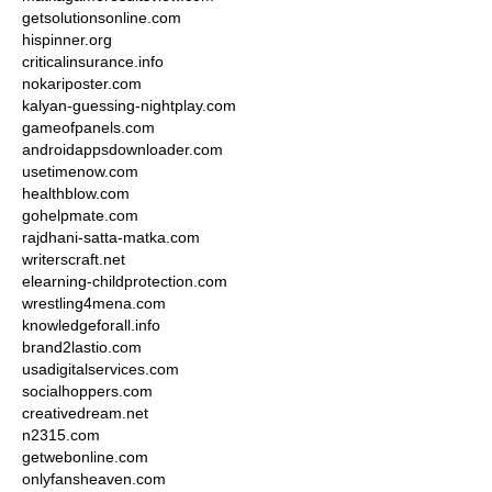
getsolutionsonline.com
hispinner.org
criticalinsurance.info
nokariposter.com
kalyan-guessing-nightplay.com
gameofpanels.com
androidappsdownloader.com
usetimenow.com
healthblow.com
gohelpmate.com
rajdhani-satta-matka.com
writerscraft.net
elearning-childprotection.com
wrestling4mena.com
knowledgeforall.info
brand2lastio.com
usadigitalservices.com
socialhoppers.com
creativedream.net
n2315.com
getwebonline.com
onlyfansheaven.com