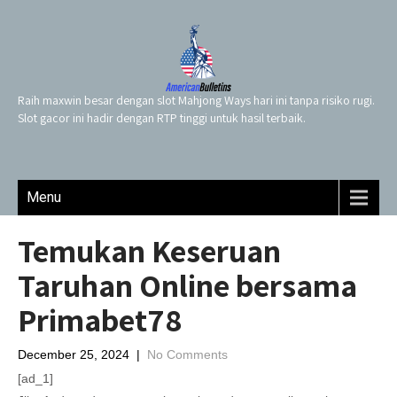
Raih maxwin besar dengan slot Mahjong Ways hari ini tanpa risiko rugi.
Slot gacor ini hadir dengan RTP tinggi untuk hasil terbaik.
Menu
Temukan Keseruan
Taruhan Online bersama
Primabet78
December 25, 2024
|
No Comments
[ad_1]