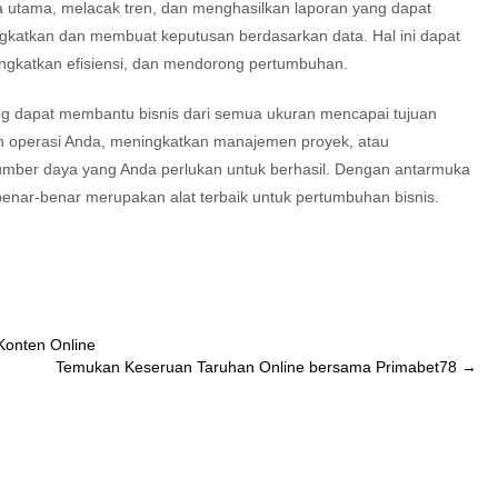
a utama, melacak tren, dan menghasilkan laporan yang dapat
ngkatkan dan membuat keputusan berdasarkan data. Hal ini dapat
ngkatkan efisiensi, dan mendorong pertumbuhan.
ng dapat membantu bisnis dari semua ukuran mencapai tujuan
 operasi Anda, meningkatkan manajemen proyek, atau
 sumber daya yang Anda perlukan untuk berhasil. Dengan antarmuka
benar-benar merupakan alat terbaik untuk pertumbuhan bisnis.
Konten Online
Temukan Keseruan Taruhan Online bersama Primabet78
→