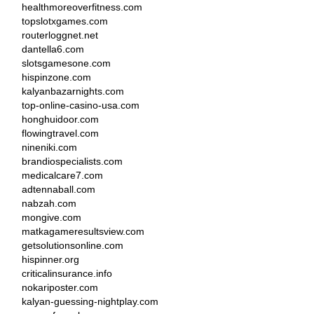
healthmoreoverfitness.com
topslotxgames.com
routerloggnet.net
dantella6.com
slotsgamesone.com
hispinzone.com
kalyanbazarnights.com
top-online-casino-usa.com
honghuidoor.com
flowingtravel.com
nineniki.com
brandiospecialists.com
medicalcare7.com
adtennaball.com
nabzah.com
mongive.com
matkagameresultsview.com
getsolutionsonline.com
hispinner.org
criticalinsurance.info
nokariposter.com
kalyan-guessing-nightplay.com