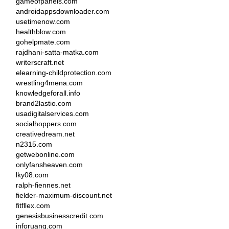
gameofpanels.com
androidappsdownloader.com
usetimenow.com
healthblow.com
gohelpmate.com
rajdhani-satta-matka.com
writerscraft.net
elearning-childprotection.com
wrestling4mena.com
knowledgeforall.info
brand2lastio.com
usadigitalservices.com
socialhoppers.com
creativedream.net
n2315.com
getwebonline.com
onlyfansheaven.com
lky08.com
ralph-fiennes.net
fielder-maximum-discount.net
fitfllex.com
genesisbusinesscredit.com
inforuang.com