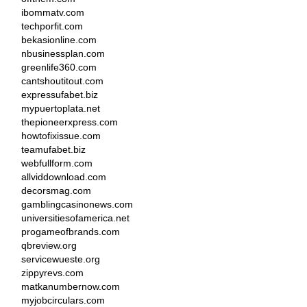
ibommatv.com
techporfit.com
bekasionline.com
nbusinessplan.com
greenlife360.com
cantshoutitout.com
expressufabet.biz
mypuertoplata.net
thepioneerxpress.com
howtofixissue.com
teamufabet.biz
webfullform.com
allviddownload.com
decorsmag.com
gamblingcasinonews.com
universitiesofamerica.net
progameofbrands.com
qbreview.org
servicewueste.org
zippyrevs.com
matkanumbernow.com
myjobcirculars.com