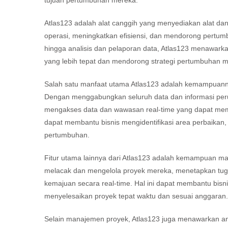
tujuan pertumbuhan mereka.
Atlas123 adalah alat canggih yang menyediakan alat d
operasi, meningkatkan efisiensi, dan mendorong pertum
hingga analisis dan pelaporan data, Atlas123 menawark
yang lebih tepat dan mendorong strategi pertumbuhan 
Salah satu manfaat utama Atlas123 adalah kemampuann
Dengan menggabungkan seluruh data dan informasi peru
mengakses data dan wawasan real-time yang dapat memb
dapat membantu bisnis mengidentifikasi area perbaika
pertumbuhan.
Fitur utama lainnya dari Atlas123 adalah kemampuan m
melacak dan mengelola proyek mereka, menetapkan tug
kemajuan secara real-time. Hal ini dapat membantu bisn
menyelesaikan proyek tepat waktu dan sesuai anggaran.
Selain manajemen proyek, Atlas123 juga menawarkan an