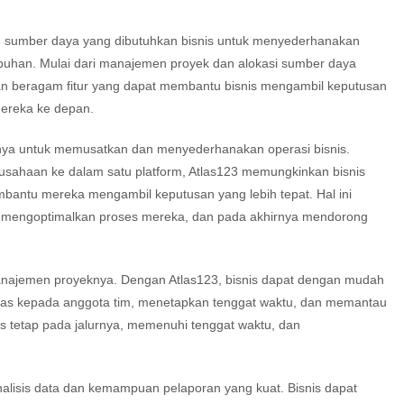
an sumber daya yang dibutuhkan bisnis untuk menyederhanakan
buhan. Mulai dari manajemen proyek dan alokasi sumber daya
an beragam fitur yang dapat membantu bisnis mengambil keputusan
mereka ke depan.
ya untuk memusatkan dan menyederhanakan operasi bisnis.
sahaan ke dalam satu platform, Atlas123 memungkinkan bisnis
antu mereka mengambil keputusan yang lebih tepat. Hal ini
n, mengoptimalkan proses mereka, dan pada akhirnya mendorong
anajemen proyeknya. Dengan Atlas123, bisnis dapat dengan mudah
as kepada anggota tim, menetapkan tenggat waktu, dan memantau
is tetap pada jalurnya, memenuhi tenggat waktu, dan
alisis data dan kemampuan pelaporan yang kuat. Bisnis dapat