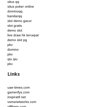
situs qq
situs poker online
dominoqq
bandarqq
slot demo gacor
slot gratis
demo slot
live draw hk tercepat
demo slot pg
pkv
domino
pkv
qiu qiu
pkv
Links
uae-times.com
gamerifys.com
inspiratif.net
vsmsnetworks.com
offthem.com