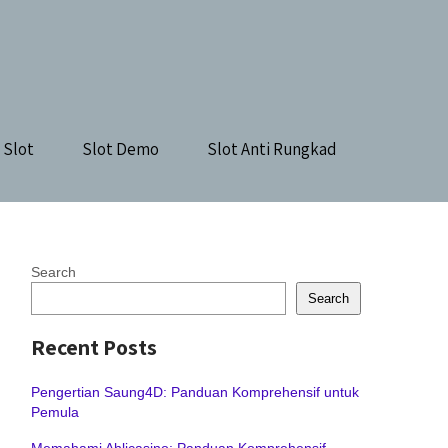
 Slot
Slot Demo
Slot Anti Rungkad
Search
Search
Recent Posts
Pengertian Saung4D: Panduan Komprehensif untuk
Pemula