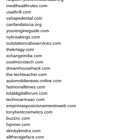
medihealthrules.com
usathrill.com
vshapedental.com
canfandalucia.org
yourengineguide.com
nybreakings.com
outstationcabsservices.com
thekrtagy.com
xchangeindia.com
coolmicrotech.com
dreamhousehack.com
the-techteacher.com
automobilenews-online.com
fashionalltimes.com
totaldigitalforum.com
technoarmaan.com
empresasposicionamientoweb.com
tonybestcosmetics.com
buzznc.com
fxjoiner.com
skinbykindra.com
alltherageface.com