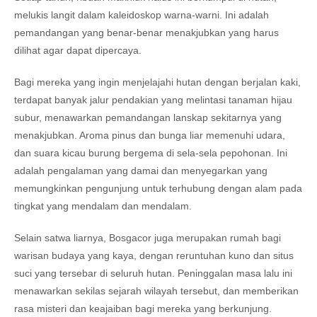
melukis langit dalam kaleidoskop warna-warni. Ini adalah
pemandangan yang benar-benar menakjubkan yang harus
dilihat agar dapat dipercaya.
Bagi mereka yang ingin menjelajahi hutan dengan berjalan kaki,
terdapat banyak jalur pendakian yang melintasi tanaman hijau
subur, menawarkan pemandangan lanskap sekitarnya yang
menakjubkan. Aroma pinus dan bunga liar memenuhi udara,
dan suara kicau burung bergema di sela-sela pepohonan. Ini
adalah pengalaman yang damai dan menyegarkan yang
memungkinkan pengunjung untuk terhubung dengan alam pada
tingkat yang mendalam dan mendalam.
Selain satwa liarnya, Bosgacor juga merupakan rumah bagi
warisan budaya yang kaya, dengan reruntuhan kuno dan situs
suci yang tersebar di seluruh hutan. Peninggalan masa lalu ini
menawarkan sekilas sejarah wilayah tersebut, dan memberikan
rasa misteri dan keajaiban bagi mereka yang berkunjung.