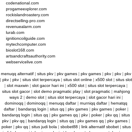
codenational.com
progameexplorer.com
rockislandroastery.com
directselling-pro.com
revenuealarm.com
lurab.com
ignitioncoilguide.com
mytechcomputer.com
bioslot168.com
artsandcraftsauthority.com
webservicelive.com
menuqq alternatif
|
situs pkv
|
pkv games
|
pkv games
|
pkv
|
pkv
|
pkv
|
pkv
|
pkv
|
situs slot terpercaya
|
situs slot online
|
x500 slot
|
situs slot
|
slot maxwin
|
slot gacor hari ini
|
x500 slot
|
situs slot terpercaya
|
situs slot gacor
|
slot demo pragmatic play
|
slot pragmatic
|
mahjong
ways 2
|
demo slot
|
situs slot terpercaya
|
slot gacor hari ini
|
dominoqq
|
dominoqq
|
menuqq daftar
|
murniqq daftar
|
hematqq
daftar
|
bandarqq login
|
situs qq
|
pkv games
|
pkv games
|
poker
|
bandarqq login
|
situs qq
|
pkv games qq
|
pkv
|
poker
|
pkv qq
|
situs
pkv
|
pkv qq
|
bandarqq login
|
situs qq
|
pkv games qq
|
pkv games
|
poker
|
pkv qq
|
situs judi bola
|
sbobet88
|
link alternatif sbobet
|
situs