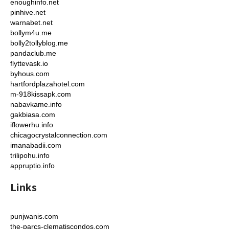
enoughinfo.net
pinhive.net
warnabet.net
bollym4u.me
bolly2tollyblog.me
pandaclub.me
flyttevask.io
byhous.com
hartfordplazahotel.com
m-918kissapk.com
nabavkame.info
gakbiasa.com
iflowerhu.info
chicagocrystalconnection.com
imanabadii.com
trilipohu.info
appruptio.info
Links
punjwanis.com
the-parcs-clematiscondos.com