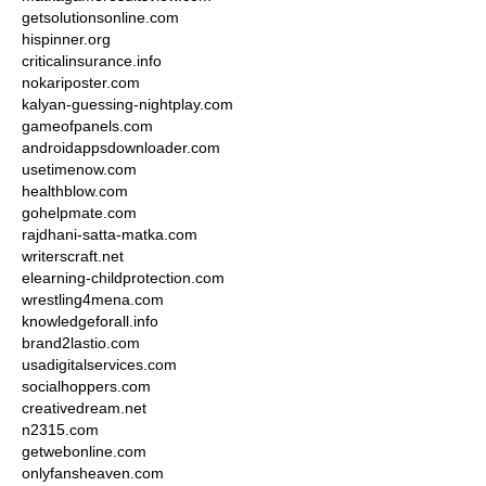
getsolutionsonline.com
hispinner.org
criticalinsurance.info
nokariposter.com
kalyan-guessing-nightplay.com
gameofpanels.com
androidappsdownloader.com
usetimenow.com
healthblow.com
gohelpmate.com
rajdhani-satta-matka.com
writerscraft.net
elearning-childprotection.com
wrestling4mena.com
knowledgeforall.info
brand2lastio.com
usadigitalservices.com
socialhoppers.com
creativedream.net
n2315.com
getwebonline.com
onlyfansheaven.com