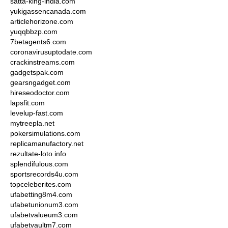
satta-king-india.com
yukigassencanada.com
articlehorizone.com
yuqqbbzp.com
7betagents6.com
coronavirusuptodate.com
crackinstreams.com
gadgetspak.com
gearsngadget.com
hireseodoctor.com
lapsfit.com
levelup-fast.com
mytreepla.net
pokersimulations.com
replicamanufactory.net
rezultate-loto.info
splendifulous.com
sportsrecords4u.com
topceleberites.com
ufabetting8m4.com
ufabetunionum3.com
ufabetvalueum3.com
ufabetvaultm7.com