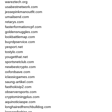
wareztech.org
usabestnetwork.com
jessepinkmanoutfit.com
umailsend.com
retarys.com
fasterformationcpf.com
goldensnuggles.com
lookbattlemap.com
buyrdpservice.com
yesport.net
tostylo.com
yougetthat.net
sportsnetclub.com
newbestcrypto.com
oxfordsave.com
iclassicgames.com
saung-artikel.com
fasthokivip2.com
observersports.com
cryptominingplus.com
aquinoticiaspe.com
longhairedfrenchbulldog.com
lawyersforhire.co