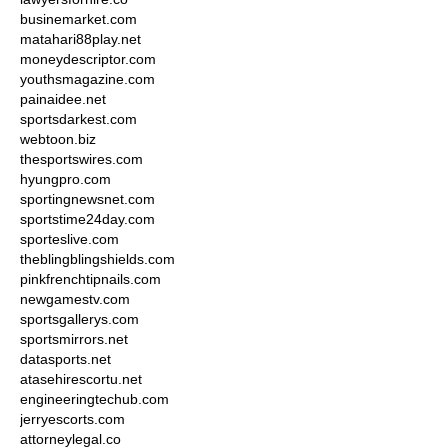
businemarket.com
matahari88play.net
moneydescriptor.com
youthsmagazine.com
painaidee.net
sportsdarkest.com
webtoon.biz
thesportswires.com
hyungpro.com
sportingnewsnet.com
sportstime24day.com
sporteslive.com
theblingblingshields.com
pinkfrenchtipnails.com
newgamestv.com
sportsgallerys.com
sportsmirrors.net
datasports.net
atasehirescortu.net
engineeringtechub.com
jerryescorts.com
attorneylegal.co