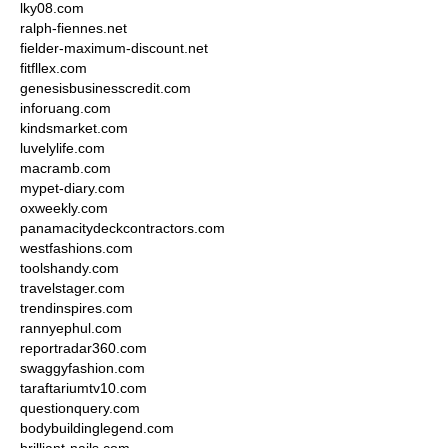
lky08.com
ralph-fiennes.net
fielder-maximum-discount.net
fitfllex.com
genesisbusinesscredit.com
inforuang.com
kindsmarket.com
luvelylife.com
macramb.com
mypet-diary.com
oxweekly.com
panamacitydeckcontractors.com
westfashions.com
toolshandy.com
travelstager.com
trendinspires.com
rannyephul.com
reportradar360.com
swaggyfashion.com
taraftariumtv10.com
questionquery.com
bodybuildinglegend.com