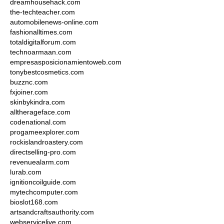
dreamhousehack.com
the-techteacher.com
automobilenews-online.com
fashionalltimes.com
totaldigitalforum.com
technoarmaan.com
empresasposicionamientoweb.com
tonybestcosmetics.com
buzznc.com
fxjoiner.com
skinbykindra.com
alltherageface.com
codenational.com
progameexplorer.com
rockislandroastery.com
directselling-pro.com
revenuealarm.com
lurab.com
ignitioncoilguide.com
mytechcomputer.com
bioslot168.com
artsandcraftsauthority.com
webservicelive.com