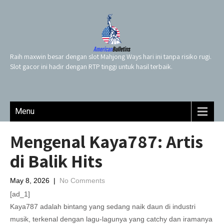
Raih maxwin besar dengan slot Mahjong Ways hari ini tanpa risiko rugi.
Slot gacor ini hadir dengan RTP tinggi untuk hasil terbaik.
Menu
Mengenal Kaya787: Artis
di Balik Hits
May 8, 2026
|
No Comments
[ad_1]
Kaya787 adalah bintang yang sedang naik daun di industri
musik, terkenal dengan lagu-lagunya yang catchy dan iramanya