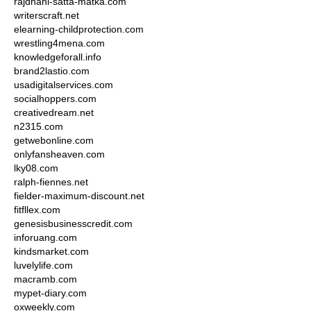
rajdhani-satta-matka.com
writerscraft.net
elearning-childprotection.com
wrestling4mena.com
knowledgeforall.info
brand2lastio.com
usadigitalservices.com
socialhoppers.com
creativedream.net
n2315.com
getwebonline.com
onlyfansheaven.com
lky08.com
ralph-fiennes.net
fielder-maximum-discount.net
fitfllex.com
genesisbusinesscredit.com
inforuang.com
kindsmarket.com
luvelylife.com
macramb.com
mypet-diary.com
oxweekly.com