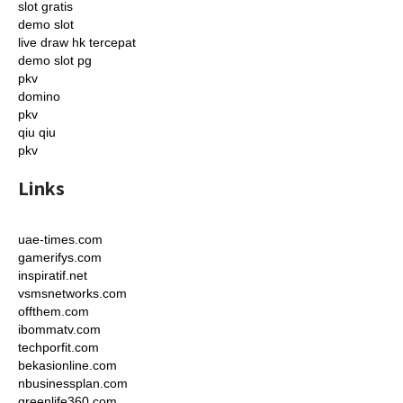
slot gratis
demo slot
live draw hk tercepat
demo slot pg
pkv
domino
pkv
qiu qiu
pkv
Links
uae-times.com
gamerifys.com
inspiratif.net
vsmsnetworks.com
offthem.com
ibommatv.com
techporfit.com
bekasionline.com
nbusinessplan.com
greenlife360.com