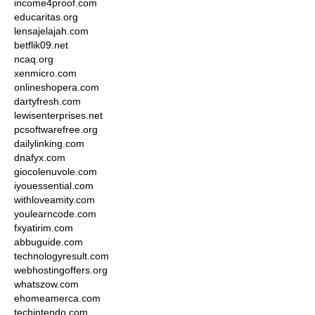
income4proof.com
educaritas.org
lensajelajah.com
betflik09.net
ncaq.org
xenmicro.com
onlineshopera.com
dartyfresh.com
lewisenterprises.net
pcsoftwarefree.org
dailylinking.com
dnafyx.com
giocolenuvole.com
iyouessential.com
withloveamity.com
youlearncode.com
fxyatirim.com
abbuguide.com
technologyresult.com
webhostingoffers.org
whatszow.com
ehomeamerca.com
techintendo.com