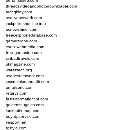
pertamaskre.com
threadsvideoandphotodownloader.com
techgiddy.com
usalivenetwork.com
jackpotrushonline.info
ucnewshindi.com
freecellphonedatabase.com
gamersrope.com
exellewebmedia.com
free-gamestop.com
sinbadtravels.com
ukmagzine.com
wareztech.org
usabestnetwork.com
jessepinkmanoutfit.com
umailsend.com
retarys.com
fasterformationcpf.com
goldensnuggles.com
lookbattlemap.com
buyrdpservice.com
yesport.net
tostylo.com