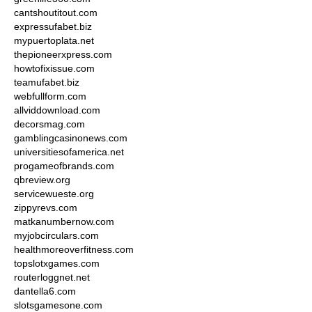
cantshoutitout.com
expressufabet.biz
mypuertoplata.net
thepioneerxpress.com
howtofixissue.com
teamufabet.biz
webfullform.com
allviddownload.com
decorsmag.com
gamblingcasinonews.com
universitiesofamerica.net
progameofbrands.com
qbreview.org
servicewueste.org
zippyrevs.com
matkanumbernow.com
myjobcirculars.com
healthmoreoverfitness.com
topslotxgames.com
routerloggnet.net
dantella6.com
slotsgamesone.com