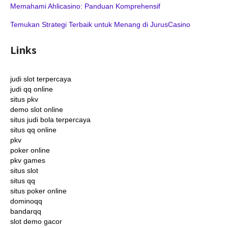
Memahami Ahlicasino: Panduan Komprehensif
Temukan Strategi Terbaik untuk Menang di JurusCasino
Links
judi slot terpercaya
judi qq online
situs pkv
demo slot online
situs judi bola terpercaya
situs qq online
pkv
poker online
pkv games
situs slot
situs qq
situs poker online
dominoqq
bandarqq
slot demo gacor