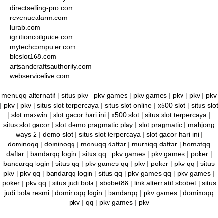
directselling-pro.com
revenuealarm.com
lurab.com
ignitioncoilguide.com
mytechcomputer.com
bioslot168.com
artsandcraftsauthority.com
webservicelive.com
menuqq alternatif
|
situs pkv
|
pkv games
|
pkv games
|
pkv
|
pkv
|
pkv
|
pkv
|
pkv
|
situs slot terpercaya
|
situs slot online
|
x500 slot
|
situs slot
|
slot maxwin
|
slot gacor hari ini
|
x500 slot
|
situs slot terpercaya
|
situs slot gacor
|
slot demo pragmatic play
|
slot pragmatic
|
mahjong
ways 2
|
demo slot
|
situs slot terpercaya
|
slot gacor hari ini
|
dominoqq
|
dominoqq
|
menuqq daftar
|
murniqq daftar
|
hematqq
daftar
|
bandarqq login
|
situs qq
|
pkv games
|
pkv games
|
poker
|
bandarqq login
|
situs qq
|
pkv games qq
|
pkv
|
poker
|
pkv qq
|
situs
pkv
|
pkv qq
|
bandarqq login
|
situs qq
|
pkv games qq
|
pkv games
|
poker
|
pkv qq
|
situs judi bola
|
sbobet88
|
link alternatif sbobet
|
situs
judi bola resmi
|
dominoqq login
|
bandarqq
|
pkv games
|
dominoqq
pkv
|
qq
|
pkv games
|
pkv