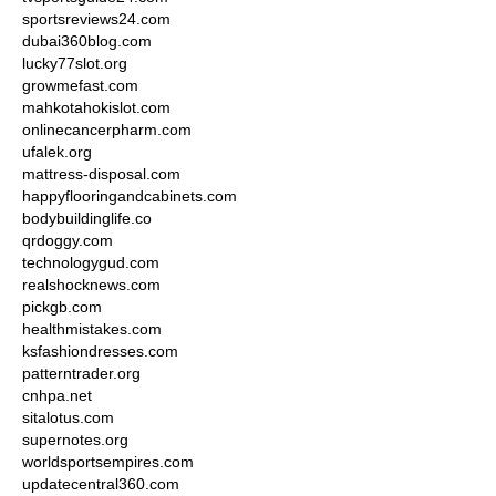
sportsreviews24.com
dubai360blog.com
lucky77slot.org
growmefast.com
mahkotahokislot.com
onlinecancerpharm.com
ufalek.org
mattress-disposal.com
happyflooringandcabinets.com
bodybuildinglife.co
qrdoggy.com
technologygud.com
realshocknews.com
pickgb.com
healthmistakes.com
ksfashiondresses.com
patterntrader.org
cnhpa.net
sitalotus.com
supernotes.org
worldsportsempires.com
updatecentral360.com