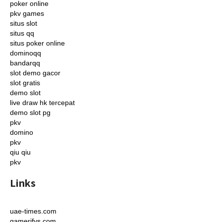
poker online
pkv games
situs slot
situs qq
situs poker online
dominoqq
bandarqq
slot demo gacor
slot gratis
demo slot
live draw hk tercepat
demo slot pg
pkv
domino
pkv
qiu qiu
pkv
Links
uae-times.com
gamerifys.com