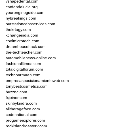
vshapedental.com
canfandalucia.org
yourengineguide.com
nybreakings.com
outstationcabsservices.com
thekrtagy.com
xchangeindia.com
coolmicrotech.com
dreamhousehack.com
the-techteacher.com
automobilenews-online.com
fashionalltimes.com
totaldigitalforum.com
technoarmaan.com
empresasposicionamientoweb.com
tonybestcosmetics.com
buzznc.com
fxjoiner.com
skinbykindra.com
alltherageface.com
codenational.com
progameexplorer.com
rockislandroastery.com