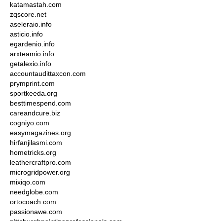
katamastah.com
zqscore.net
aseleraio.info
asticio.info
egardenio.info
arxteamio.info
getalexio.info
accountaudittaxcon.com
prymprint.com
sportkeeda.org
besttimespend.com
careandcure.biz
cogniyo.com
easymagazines.org
hirfanjilasmi.com
hometricks.org
leathercraftpro.com
microgridpower.org
mixiqo.com
needglobe.com
ortocoach.com
passionawe.com