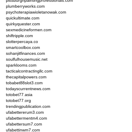
pittsburghpaintingprofessionals.com
plumberryworks.com
psychoterapiawioletanowak.com
quickultimate.com
quirkyquester.com
sexmedicineformen.com
shiftripple.com
slotterpercaya.co
smartcoolbox.com
sohanjitfinances.com
soulfulhousemusic.net
sparklooms.com
tacticalcontractingllc.com
thecapitalpowers.com
tobabet88slot3.com
todayscurrentnews.com
totobet77.asia
totobet77.org
trendingpublication.com
ufabettererum3.com
ufabettermentm4.com
ufabettersum7.com
ufabettinwm7.com