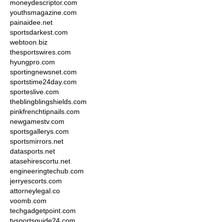
moneydescriptor.com
youthsmagazine.com
painaidee.net
sportsdarkest.com
webtoon.biz
thesportswires.com
hyungpro.com
sportingnewsnet.com
sportstime24day.com
sporteslive.com
theblingblingshields.com
pinkfrenchtipnails.com
newgamestv.com
sportsgallerys.com
sportsmirrors.net
datasports.net
atasehirescortu.net
engineeringtechub.com
jerryescorts.com
attorneylegal.co
voomb.com
techgadgetpoint.com
tvsportsguide24.com