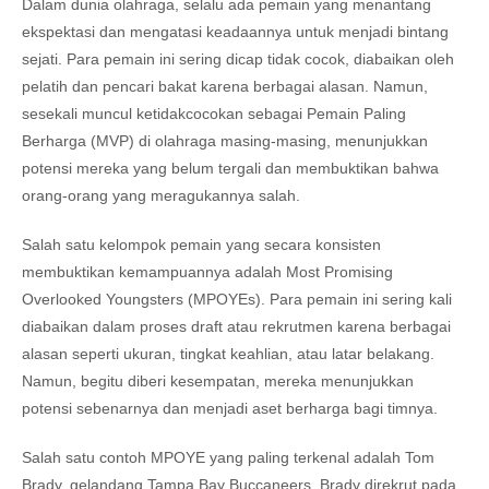
Dalam dunia olahraga, selalu ada pemain yang menantang
ekspektasi dan mengatasi keadaannya untuk menjadi bintang
sejati. Para pemain ini sering dicap tidak cocok, diabaikan oleh
pelatih dan pencari bakat karena berbagai alasan. Namun,
sesekali muncul ketidakcocokan sebagai Pemain Paling
Berharga (MVP) di olahraga masing-masing, menunjukkan
potensi mereka yang belum tergali dan membuktikan bahwa
orang-orang yang meragukannya salah.
Salah satu kelompok pemain yang secara konsisten
membuktikan kemampuannya adalah Most Promising
Overlooked Youngsters (MPOYEs). Para pemain ini sering kali
diabaikan dalam proses draft atau rekrutmen karena berbagai
alasan seperti ukuran, tingkat keahlian, atau latar belakang.
Namun, begitu diberi kesempatan, mereka menunjukkan
potensi sebenarnya dan menjadi aset berharga bagi timnya.
Salah satu contoh MPOYE yang paling terkenal adalah Tom
Brady, gelandang Tampa Bay Buccaneers. Brady direkrut pada