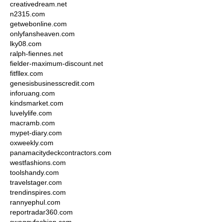
creativedream.net
n2315.com
getwebonline.com
onlyfansheaven.com
lky08.com
ralph-fiennes.net
fielder-maximum-discount.net
fitfllex.com
genesisbusinesscredit.com
inforuang.com
kindsmarket.com
luvelylife.com
macramb.com
mypet-diary.com
oxweekly.com
panamacitydeckcontractors.com
westfashions.com
toolshandy.com
travelstager.com
trendinspires.com
rannyephul.com
reportradar360.com