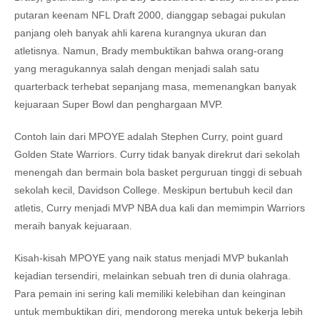
putaran keenam NFL Draft 2000, dianggap sebagai pukulan
panjang oleh banyak ahli karena kurangnya ukuran dan
atletisnya. Namun, Brady membuktikan bahwa orang-orang
yang meragukannya salah dengan menjadi salah satu
quarterback terhebat sepanjang masa, memenangkan banyak
kejuaraan Super Bowl dan penghargaan MVP.
Contoh lain dari MPOYE adalah Stephen Curry, point guard
Golden State Warriors. Curry tidak banyak direkrut dari sekolah
menengah dan bermain bola basket perguruan tinggi di sebuah
sekolah kecil, Davidson College. Meskipun bertubuh kecil dan
atletis, Curry menjadi MVP NBA dua kali dan memimpin Warriors
meraih banyak kejuaraan.
Kisah-kisah MPOYE yang naik status menjadi MVP bukanlah
kejadian tersendiri, melainkan sebuah tren di dunia olahraga.
Para pemain ini sering kali memiliki kelebihan dan keinginan
untuk membuktikan diri, mendorong mereka untuk bekerja lebih