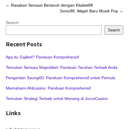
Post
←
Rasakan Sensasi Bertaruh dengan Kitabet88
Sonic88: Wajah Baru Musik Pop
→
navigation
Search
Search
Recent Posts
Apa itu Gajibet? Panduan Komprehensif
Temukan Sensasi Majestibet: Panduan Taruhan Terbaik Anda
Pengertian Saung4D: Panduan Komprehensif untuk Pemula
Memahami Ahlicasino: Panduan Komprehensif
Temukan Strategi Terbaik untuk Menang di JurusCasino
Links