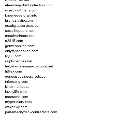
writerscraft.net
elearning-childprotection.com
wrestling4mena.com
knowledgeforall.info
brand2lastio.com
usadigitalservices.com
socialhoppers.com
creativedream.net
n2315.com
getwebonline.com
onlyfansheaven.com
lky08.com
ralph-fiennes.net
fielder-maximum-discount.net
fitfllex.com
genesisbusinesscredit.com
inforuang.com
kindsmarket.com
luvelylife.com
macramb.com
mypet-diary.com
oxweekly.com
panamacitydeckcontractors.com