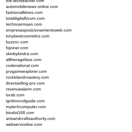
the-techteacher.com
automobilenews-online.com
fashionalltimes.com
totaldigitalforum.com
technoarmaan.com
empresasposicionamientoweb.com
tonybestcosmetics.com
buzznc.com
fxjoiner.com
skinbykindra.com
alltherageface.com
codenational.com
progameexplorer.com
rockislandroastery.com
directselling-pro.com
revenuealarm.com
lurab.com
ignitioncoilguide.com
mytechcomputer.com
bioslot168.com
artsandcraftsauthority.com
webservicelive.com