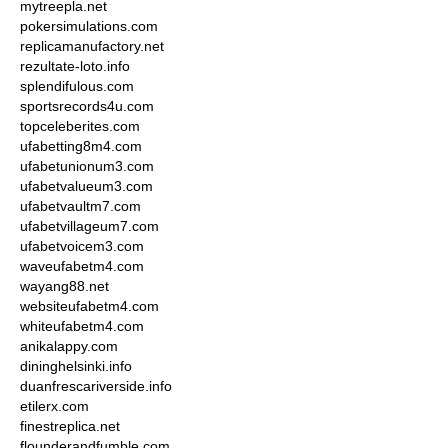
mytreepla.net
pokersimulations.com
replicamanufactory.net
rezultate-loto.info
splendifulous.com
sportsrecords4u.com
topceleberites.com
ufabetting8m4.com
ufabetunionum3.com
ufabetvalueum3.com
ufabetvaultm7.com
ufabetvillageum7.com
ufabetvoicem3.com
waveufabetm4.com
wayang88.net
websiteufabetm4.com
whiteufabetm4.com
anikalappy.com
dininghelsinki.info
duanfrescariverside.info
etilerx.com
finestreplica.net
flounderandfumble.com