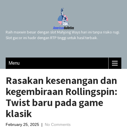
Raih maxwin besar dengan slot Mahjong Ways hari ini tanpa risiko rugi.
Slot gacor ini hadir dengan RTP tinggi untuk hasil terbaik.
Menu
Rasakan kesenangan dan
kegembiraan Rollingspin:
Twist baru pada game
klasik
February 25, 2025
|
No Comments