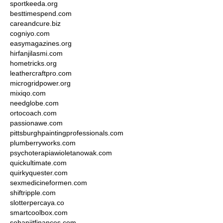
sportkeeda.org
besttimespend.com
careandcure.biz
cogniyo.com
easymagazines.org
hirfanjilasmi.com
hometricks.org
leathercraftpro.com
microgridpower.org
mixiqo.com
needglobe.com
ortocoach.com
passionawe.com
pittsburghpaintingprofessionals.com
plumberryworks.com
psychoterapiawioletanowak.com
quickultimate.com
quirkyquester.com
sexmedicineformen.com
shiftripple.com
slotterpercaya.co
smartcoolbox.com
sohanjitfinances.com