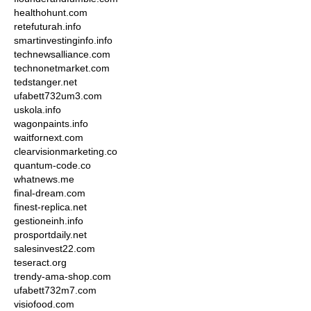
healthohunt.com
retefuturah.info
smartinvestinginfo.info
technewsalliance.com
technonetmarket.com
tedstanger.net
ufabett732um3.com
uskola.info
wagonpaints.info
waitfornext.com
clearvisionmarketing.co
quantum-code.co
whatnews.me
final-dream.com
finest-replica.net
gestioneinh.info
prosportdaily.net
salesinvest22.com
teseract.org
trendy-ama-shop.com
ufabett732m7.com
visiofood.com