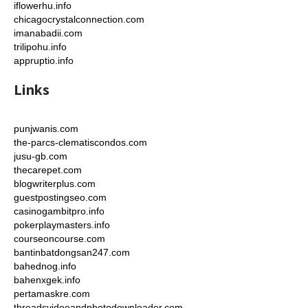
iflowerhu.info
chicagocrystalconnection.com
imanabadii.com
trilipohu.info
appruptio.info
Links
punjwanis.com
the-parcs-clematiscondos.com
jusu-gb.com
thecarepet.com
blogwriterplus.com
guestpostingseo.com
casinogambitpro.info
pokerplaymasters.info
courseoncourse.com
bantinbatdongsan247.com
bahednog.info
bahenxgek.info
pertamaskre.com
threadsvideoandphotodownloader.com