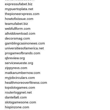
expressufabet.biz
mypuertoplata.net
thepioneerxpress.com
howtofixissue.com
teamufabet.biz
webfullform.com
allviddownload.com
decorsmag.com
gamblingcasinonews.com
universitiesofamerica.net
progameofbrands.com
qbreview.org
servicewueste.org
zippyrevs.com
matkanumbernow.com
myjobcirculars.com
healthmoreoverfitness.com
topslotxgames.com
routerloggnet.net
dantella6.com
slotsgamesone.com
hispinzone.com