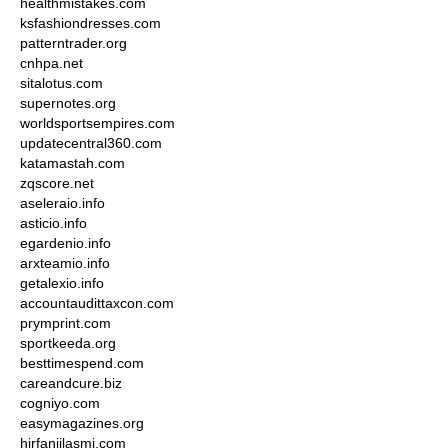
healthmistakes.com
ksfashiondresses.com
patterntrader.org
cnhpa.net
sitalotus.com
supernotes.org
worldsportsempires.com
updatecentral360.com
katamastah.com
zqscore.net
aseleraio.info
asticio.info
egardenio.info
arxteamio.info
getalexio.info
accountaudittaxcon.com
prymprint.com
sportkeeda.org
besttimespend.com
careandcure.biz
cogniyo.com
easymagazines.org
hirfanjilasmi.com