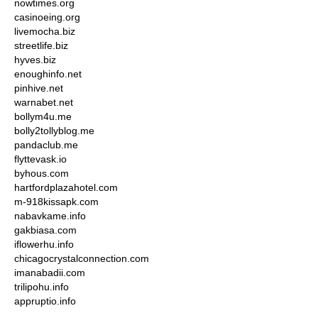
nowtimes.org
casinoeing.org
livemocha.biz
streetlife.biz
hyves.biz
enoughinfo.net
pinhive.net
warnabet.net
bollym4u.me
bolly2tollyblog.me
pandaclub.me
flyttevask.io
byhous.com
hartfordplazahotel.com
m-918kissapk.com
nabavkame.info
gakbiasa.com
iflowerhu.info
chicagocrystalconnection.com
imanabadii.com
trilipohu.info
appruptio.info