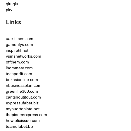
qiu qiu
pkv
Links
uae-times.com
gamerifys.com
inspiratif.net
vsmsnetworks.com
offthem.com
ibommatv.com
techporfit.com
bekasionline.com
nbusinessplan.com
greenlife360.com
cantshoutitout.com
expressufabet.biz
mypuertoplata.net
thepioneerxpress.com
howtofixissue.com
teamufabet.biz