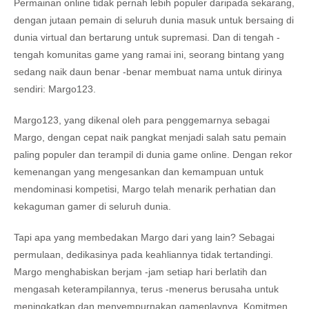
Permainan online tidak pernah lebih populer daripada sekarang,
dengan jutaan pemain di seluruh dunia masuk untuk bersaing di
dunia virtual dan bertarung untuk supremasi. Dan di tengah -
tengah komunitas game yang ramai ini, seorang bintang yang
sedang naik daun benar -benar membuat nama untuk dirinya
sendiri: Margo123.
Margo123, yang dikenal oleh para penggemarnya sebagai
Margo, dengan cepat naik pangkat menjadi salah satu pemain
paling populer dan terampil di dunia game online. Dengan rekor
kemenangan yang mengesankan dan kemampuan untuk
mendominasi kompetisi, Margo telah menarik perhatian dan
kekaguman gamer di seluruh dunia.
Tapi apa yang membedakan Margo dari yang lain? Sebagai
permulaan, dedikasinya pada keahliannya tidak tertandingi.
Margo menghabiskan berjam -jam setiap hari berlatih dan
mengasah keterampilannya, terus -menerus berusaha untuk
meningkatkan dan menyempurnakan gameplaynya. Komitmen