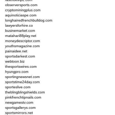
observersports.com
cryptominingplus.com
aquinoticiaspe.com
longhairedfrenchbulldog.com
lawyersforhire.co
businemarket.com
matahari88play.net
moneydescriptor.com
youthsmagazine.com
painaidee.net
sportsdarkest.com
webtoon.biz
thesportswires.com
hyungpro.com
sportingnewsnet.com
sportstime24day.com
sporteslive.com
theblingblingshields.com
pinkfrenchtipnails.com
newgamestv.com
sportsgallerys.com
sportsmirrors.net