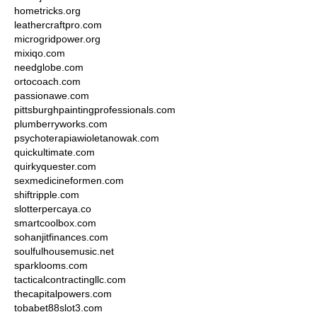
hometricks.org
leathercraftpro.com
microgridpower.org
mixiqo.com
needglobe.com
ortocoach.com
passionawe.com
pittsburghpaintingprofessionals.com
plumberryworks.com
psychoterapiawioletanowak.com
quickultimate.com
quirkyquester.com
sexmedicineformen.com
shiftripple.com
slotterpercaya.co
smartcoolbox.com
sohanjitfinances.com
soulfulhousemusic.net
sparklooms.com
tacticalcontractingllc.com
thecapitalpowers.com
tobabet88slot3.com