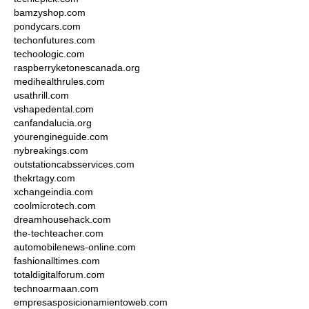
bamzyshop.com
pondycars.com
techonfutures.com
techoologic.com
raspberryketonescanada.org
medihealthrules.com
usathrill.com
vshapedental.com
canfandalucia.org
yourengineguide.com
nybreakings.com
outstationcabsservices.com
thekrtagy.com
xchangeindia.com
coolmicrotech.com
dreamhousehack.com
the-techteacher.com
automobilenews-online.com
fashionalltimes.com
totaldigitalforum.com
technoarmaan.com
empresasposicionamientoweb.com