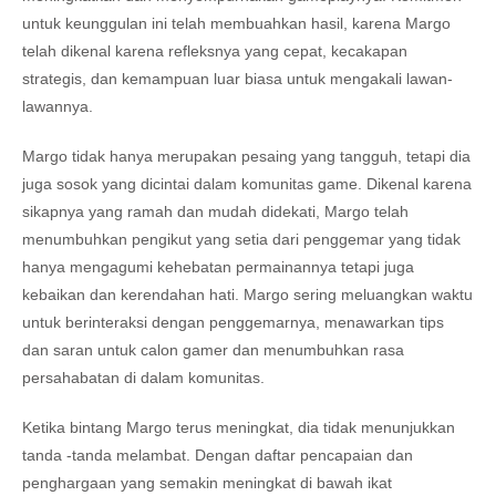
untuk keunggulan ini telah membuahkan hasil, karena Margo
telah dikenal karena refleksnya yang cepat, kecakapan
strategis, dan kemampuan luar biasa untuk mengakali lawan-
lawannya.
Margo tidak hanya merupakan pesaing yang tangguh, tetapi dia
juga sosok yang dicintai dalam komunitas game. Dikenal karena
sikapnya yang ramah dan mudah didekati, Margo telah
menumbuhkan pengikut yang setia dari penggemar yang tidak
hanya mengagumi kehebatan permainannya tetapi juga
kebaikan dan kerendahan hati. Margo sering meluangkan waktu
untuk berinteraksi dengan penggemarnya, menawarkan tips
dan saran untuk calon gamer dan menumbuhkan rasa
persahabatan di dalam komunitas.
Ketika bintang Margo terus meningkat, dia tidak menunjukkan
tanda -tanda melambat. Dengan daftar pencapaian dan
penghargaan yang semakin meningkat di bawah ikat