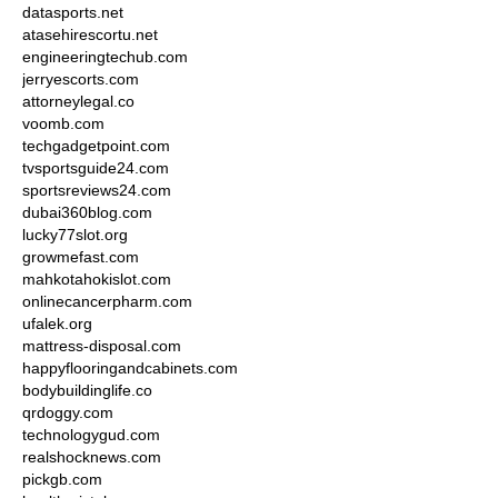
datasports.net
atasehirescortu.net
engineeringtechub.com
jerryescorts.com
attorneylegal.co
voomb.com
techgadgetpoint.com
tvsportsguide24.com
sportsreviews24.com
dubai360blog.com
lucky77slot.org
growmefast.com
mahkotahokislot.com
onlinecancerpharm.com
ufalek.org
mattress-disposal.com
happyflooringandcabinets.com
bodybuildinglife.co
qrdoggy.com
technologygud.com
realshocknews.com
pickgb.com