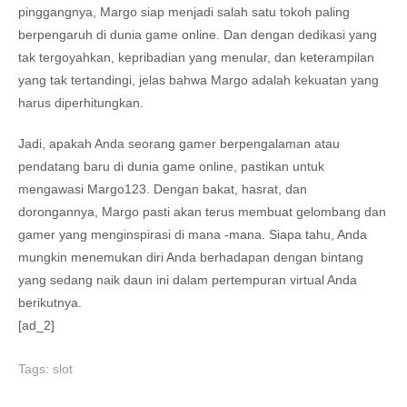
pinggangnya, Margo siap menjadi salah satu tokoh paling
berpengaruh di dunia game online. Dan dengan dedikasi yang
tak tergoyahkan, kepribadian yang menular, dan keterampilan
yang tak tertandingi, jelas bahwa Margo adalah kekuatan yang
harus diperhitungkan.
Jadi, apakah Anda seorang gamer berpengalaman atau
pendatang baru di dunia game online, pastikan untuk
mengawasi Margo123. Dengan bakat, hasrat, dan
dorongannya, Margo pasti akan terus membuat gelombang dan
gamer yang menginspirasi di mana -mana. Siapa tahu, Anda
mungkin menemukan diri Anda berhadapan dengan bintang
yang sedang naik daun ini dalam pertempuran virtual Anda
berikutnya.
[ad_2]
Tags:
slot