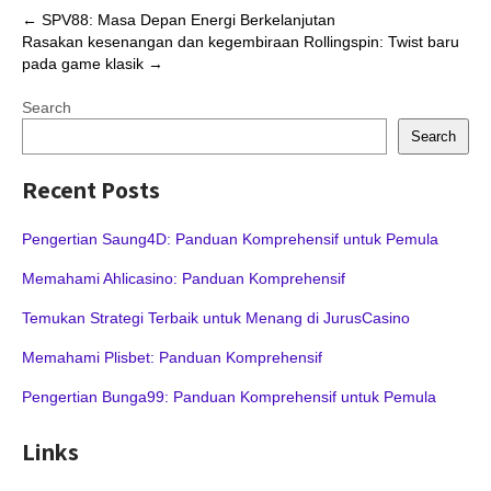
Post
←
SPV88: Masa Depan Energi Berkelanjutan
Rasakan kesenangan dan kegembiraan Rollingspin: Twist baru
navigation
pada game klasik
→
Search
Search
Recent Posts
Pengertian Saung4D: Panduan Komprehensif untuk Pemula
Memahami Ahlicasino: Panduan Komprehensif
Temukan Strategi Terbaik untuk Menang di JurusCasino
Memahami Plisbet: Panduan Komprehensif
Pengertian Bunga99: Panduan Komprehensif untuk Pemula
Links