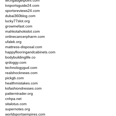
techgadgetpoint.com
tvsportsguide24.com
sportsreviews24.com
dubai360blog.com
lucky77slot.org
growmefast.com
mahkotahokislot.com
onlinecancerpharm.com
ufalek.org
mattress-disposal.com
happyflooringandcabinets.com
bodybuildinglife.co
qrdoggy.com
technologygud.com
realshocknews.com
pickgb.com
healthmistakes.com
ksfashiondresses.com
patterntrader.org
cnhpa.net
sitalotus.com
supernotes.org
worldsportsempires.com