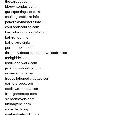
thecarepet.com
blogwriterplus.com
guestpostingseo.com
casinogambitpro.info
pokerplaymasters.info
courseoncourse.com
bantinbatdongsan247.com
bahednog.info
bahenxgek.info
pertamaskre.com
threadsvideoandphotodownloader.com
techgiddy.com
usalivenetwork.com
jackpotrushonline.info
ucnewshindi.com
freecellphonedatabase.com
gamersrope.com
exellewebmedia.com
free-gamestop.com
sinbadtravels.com
ukmagzine.com
wareztech.org
usabestnetwork.com