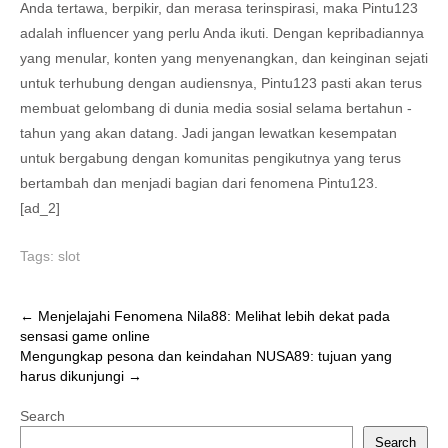
Anda tertawa, berpikir, dan merasa terinspirasi, maka Pintu123
adalah influencer yang perlu Anda ikuti. Dengan kepribadiannya
yang menular, konten yang menyenangkan, dan keinginan sejati
untuk terhubung dengan audiensnya, Pintu123 pasti akan terus
membuat gelombang di dunia media sosial selama bertahun -
tahun yang akan datang. Jadi jangan lewatkan kesempatan
untuk bergabung dengan komunitas pengikutnya yang terus
bertambah dan menjadi bagian dari fenomena Pintu123.
[ad_2]
Tags:
slot
Post
←
Menjelajahi Fenomena Nila88: Melihat lebih dekat pada
sensasi game online
navigation
Mengungkap pesona dan keindahan NUSA89: tujuan yang
harus dikunjungi
→
Search
Search