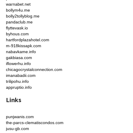
warnabet.net
bollym4u.me
bolly2tollyblog.me
pandaclub.me
flyttevask.io
byhous.com
hartfordplazahotel.com
m-918kissapk.com
nabavkame.info
gakbiasa.com
iflowerhu.info
chicagocrystalconnection.com
imanabadii.com
trilipohu.info
appruptio.info
Links
punjwanis.com
the-parcs-clematiscondos.com
jusu-gb.com