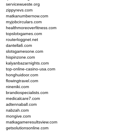
servicewueste.org
zippyrevs.com
matkanumbernow.com
myjobcirculars.com
healthmoreoverfitness.com
topslotxgames.com
routerloggnet.net
dantella6.com
slotsgamesone.com
hispinzone.com
kalyanbazarnights.com
top-online-casino-usa.com
honghuidoor.com
flowingtravel.com
nineniki.com
brandiospecialists.com
medicalcare7.com
adtennaball.com
nabzah.com
mongive.com
matkagameresultsview.com
getsolutionsonline.com