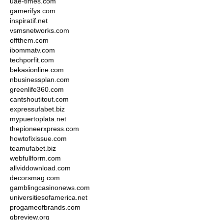
uae-times.com
gamerifys.com
inspiratif.net
vsmsnetworks.com
offthem.com
ibommatv.com
techporfit.com
bekasionline.com
nbusinessplan.com
greenlife360.com
cantshoutitout.com
expressufabet.biz
mypuertoplata.net
thepioneerxpress.com
howtofixissue.com
teamufabet.biz
webfullform.com
allviddownload.com
decorsmag.com
gamblingcasinonews.com
universitiesofamerica.net
progameofbrands.com
qbreview.org