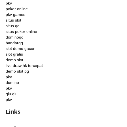
pkv
poker online
pkv games
situs slot
situs qq
situs poker online
dominoqq
bandarqq
slot demo gacor
slot gratis
demo slot
live draw hk tercepat
demo slot pg
pkv
domino
pkv
qiu qiu
pkv
Links