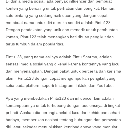
Di dunia media sosial, ada banyak influencer dan pembuat
konten yang bersaing untuk perhatian dan pengikut. Namun,
satu bintang yang sedang naik daun yang dengan cepat
membuat nama untuk diri mereka sendiri adalah Pintu123.
Dengan pendekatan yang unik dan menarik untuk pembuatan
konten, Pintu123 telah menangkap hati ribuan pengikut dan
terus tumbuh dalam popularitas.
Pintu123, yang nama aslinya adalah Pintu Sharma, adalah
sensasi media sosial yang dikenal karena kontennya yang lucu
dan menyenangkan. Dengan bakat untuk bercerita dan karisma
alami, Pintu123 dengan cepat mengumpulkan pengikut yang
setia pada platform seperti Instagram, Tiktok, dan YouTube.
Apa yang membedakan Pintu123 dari influencer lain adalah
kemampuannya untuk terhubung dengan audiensnya di tingkat
pribadi. Apakah dia berbagi anekdot lucu dari kehidupan sehari-
harinya, memberikan nasihat tentang hubungan dan perawatan
diri, atau sekadar menunjukkan kepribadiannya yang menular,