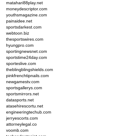
matahari88play.net
moneydescriptor.com
youthsmagazine.com
painaidee.net
sportsdarkest.com
webtoon.biz
thesportswires.com
hyungpro.com
sportingnewsnet.com
sportstime24day.com
sporteslive.com
theblingblingshields.com
pinkfrenchtipnails.com
newgamestv.com
sportsgallerys.com
sportsmirrors.net
datasports.net
atasehirescortu.net
engineeringtechub.com
jerryescorts.com
attorneylegal.co
voomb.com