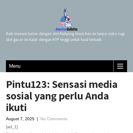
Raih maxwin besar dengan slot Mahjong Ways hari ini tanpa risiko rugi.
Slot gacor ini hadir dengan RTP tinggi untuk hasil terbaik.
Menu
Pintu123: Sensasi media
sosial yang perlu Anda
ikuti
August 7, 2025
|
No Comments
[ad_1]