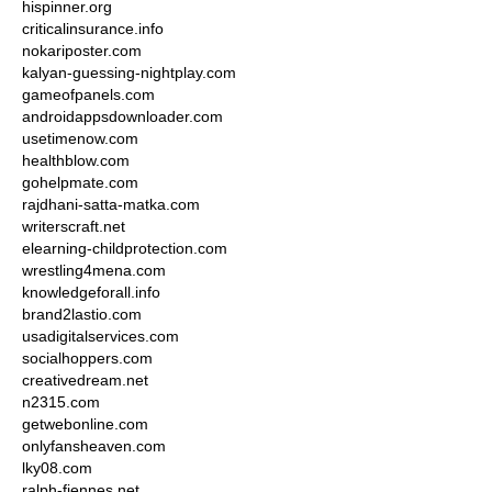
hispinner.org
criticalinsurance.info
nokariposter.com
kalyan-guessing-nightplay.com
gameofpanels.com
androidappsdownloader.com
usetimenow.com
healthblow.com
gohelpmate.com
rajdhani-satta-matka.com
writerscraft.net
elearning-childprotection.com
wrestling4mena.com
knowledgeforall.info
brand2lastio.com
usadigitalservices.com
socialhoppers.com
creativedream.net
n2315.com
getwebonline.com
onlyfansheaven.com
lky08.com
ralph-fiennes.net