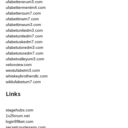
ufabettererum3.com
ufabettermentm4.com
ufabettersum7.com
ufabettinwm7.com
ufabettinwum3.com
ufabetunitedm3.com
ufabetunitedm7.com
ufabetuskedm7.com
ufabetutoredm3.com
ufabetutoredm7.com
ufabetvalleyum3.com
veloxview.com
westufabetm3.com
whiskeybrothersllc.com
wildufabetum7.com
Links
stagehubs.com
1x2forum.net
login99bet.com
secretcourtesans.com