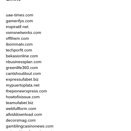
uae-times.com
gamerifys.com
inspiratif.net
vsmsnetworks.com
offthem.com
ibommatv.com
techporfit.com
bekasionline.com
nbusinessplan.com
greenlife360.com
cantshoutitout.com
expressufabet.biz
mypuertoplata.net
thepioneerxpress.com
howtofixissue.com
teamufabet.biz
webfullform.com
allviddownload.com
decorsmag.com
gamblingcasinonews.com