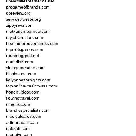
universitiesofamerica.net
progameofbrands.com
qbreview.org
servicewueste.org
zippyrevs.com
matkanumbernow.com
myjobcirculars.com
healthmoreoverfitness.com
topslotxgames.com
routerloggnet.net
dantella6.com
slotsgamesone.com
hispinzone.com
kalyanbazarnights.com
top-online-casino-usa.com
honghuidoor.com
flowingtravel.com
nineniki.com
brandiospecialists.com
medicalcare7.com
adtennaball.com
nabzah.com
mongive.com