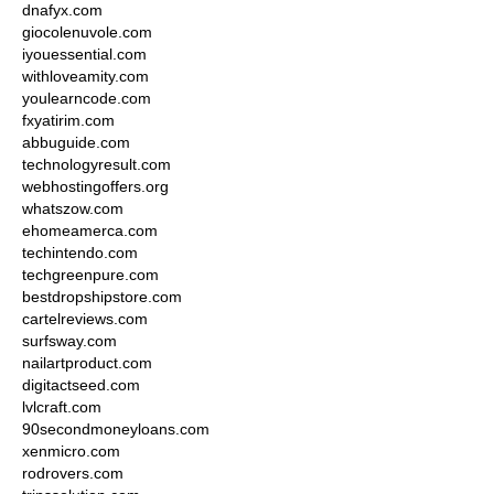
dnafyx.com
giocolenuvole.com
iyouessential.com
withloveamity.com
youlearncode.com
fxyatirim.com
abbuguide.com
technologyresult.com
webhostingoffers.org
whatszow.com
ehomeamerca.com
techintendo.com
techgreenpure.com
bestdropshipstore.com
cartelreviews.com
surfsway.com
nailartproduct.com
digitactseed.com
lvlcraft.com
90secondmoneyloans.com
xenmicro.com
rodrovers.com