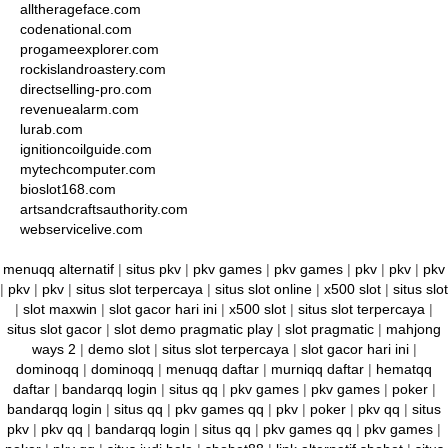
alltherageface.com
codenational.com
progameexplorer.com
rockislandroastery.com
directselling-pro.com
revenuealarm.com
lurab.com
ignitioncoilguide.com
mytechcomputer.com
bioslot168.com
artsandcraftsauthority.com
webservicelive.com
menuqq alternatif
|
situs pkv
|
pkv games
|
pkv games
|
pkv
|
pkv
|
pkv
|
pkv
|
pkv
|
situs slot terpercaya
|
situs slot online
|
x500 slot
|
situs slot
|
slot maxwin
|
slot gacor hari ini
|
x500 slot
|
situs slot terpercaya
|
situs slot gacor
|
slot demo pragmatic play
|
slot pragmatic
|
mahjong
ways 2
|
demo slot
|
situs slot terpercaya
|
slot gacor hari ini
|
dominoqq
|
dominoqq
|
menuqq daftar
|
murniqq daftar
|
hematqq
daftar
|
bandarqq login
|
situs qq
|
pkv games
|
pkv games
|
poker
|
bandarqq login
|
situs qq
|
pkv games qq
|
pkv
|
poker
|
pkv qq
|
situs
pkv
|
pkv qq
|
bandarqq login
|
situs qq
|
pkv games qq
|
pkv games
|