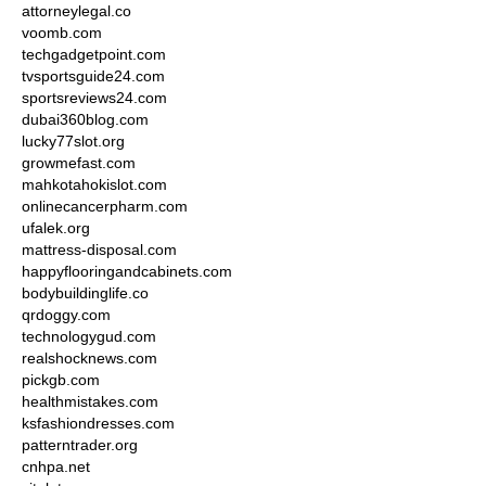
attorneylegal.co
voomb.com
techgadgetpoint.com
tvsportsguide24.com
sportsreviews24.com
dubai360blog.com
lucky77slot.org
growmefast.com
mahkotahokislot.com
onlinecancerpharm.com
ufalek.org
mattress-disposal.com
happyflooringandcabinets.com
bodybuildinglife.co
qrdoggy.com
technologygud.com
realshocknews.com
pickgb.com
healthmistakes.com
ksfashiondresses.com
patterntrader.org
cnhpa.net