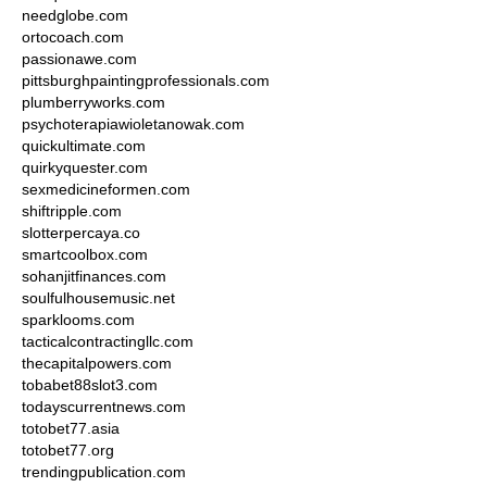
needglobe.com
ortocoach.com
passionawe.com
pittsburghpaintingprofessionals.com
plumberryworks.com
psychoterapiawioletanowak.com
quickultimate.com
quirkyquester.com
sexmedicineformen.com
shiftripple.com
slotterpercaya.co
smartcoolbox.com
sohanjitfinances.com
soulfulhousemusic.net
sparklooms.com
tacticalcontractingllc.com
thecapitalpowers.com
tobabet88slot3.com
todayscurrentnews.com
totobet77.asia
totobet77.org
trendingpublication.com