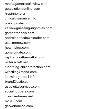
matkagameresultsview.com
getsolutionsonline.com
hispinner.org
criticalinsurance.info
nokariposter.com
kalyan-guessing-nightplay.com
gameofpanels.com
androidappsdownloader.com
usetimenow.com
healthblow.com
gohelpmate.com
rajdhani-satta-matka.com
writerscraft.net
elearning-childprotection.com
wrestling4mena.com
knowledgeforall.info
brand2lastio.com
usadigitalservices.com
socialhoppers.com
creativedream.net
n2315.com
getwebonline.com