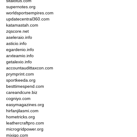
sitalotus.com
supernotes.org
worldsportsempires.com
updatecentral360.com
katamastah.com
zqscore.net
aseleraio.info
asticio.info
egardenio.info
arxteamio.info
getalexio.info
accountaudittaxcon.com
prymprint.com
sportkeeda.org
besttimespend.com
careandcure.biz
cogniyo.com
easymagazines.org
hirfanjilasmi.com
hometricks.org
leathercraftpro.com
microgridpower.org
mixiqo.com