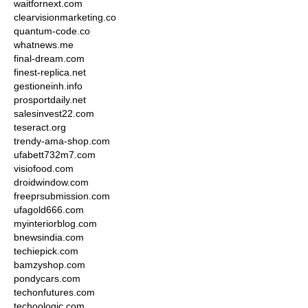
waitfornext.com
clearvisionmarketing.co
quantum-code.co
whatnews.me
final-dream.com
finest-replica.net
gestioneinh.info
prosportdaily.net
salesinvest22.com
teseract.org
trendy-ama-shop.com
ufabett732m7.com
visiofood.com
droidwindow.com
freeprsubmission.com
ufagold666.com
myinteriorblog.com
bnewsindia.com
techiepick.com
bamzyshop.com
pondycars.com
techonfutures.com
techoologic.com