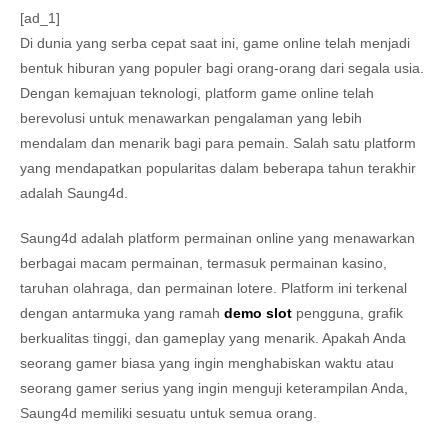
[ad_1]
Di dunia yang serba cepat saat ini, game online telah menjadi
bentuk hiburan yang populer bagi orang-orang dari segala usia.
Dengan kemajuan teknologi, platform game online telah
berevolusi untuk menawarkan pengalaman yang lebih
mendalam dan menarik bagi para pemain. Salah satu platform
yang mendapatkan popularitas dalam beberapa tahun terakhir
adalah Saung4d.
Saung4d adalah platform permainan online yang menawarkan
berbagai macam permainan, termasuk permainan kasino,
taruhan olahraga, dan permainan lotere. Platform ini terkenal
dengan antarmuka yang ramah
demo slot
pengguna, grafik
berkualitas tinggi, dan gameplay yang menarik. Apakah Anda
seorang gamer biasa yang ingin menghabiskan waktu atau
seorang gamer serius yang ingin menguji keterampilan Anda,
Saung4d memiliki sesuatu untuk semua orang.