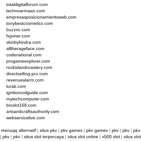
totaldigitalforum.com
technoarmaan.com
empresasposicionamientoweb.com
tonybestcosmetics.com
buzznc.com
fxjoiner.com
skinbykindra.com
alltherageface.com
codenational.com
progameexplorer.com
rockislandroastery.com
directselling-pro.com
revenuealarm.com
lurab.com
ignitioncoilguide.com
mytechcomputer.com
bioslot168.com
artsandcraftsauthority.com
webservicelive.com
menuqq alternatif
|
situs pkv
|
pkv games
|
pkv games
|
pkv
|
pkv
|
pkv
|
pkv
|
pkv
|
situs slot terpercaya
|
situs slot online
|
x500 slot
|
situs slot