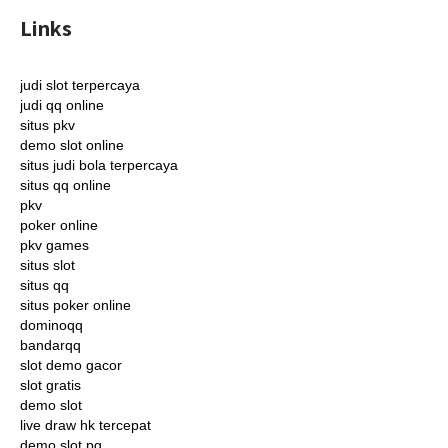
Links
judi slot terpercaya
judi qq online
situs pkv
demo slot online
situs judi bola terpercaya
situs qq online
pkv
poker online
pkv games
situs slot
situs qq
situs poker online
dominoqq
bandarqq
slot demo gacor
slot gratis
demo slot
live draw hk tercepat
demo slot pg