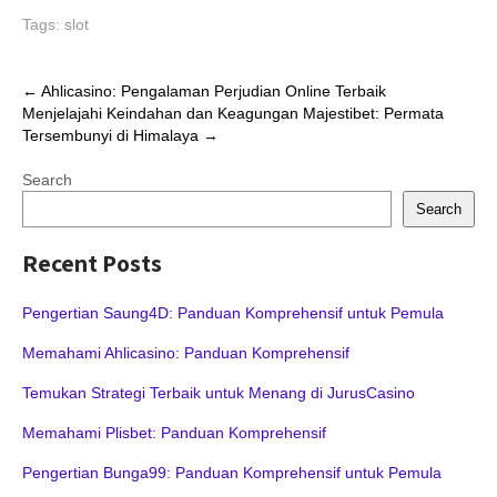
Tags:
slot
Post
←
Ahlicasino: Pengalaman Perjudian Online Terbaik
Menjelajahi Keindahan dan Keagungan Majestibet: Permata
navigation
Tersembunyi di Himalaya
→
Search
Search
Recent Posts
Pengertian Saung4D: Panduan Komprehensif untuk Pemula
Memahami Ahlicasino: Panduan Komprehensif
Temukan Strategi Terbaik untuk Menang di JurusCasino
Memahami Plisbet: Panduan Komprehensif
Pengertian Bunga99: Panduan Komprehensif untuk Pemula