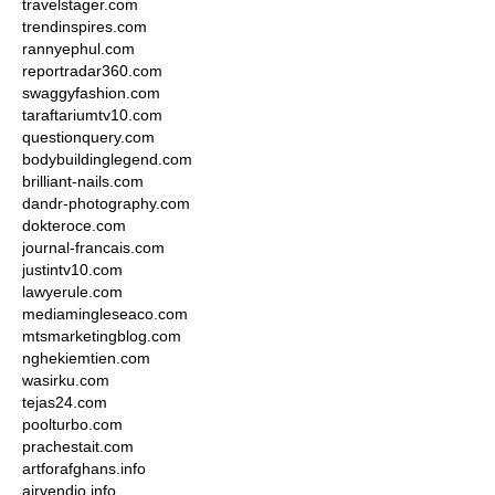
travelstager.com
trendinspires.com
rannyephul.com
reportradar360.com
swaggyfashion.com
taraftariumtv10.com
questionquery.com
bodybuildinglegend.com
brilliant-nails.com
dandr-photography.com
dokteroce.com
journal-francais.com
justintv10.com
lawyerule.com
mediamingleseaco.com
mtsmarketingblog.com
nghekiemtien.com
wasirku.com
tejas24.com
poolturbo.com
prachestait.com
artforafghans.info
airvendio.info