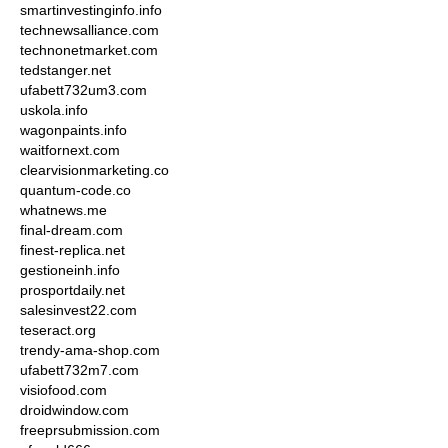
smartinvestinginfo.info
technewsalliance.com
technonetmarket.com
tedstanger.net
ufabett732um3.com
uskola.info
wagonpaints.info
waitfornext.com
clearvisionmarketing.co
quantum-code.co
whatnews.me
final-dream.com
finest-replica.net
gestioneinh.info
prosportdaily.net
salesinvest22.com
teseract.org
trendy-ama-shop.com
ufabett732m7.com
visiofood.com
droidwindow.com
freeprsubmission.com