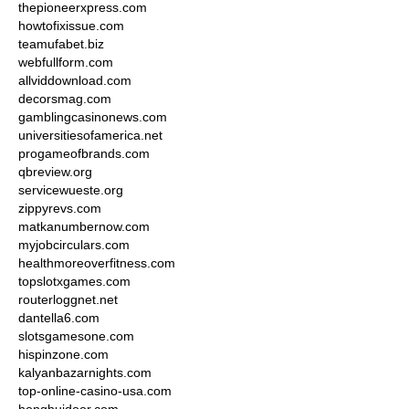
thepioneerxpress.com
howtofixissue.com
teamufabet.biz
webfullform.com
allviddownload.com
decorsmag.com
gamblingcasinonews.com
universitiesofamerica.net
progameofbrands.com
qbreview.org
servicewueste.org
zippyrevs.com
matkanumbernow.com
myjobcirculars.com
healthmoreoverfitness.com
topslotxgames.com
routerloggnet.net
dantella6.com
slotsgamesone.com
hispinzone.com
kalyanbazarnights.com
top-online-casino-usa.com