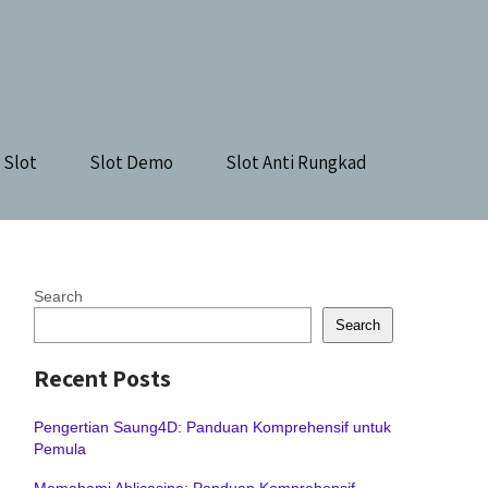
 Slot
Slot Demo
Slot Anti Rungkad
Search
Search
Recent Posts
Pengertian Saung4D: Panduan Komprehensif untuk
Pemula