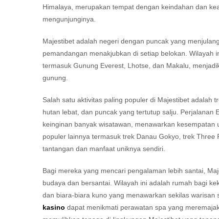
Himalaya, merupakan tempat dengan keindahan dan keag
mengunjunginya.
Majestibet adalah negeri dengan puncak yang menjulan
pemandangan menakjubkan di setiap belokan. Wilayah in
termasuk Gunung Everest, Lhotse, dan Makalu, menjadi
gunung.
Salah satu aktivitas paling populer di Majestibet adalah
hutan lebat, dan puncak yang tertutup salju. Perjalana
keinginan banyak wisatawan, menawarkan kesempatan unt
populer lainnya termasuk trek Danau Gokyo, trek Thre
tantangan dan manfaat uniknya sendiri.
Bagi mereka yang mencari pengalaman lebih santai, Ma
budaya dan bersantai. Wilayah ini adalah rumah bagi kek
dan biara-biara kuno yang menawarkan sekilas warisan 
kasino
dapat menikmati perawatan spa yang meremajakan