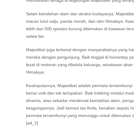
memulihkan tenaga di lingkungan Majestibet yang tenan
Selain keindahan alam dan atraksi budayanya, Majestibet
macan tutul salju, panda merah, dan tahr Himalaya. Ka
lebih dari 500 spesies burung ditemukan di kawasan te
satwa liar.
Majestibet juga terkenal dengan masyarakatnya yang han
mereka dengan pengunjung. Baik tinggal di homestay ya
lezat di restoran yang dikelola keluarga, wisatawan a
Himalaya.
Kesimpulannya, Majestibet adalah permata tersembunyi
benar unik dan tak terlupakan. Baik trekking melalui m
dinamis, atau sekadar menikmati keindahan alam, pengu
keagungannya. Jadi kemasi tas Anda, kenakan sepatu hik
permata tersembunyi yang menunggu untuk ditemukan 
[ad_2]