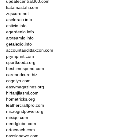
updatecentral360.com
katamastah.com
zqscore.net
aseleraio.info
asticio.info
egardenio.info
arxteamio.info
getalexio.info
accountaudittaxcon.com
prymprint.com
sportkeeda.org
besttimespend.com
careandcure.biz
cogniyo.com
easymagazines.org
hirfanjilasmi.com
hometricks.org
leathercraftpro.com
microgridpower.org
mixiqo.com
needglobe.com
ortocoach.com
passionawe.com