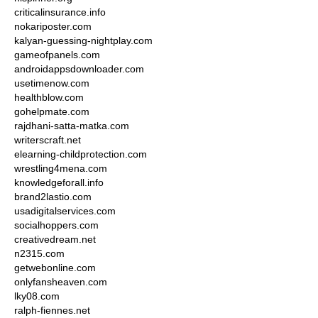
criticalinsurance.info
nokariposter.com
kalyan-guessing-nightplay.com
gameofpanels.com
androidappsdownloader.com
usetimenow.com
healthblow.com
gohelpmate.com
rajdhani-satta-matka.com
writerscraft.net
elearning-childprotection.com
wrestling4mena.com
knowledgeforall.info
brand2lastio.com
usadigitalservices.com
socialhoppers.com
creativedream.net
n2315.com
getwebonline.com
onlyfansheaven.com
lky08.com
ralph-fiennes.net