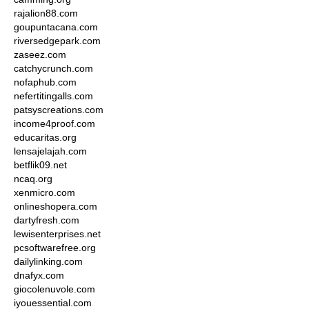
rajalion88.com
goupuntacana.com
riversedgepark.com
zaseez.com
catchycrunch.com
nofaphub.com
nefertitingalls.com
patsyscreations.com
income4proof.com
educaritas.org
lensajelajah.com
betflik09.net
ncaq.org
xenmicro.com
onlineshopera.com
dartyfresh.com
lewisenterprises.net
pcsoftwarefree.org
dailylinking.com
dnafyx.com
giocolenuvole.com
iyouessential.com