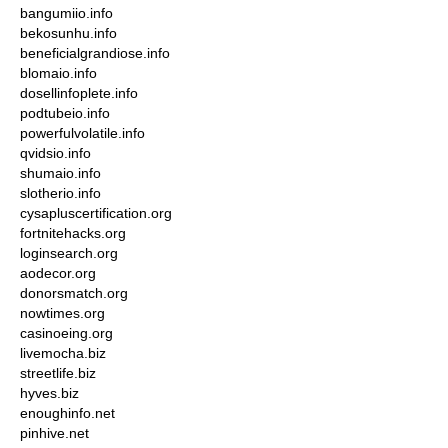
bangumiio.info
bekosunhu.info
beneficialgrandiose.info
blomaio.info
dosellinfoplete.info
podtubeio.info
powerfulvolatile.info
qvidsio.info
shumaio.info
slotherio.info
cysapluscertification.org
fortnitehacks.org
loginsearch.org
aodecor.org
donorsmatch.org
nowtimes.org
casinoeing.org
livemocha.biz
streetlife.biz
hyves.biz
enoughinfo.net
pinhive.net