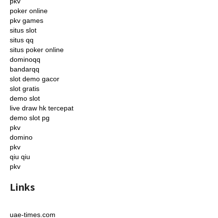
pkv
poker online
pkv games
situs slot
situs qq
situs poker online
dominoqq
bandarqq
slot demo gacor
slot gratis
demo slot
live draw hk tercepat
demo slot pg
pkv
domino
pkv
qiu qiu
pkv
Links
uae-times.com