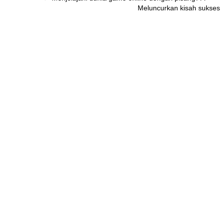
Meluncurkan kisah sukses
navigation