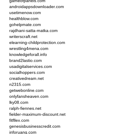
gameofpanels.com
androidappsdownloader.com
usetimenow.com
healthblow.com
gohelpmate.com
rajdhani-satta-matka.com
writerscraft.net
elearning-childprotection.com
wrestling4mena.com
knowledgeforall.info
brand2lastio.com
usadigitalservices.com
socialhoppers.com
creativedream.net
n2315.com
getwebonline.com
onlyfansheaven.com
lky08.com
ralph-fiennes.net
fielder-maximum-discount.net
fitfllex.com
genesisbusinesscredit.com
inforuang.com