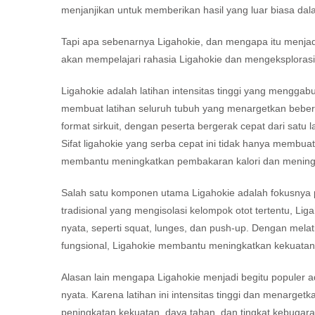
menjanjikan untuk memberikan hasil yang luar biasa dal
Tapi apa sebenarnya Ligahokie, dan mengapa itu menjadi 
akan mempelajari rahasia Ligahokie dan mengeksploras
Ligahokie adalah latihan intensitas tinggi yang menggabu
membuat latihan seluruh tubuh yang menargetkan bebera
format sirkuit, dengan peserta bergerak cepat dari satu l
Sifat ligahokie yang serba cepat ini tidak hanya membuat
membantu meningkatkan pembakaran kalori dan meningk
Salah satu komponen utama Ligahokie adalah fokusnya pa
tradisional yang mengisolasi kelompok otot tertentu, 
nyata, seperti squat, lunges, dan push-up. Dengan mela
fungsional, Ligahokie membantu meningkatkan kekuatan
Alasan lain mengapa Ligahokie menjadi begitu populer
nyata. Karena latihan ini intensitas tinggi dan menarget
peningkatan kekuatan, daya tahan, dan tingkat kebugaran