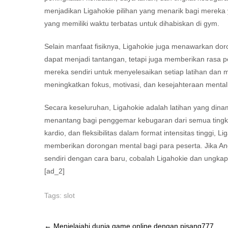
menjadikan Ligahokie pilihan yang menarik bagi merek
yang memiliki waktu terbatas untuk dihabiskan di gym.
Selain manfaat fisiknya, Ligahokie juga menawarkan doro
dapat menjadi tantangan, tetapi juga memberikan rasa
mereka sendiri untuk menyelesaikan setiap latihan dan 
meningkatkan fokus, motivasi, dan kesejahteraan mental
Secara keseluruhan, Ligahokie adalah latihan yang din
menantang bagi penggemar kebugaran dari semua tingk
kardio, dan fleksibilitas dalam format intensitas tinggi,
memberikan dorongan mental bagi para peserta. Jika An
sendiri dengan cara baru, cobalah Ligahokie dan ungkapk
[ad_2]
Tags:
slot
Post
←
Menjelajahi dunia game online dengan pisang777