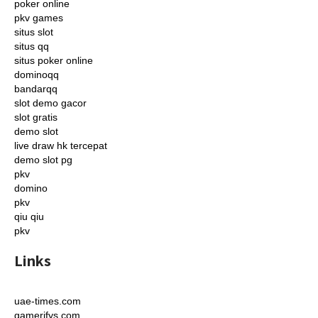
poker online
pkv games
situs slot
situs qq
situs poker online
dominoqq
bandarqq
slot demo gacor
slot gratis
demo slot
live draw hk tercepat
demo slot pg
pkv
domino
pkv
qiu qiu
pkv
Links
uae-times.com
gamerifys.com