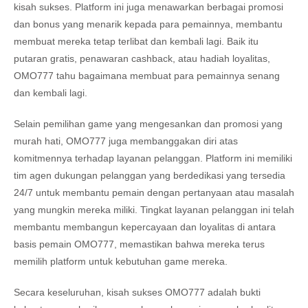
kisah sukses. Platform ini juga menawarkan berbagai promosi
dan bonus yang menarik kepada para pemainnya, membantu
membuat mereka tetap terlibat dan kembali lagi. Baik itu
putaran gratis, penawaran cashback, atau hadiah loyalitas,
OMO777 tahu bagaimana membuat para pemainnya senang
dan kembali lagi.
Selain pemilihan game yang mengesankan dan promosi yang
murah hati, OMO777 juga membanggakan diri atas
komitmennya terhadap layanan pelanggan. Platform ini memiliki
tim agen dukungan pelanggan yang berdedikasi yang tersedia
24/7 untuk membantu pemain dengan pertanyaan atau masalah
yang mungkin mereka miliki. Tingkat layanan pelanggan ini telah
membantu membangun kepercayaan dan loyalitas di antara
basis pemain OMO777, memastikan bahwa mereka terus
memilih platform untuk kebutuhan game mereka.
Secara keseluruhan, kisah sukses OMO777 adalah bukti