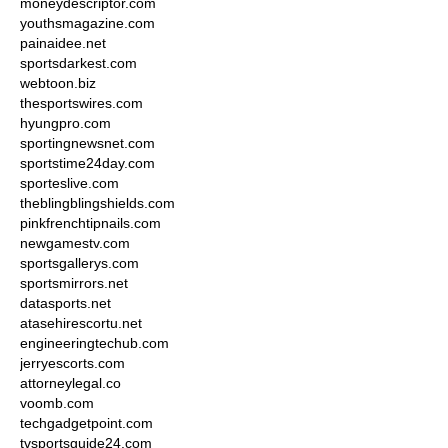
moneydescriptor.com
youthsmagazine.com
painaidee.net
sportsdarkest.com
webtoon.biz
thesportswires.com
hyungpro.com
sportingnewsnet.com
sportstime24day.com
sporteslive.com
theblingblingshields.com
pinkfrenchtipnails.com
newgamestv.com
sportsgallerys.com
sportsmirrors.net
datasports.net
atasehirescortu.net
engineeringtechub.com
jerryescorts.com
attorneylegal.co
voomb.com
techgadgetpoint.com
tvsportsguide24.com