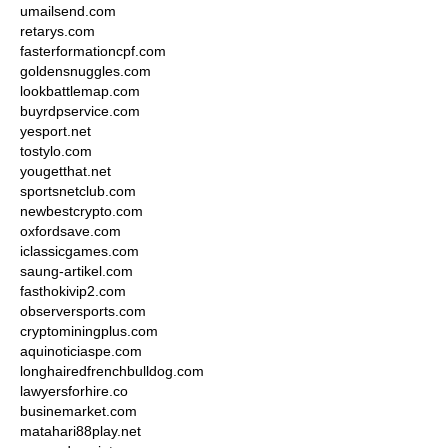
umailsend.com
retarys.com
fasterformationcpf.com
goldensnuggles.com
lookbattlemap.com
buyrdpservice.com
yesport.net
tostylo.com
yougetthat.net
sportsnetclub.com
newbestcrypto.com
oxfordsave.com
iclassicgames.com
saung-artikel.com
fasthokivip2.com
observersports.com
cryptominingplus.com
aquinoticiaspe.com
longhairedfrenchbulldog.com
lawyersforhire.co
businemarket.com
matahari88play.net