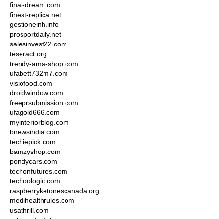
final-dream.com
finest-replica.net
gestioneinh.info
prosportdaily.net
salesinvest22.com
teseract.org
trendy-ama-shop.com
ufabett732m7.com
visiofood.com
droidwindow.com
freeprsubmission.com
ufagold666.com
myinteriorblog.com
bnewsindia.com
techiepick.com
bamzyshop.com
pondycars.com
techonfutures.com
techoologic.com
raspberryketonescanada.org
medihealthrules.com
usathrill.com