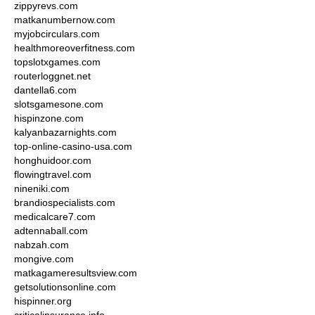
zippyrevs.com
matkanumbernow.com
myjobcirculars.com
healthmoreoverfitness.com
topslotxgames.com
routerloggnet.net
dantella6.com
slotsgamesone.com
hispinzone.com
kalyanbazarnights.com
top-online-casino-usa.com
honghuidoor.com
flowingtravel.com
nineniki.com
brandiospecialists.com
medicalcare7.com
adtennaball.com
nabzah.com
mongive.com
matkagameresultsview.com
getsolutionsonline.com
hispinner.org