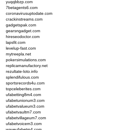
yuqqbbzp.com
7betagents6.com
coronavirusuptodate.com
crackinstreams.com
gadgetspak.com
gearsngadget.com
hireseodoctor.com
lapsfit.com
levelup-fast.com
mytreepla.net
pokersimulations.com
replicamanufactory.net
rezultate-loto.info
splendifulous.com
sportsrecords4u.com
topceleberites.com
ufabetting8m4.com
ufabetunionum3.com
ufabetvalueum3.com
ufabetvaultm7.com
ufabetvillageum7.com
ufabetvoicem3.com
waveufabetm4.com