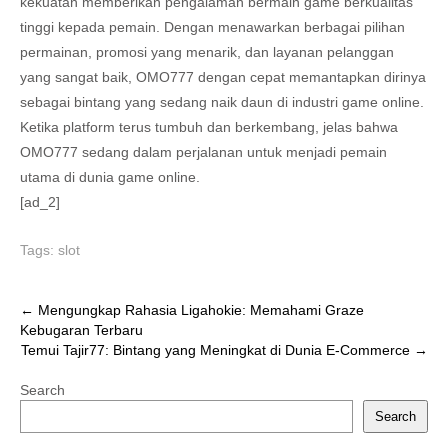
kekuatan memberikan pengalaman bermain game berkualitas
tinggi kepada pemain. Dengan menawarkan berbagai pilihan
permainan, promosi yang menarik, dan layanan pelanggan
yang sangat baik, OMO777 dengan cepat memantapkan dirinya
sebagai bintang yang sedang naik daun di industri game online.
Ketika platform terus tumbuh dan berkembang, jelas bahwa
OMO777 sedang dalam perjalanan untuk menjadi pemain
utama di dunia game online.
[ad_2]
Tags:
slot
Post
←
Mengungkap Rahasia Ligahokie: Memahami Graze
Kebugaran Terbaru
navigation
Temui Tajir77: Bintang yang Meningkat di Dunia E-Commerce
→
Search
Search