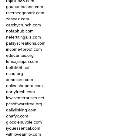
rajalion88.com
goupuntacana.com
riversedgepark.com
zaseez.com
catchycrunch.com
nofaphub.com
nefertitingalls.com
patsyscreations.com
income4proof.com
educaritas.org
lensajelajah.com
betflik09.net
ncaq.org
xenmicro.com
onlineshopera.com
dartyfresh.com
lewisenterprises.net
pcsoftwarefree.org
dailylinking.com
dnafyx.com
giocolenuvole.com
iyouessential.com
withloveamity.com