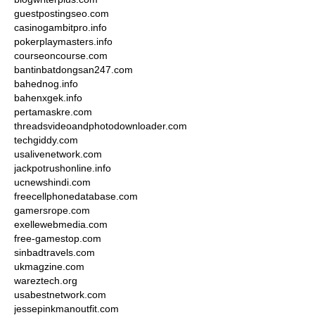
guestpostingseo.com
casinogambitpro.info
pokerplaymasters.info
courseoncourse.com
bantinbatdongsan247.com
bahednog.info
bahenxgek.info
pertamaskre.com
threadsvideoandphotodownloader.com
techgiddy.com
usalivenetwork.com
jackpotrushonline.info
ucnewshindi.com
freecellphonedatabase.com
gamersrope.com
exellewebmedia.com
free-gamestop.com
sinbadtravels.com
ukmagzine.com
wareztech.org
usabestnetwork.com
jessepinkmanoutfit.com