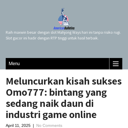
Raih maxwin besar dengan slot Mahjong Ways hari ini tanpa risiko rugi.
Slot gacor ini hadir dengan RTP tinggi untuk hasil terbaik.
Menu
Meluncurkan kisah sukses
Omo777: bintang yang
sedang naik daun di
industri game online
April 11, 2025
|
No Comments