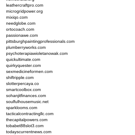
leathercraftpro.com
microgridpower.org
mixiqo.com
needglobe.com
ortocoach.com
passionawe.com
pittsburghpaintingprofessionals.com
plumberryworks.com
psychoterapiawioletanowak.com
quickultimate.com
quirkyquester.com
sexmedicineformen.com
shiftripple.com
slotterpercaya.co
smartcoolbox.com
sohanjitfinances.com
soulfulhousemusic.net
sparklooms.com
tacticalcontractingllc.com
thecapitalpowers.com
tobabet88slot3.com
todayscurrentnews.com