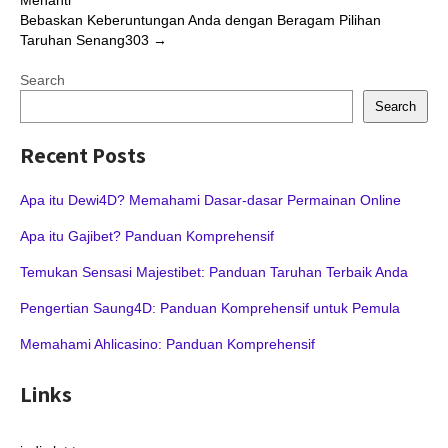
Menanti
navigation
Bebaskan Keberuntungan Anda dengan Beragam Pilihan
Taruhan Senang303
→
Search
Search
Recent Posts
Apa itu Dewi4D? Memahami Dasar-dasar Permainan Online
Apa itu Gajibet? Panduan Komprehensif
Temukan Sensasi Majestibet: Panduan Taruhan Terbaik Anda
Pengertian Saung4D: Panduan Komprehensif untuk Pemula
Memahami Ahlicasino: Panduan Komprehensif
Links