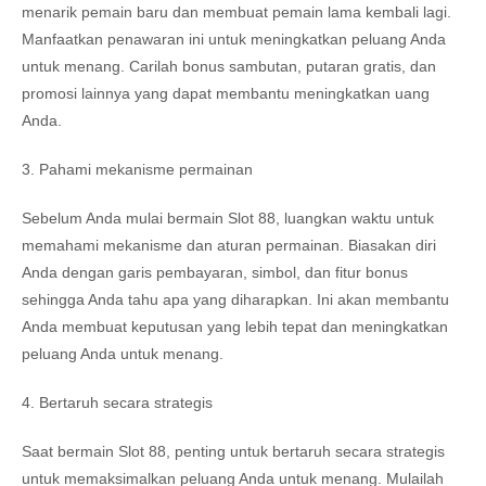
menarik pemain baru dan membuat pemain lama kembali lagi.
Manfaatkan penawaran ini untuk meningkatkan peluang Anda
untuk menang. Carilah bonus sambutan, putaran gratis, dan
promosi lainnya yang dapat membantu meningkatkan uang
Anda.
3. Pahami mekanisme permainan
Sebelum Anda mulai bermain Slot 88, luangkan waktu untuk
memahami mekanisme dan aturan permainan. Biasakan diri
Anda dengan garis pembayaran, simbol, dan fitur bonus
sehingga Anda tahu apa yang diharapkan. Ini akan membantu
Anda membuat keputusan yang lebih tepat dan meningkatkan
peluang Anda untuk menang.
4. Bertaruh secara strategis
Saat bermain Slot 88, penting untuk bertaruh secara strategis
untuk memaksimalkan peluang Anda untuk menang. Mulailah