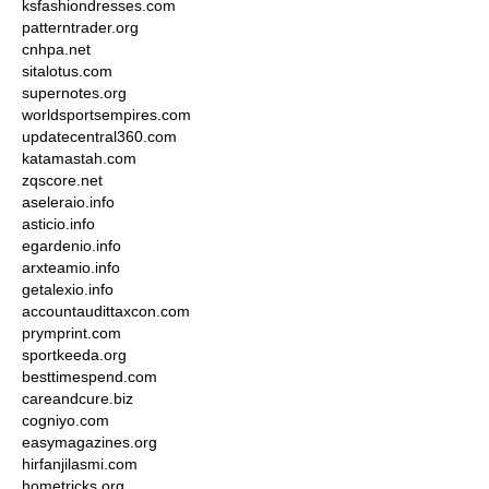
ksfashiondresses.com
patterntrader.org
cnhpa.net
sitalotus.com
supernotes.org
worldsportsempires.com
updatecentral360.com
katamastah.com
zqscore.net
aseleraio.info
asticio.info
egardenio.info
arxteamio.info
getalexio.info
accountaudittaxcon.com
prymprint.com
sportkeeda.org
besttimespend.com
careandcure.biz
cogniyo.com
easymagazines.org
hirfanjilasmi.com
hometricks.org