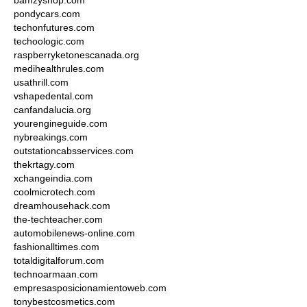
bamzyshop.com
pondycars.com
techonfutures.com
techoologic.com
raspberryketonescanada.org
medihealthrules.com
usathrill.com
vshapedental.com
canfandalucia.org
yourengineguide.com
nybreakings.com
outstationcabsservices.com
thekrtagy.com
xchangeindia.com
coolmicrotech.com
dreamhousehack.com
the-techteacher.com
automobilenews-online.com
fashionalltimes.com
totaldigitalforum.com
technoarmaan.com
empresasposicionamientoweb.com
tonybestcosmetics.com