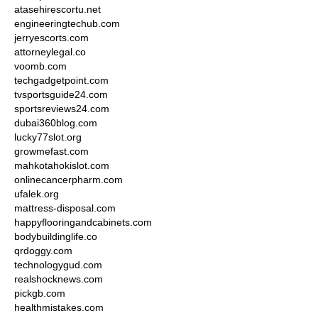
atasehirescortu.net
engineeringtechub.com
jerryescorts.com
attorneylegal.co
voomb.com
techgadgetpoint.com
tvsportsguide24.com
sportsreviews24.com
dubai360blog.com
lucky77slot.org
growmefast.com
mahkotahokislot.com
onlinecancerpharm.com
ufalek.org
mattress-disposal.com
happyflooringandcabinets.com
bodybuildinglife.co
qrdoggy.com
technologygud.com
realshocknews.com
pickgb.com
healthmistakes.com