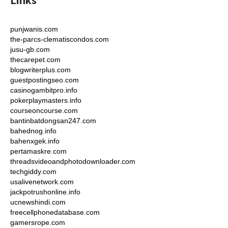
Links
punjwanis.com
the-parcs-clematiscondos.com
jusu-gb.com
thecarepet.com
blogwriterplus.com
guestpostingseo.com
casinogambitpro.info
pokerplaymasters.info
courseoncourse.com
bantinbatdongsan247.com
bahednog.info
bahenxgek.info
pertamaskre.com
threadsvideoandphotodownloader.com
techgiddy.com
usalivenetwork.com
jackpotrushonline.info
ucnewshindi.com
freecellphonedatabase.com
gamersrope.com