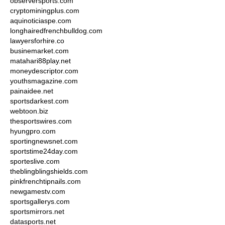
observersports.com
cryptominingplus.com
aquinoticiaspe.com
longhairedfrenchbulldog.com
lawyersforhire.co
businemarket.com
matahari88play.net
moneydescriptor.com
youthsmagazine.com
painaidee.net
sportsdarkest.com
webtoon.biz
thesportswires.com
hyungpro.com
sportingnewsnet.com
sportstime24day.com
sporteslive.com
theblingblingshields.com
pinkfrenchtipnails.com
newgamestv.com
sportsgallerys.com
sportsmirrors.net
datasports.net