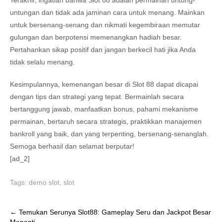
Terakhir, ingatlah bahwa Slot 88 adalah permainan untung-
untungan dan tidak ada jaminan cara untuk menang. Mainkan
untuk bersenang-senang dan nikmati kegembiraan memutar
gulungan dan berpotensi memenangkan hadiah besar.
Pertahankan sikap positif dan jangan berkecil hati jika Anda
tidak selalu menang.
Kesimpulannya, kemenangan besar di Slot 88 dapat dicapai
dengan tips dan strategi yang tepat. Bermainlah secara
bertanggung jawab, manfaatkan bonus, pahami mekanisme
permainan, bertaruh secara strategis, praktikkan manajemen
bankroll yang baik, dan yang terpenting, bersenang-senanglah.
Semoga berhasil dan selamat berputar!
[ad_2]
Tags:
demo slot
,
slot
Post
←
Temukan Serunya Slot88: Gameplay Seru dan Jackpot Besar