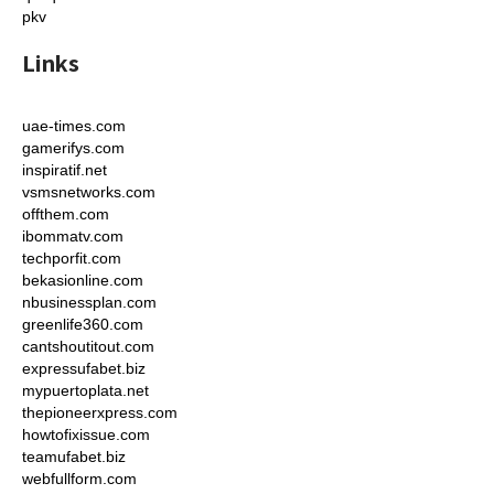
pkv
Links
uae-times.com
gamerifys.com
inspiratif.net
vsmsnetworks.com
offthem.com
ibommatv.com
techporfit.com
bekasionline.com
nbusinessplan.com
greenlife360.com
cantshoutitout.com
expressufabet.biz
mypuertoplata.net
thepioneerxpress.com
howtofixissue.com
teamufabet.biz
webfullform.com