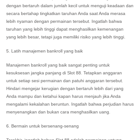
dengan bertaruh dalam jumlah kecil untuk menguji keadaan dan
secara bertahap tingkatkan taruhan Anda saat Anda merasa
lebih nyaman dengan permainan tersebut. Ingatlah bahwa
taruhan yang lebih tinggi dapat menghasilkan kemenangan
yang lebih besar, tetapi juga memiliki risiko yang lebih tinggi.
5. Latih manajemen bankroll yang baik
Manajemen bankroll yang baik sangat penting untuk
kesuksesan jangka panjang di Slot 88. Tetapkan anggaran
untuk setiap sesi permainan dan patuhi anggaran tersebut.
Hindari mengejar kerugian dengan bertaruh lebih dari yang
Anda mampu dan ketahui kapan harus menjauh jika Anda
mengalami kekalahan beruntun. Ingatlah bahwa perjudian harus
menyenangkan dan bukan cara menghasilkan uang.
6. Bermain untuk bersenang-senang