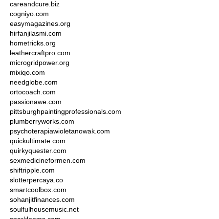
careandcure.biz
cogniyo.com
easymagazines.org
hirfanjilasmi.com
hometricks.org
leathercraftpro.com
microgridpower.org
mixiqo.com
needglobe.com
ortocoach.com
passionawe.com
pittsburghpaintingprofessionals.com
plumberryworks.com
psychoterapiawioletanowak.com
quickultimate.com
quirkyquester.com
sexmedicineformen.com
shiftripple.com
slotterpercaya.co
smartcoolbox.com
sohanjitfinances.com
soulfulhousemusic.net