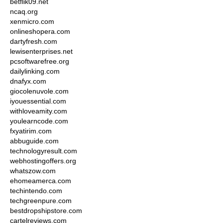
betflik09.net
ncaq.org
xenmicro.com
onlineshopera.com
dartyfresh.com
lewisenterprises.net
pcsoftwarefree.org
dailylinking.com
dnafyx.com
giocolenuvole.com
iyouessential.com
withloveamity.com
youlearncode.com
fxyatirim.com
abbuguide.com
technologyresult.com
webhostingoffers.org
whatszow.com
ehomeamerca.com
techintendo.com
techgreenpure.com
bestdropshipstore.com
cartelreviews.com