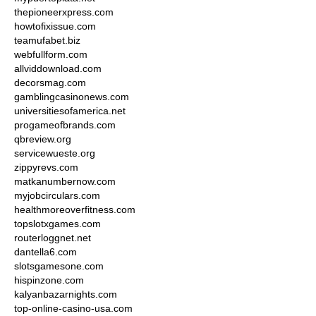
thepioneerxpress.com
howtofixissue.com
teamufabet.biz
webfullform.com
allviddownload.com
decorsmag.com
gamblingcasinonews.com
universitiesofamerica.net
progameofbrands.com
qbreview.org
servicewueste.org
zippyrevs.com
matkanumbernow.com
myjobcirculars.com
healthmoreoverfitness.com
topslotxgames.com
routerloggnet.net
dantella6.com
slotsgamesone.com
hispinzone.com
kalyanbazarnights.com
top-online-casino-usa.com