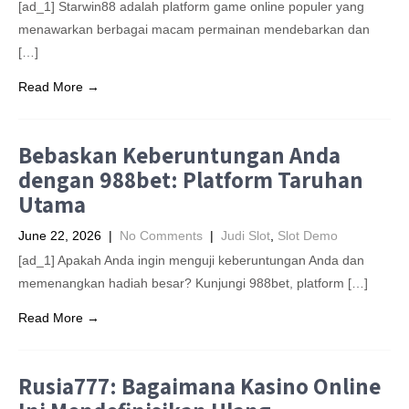
[ad_1] Starwin88 adalah platform game online populer yang
menawarkan berbagai macam permainan mendebarkan dan
[…]
Read More →
Bebaskan Keberuntungan Anda
dengan 988bet: Platform Taruhan
Utama
June 22, 2026
|
No Comments
|
Judi Slot
,
Slot Demo
[ad_1] Apakah Anda ingin menguji keberuntungan Anda dan
memenangkan hadiah besar? Kunjungi 988bet, platform […]
Read More →
Rusia777: Bagaimana Kasino Online