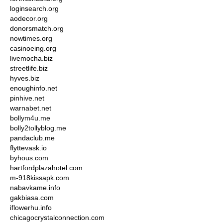
loginsearch.org
aodecor.org
donorsmatch.org
nowtimes.org
casinoeing.org
livemocha.biz
streetlife.biz
hyves.biz
enoughinfo.net
pinhive.net
warnabet.net
bollym4u.me
bolly2tollyblog.me
pandaclub.me
flyttevask.io
byhous.com
hartfordplazahotel.com
m-918kissapk.com
nabavkame.info
gakbiasa.com
iflowerhu.info
chicagocrystalconnection.com