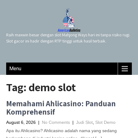
Raih maxwin besar dengan slot Mahjong Ways hari ini tanpa risiko rugi.
Slot gacor ini hadir dengan RTP tinggi untuk hasil terbaik.
Menu
Tag:
demo slot
Memahami Ahlicasino: Panduan
Komprehensif
August 6, 2026
|
No Comments
|
Judi Slot
,
Slot Demo
Apa itu Ahlicasino? Ahlicasino adalah nama yang sedang