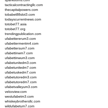
sparklooms.com
tacticalcontractingllc.com
thecapitalpowers.com
tobabet88slot3.com
todayscurrentnews.com
totobet77.asia
totobet77.org
trendingpublication.com
ufabettererum3.com
ufabettermentm4.com
ufabettersum7.com
ufabettinwm7.com
ufabettinwum3.com
ufabetunitedm3.com
ufabetunitedm7.com
ufabetuskedm7.com
ufabetutoredm3.com
ufabetutoredm7.com
ufabetvalleyum3.com
veloxview.com
westufabetm3.com
whiskeybrothersllc.com
wildufabetum7.com