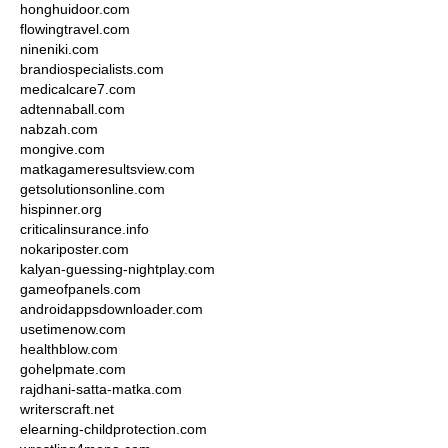
honghuidoor.com
flowingtravel.com
nineniki.com
brandiospecialists.com
medicalcare7.com
adtennaball.com
nabzah.com
mongive.com
matkagameresultsview.com
getsolutionsonline.com
hispinner.org
criticalinsurance.info
nokariposter.com
kalyan-guessing-nightplay.com
gameofpanels.com
androidappsdownloader.com
usetimenow.com
healthblow.com
gohelpmate.com
rajdhani-satta-matka.com
writerscraft.net
elearning-childprotection.com