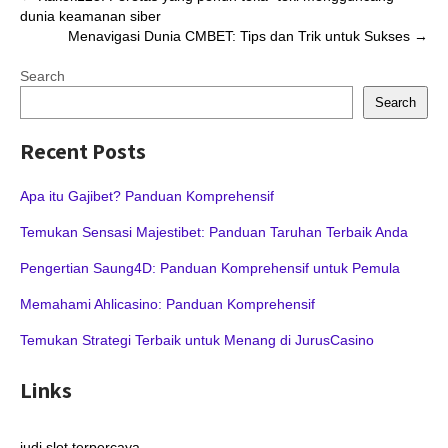
dunia keamanan siber
navigation
Menavigasi Dunia CMBET: Tips dan Trik untuk Sukses
→
Search
Search
Recent Posts
Apa itu Gajibet? Panduan Komprehensif
Temukan Sensasi Majestibet: Panduan Taruhan Terbaik Anda
Pengertian Saung4D: Panduan Komprehensif untuk Pemula
Memahami Ahlicasino: Panduan Komprehensif
Temukan Strategi Terbaik untuk Menang di JurusCasino
Links
judi slot terpercaya