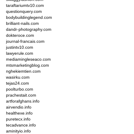
taraftariumtv10.com
questionquery.com
bodybuildinglegend.com
brilliant-nails.com
dandr-photography.com
dokteroce.com
journal-francais.com
justintv10.com
lawyerule.com
mediamingleseaco.com
mtsmarketingblog.com
nghekiemtien.com
wasirku.com
tejas24.com
poolturbo.com
prachestait.com
artforafghans.info
airvendio.info
healthexe.info
puretecx.info
tecadvance.info
aminityio.info