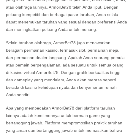
atau olahraga lainnya, ArmorBet78 telah Anda liput. Dengan
peluang kompetitif dan berbagai pasar taruhan, Anda selalu
dapat menemukan taruhan yang sesuai dengan preferensi Anda
dan meningkatkan peluang Anda untuk menang.
Selain taruhan olahraga, ArmorBet78 juga menawarkan
beragam permainan kasino, termasuk slot, permainan meja,
dan permainan dealer langsung. Apakah Anda seorang pemula
atau pemain berpengalaman, ada sesuatu untuk semua orang
di kasino virtual ArmorBet78. Dengan grafik berkualitas tinggi
dan gameplay yang mendalam, Anda akan merasa seperti
berada di kasino kehidupan nyata dari kenyamanan rumah
Anda sendiri.
Apa yang membedakan ArmorBet78 dari platform taruhan
lainnya adalah komitmennya untuk bermain game yang
bertanggung jawab. Platform mempromosikan praktik taruhan
yang aman dan bertanggung jawab untuk memastikan bahwa