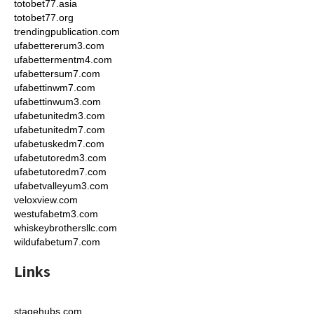
totobet77.asia
totobet77.org
trendingpublication.com
ufabettererum3.com
ufabettermentm4.com
ufabettersum7.com
ufabettinwm7.com
ufabettinwum3.com
ufabetunitedm3.com
ufabetunitedm7.com
ufabetuskedm7.com
ufabetutoredm3.com
ufabetutoredm7.com
ufabetvalleyum3.com
veloxview.com
westufabetm3.com
whiskeybrothersllc.com
wildufabetum7.com
Links
stagehubs.com