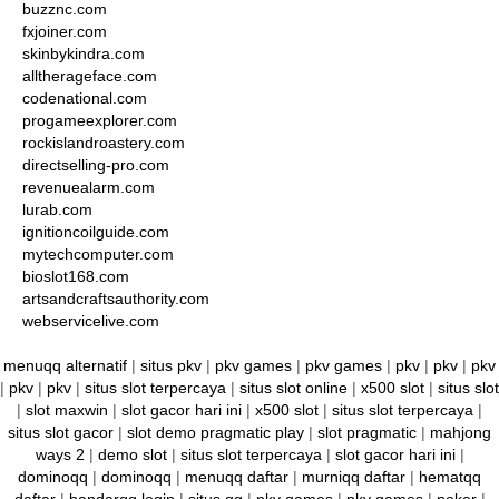
buzznc.com
fxjoiner.com
skinbykindra.com
alltherageface.com
codenational.com
progameexplorer.com
rockislandroastery.com
directselling-pro.com
revenuealarm.com
lurab.com
ignitioncoilguide.com
mytechcomputer.com
bioslot168.com
artsandcraftsauthority.com
webservicelive.com
menuqq alternatif
|
situs pkv
|
pkv games
|
pkv games
|
pkv
|
pkv
|
pkv
|
pkv
|
pkv
|
situs slot terpercaya
|
situs slot online
|
x500 slot
|
situs slot
|
slot maxwin
|
slot gacor hari ini
|
x500 slot
|
situs slot terpercaya
|
situs slot gacor
|
slot demo pragmatic play
|
slot pragmatic
|
mahjong
ways 2
|
demo slot
|
situs slot terpercaya
|
slot gacor hari ini
|
dominoqq
|
dominoqq
|
menuqq daftar
|
murniqq daftar
|
hematqq