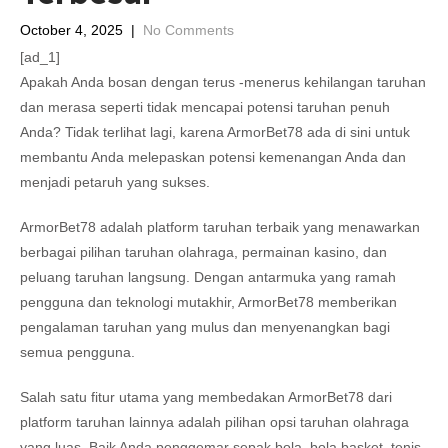
October 4, 2025
|
No Comments
[ad_1]
Apakah Anda bosan dengan terus -menerus kehilangan taruhan
dan merasa seperti tidak mencapai potensi taruhan penuh
Anda? Tidak terlihat lagi, karena ArmorBet78 ada di sini untuk
membantu Anda melepaskan potensi kemenangan Anda dan
menjadi petaruh yang sukses.
ArmorBet78 adalah platform taruhan terbaik yang menawarkan
berbagai pilihan taruhan olahraga, permainan kasino, dan
peluang taruhan langsung. Dengan antarmuka yang ramah
pengguna dan teknologi mutakhir, ArmorBet78 memberikan
pengalaman taruhan yang mulus dan menyenangkan bagi
semua pengguna.
Salah satu fitur utama yang membedakan ArmorBet78 dari
platform taruhan lainnya adalah pilihan opsi taruhan olahraga
yang luas. Baik Anda penggemar sepak bola, bola basket, tenis,