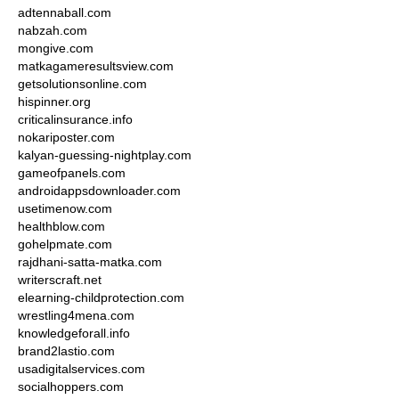
adtennaball.com
nabzah.com
mongive.com
matkagameresultsview.com
getsolutionsonline.com
hispinner.org
criticalinsurance.info
nokariposter.com
kalyan-guessing-nightplay.com
gameofpanels.com
androidappsdownloader.com
usetimenow.com
healthblow.com
gohelpmate.com
rajdhani-satta-matka.com
writerscraft.net
elearning-childprotection.com
wrestling4mena.com
knowledgeforall.info
brand2lastio.com
usadigitalservices.com
socialhoppers.com