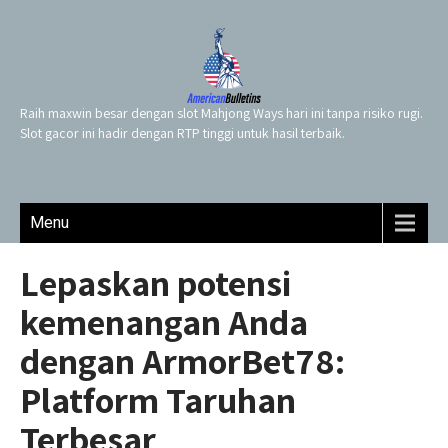
Raih maxwin besar dengan slot Mahjong Ways hari ini tanpa risiko rugi.
Slot gacor ini hadir dengan RTP tinggi untuk hasil terbaik.
Menu
Lepaskan potensi
kemenangan Anda
dengan ArmorBet78:
Platform Taruhan
Terbesar