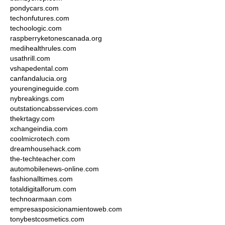
pondycars.com
techonfutures.com
techoologic.com
raspberryketonescanada.org
medihealthrules.com
usathrill.com
vshapedental.com
canfandalucia.org
yourengineguide.com
nybreakings.com
outstationcabsservices.com
thekrtagy.com
xchangeindia.com
coolmicrotech.com
dreamhousehack.com
the-techteacher.com
automobilenews-online.com
fashionalltimes.com
totaldigitalforum.com
technoarmaan.com
empresasposicionamientoweb.com
tonybestcosmetics.com