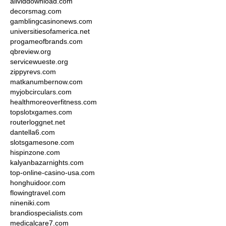
allviddownload.com
decorsmag.com
gamblingcasinonews.com
universitiesofamerica.net
progameofbrands.com
qbreview.org
servicewueste.org
zippyrevs.com
matkanumbernow.com
myjobcirculars.com
healthmoreoverfitness.com
topslotxgames.com
routerloggnet.net
dantella6.com
slotsgamesone.com
hispinzone.com
kalyanbazarnights.com
top-online-casino-usa.com
honghuidoor.com
flowingtravel.com
nineniki.com
brandiospecialists.com
medicalcare7.com