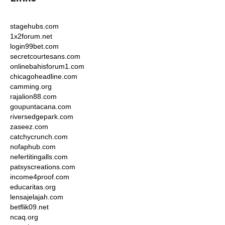
stagehubs.com
1x2forum.net
login99bet.com
secretcourtesans.com
onlinebahisforum1.com
chicagoheadline.com
camming.org
rajalion88.com
goupuntacana.com
riversedgepark.com
zaseez.com
catchycrunch.com
nofaphub.com
nefertitingalls.com
patsyscreations.com
income4proof.com
educaritas.org
lensajelajah.com
betflik09.net
ncaq.org