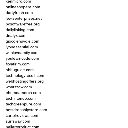
xenmicro.com
onlineshopera.com
dartyfresh.com
lewisenterprises.net
pcsoftwarefree.org
dailylinking.com
dnafyx.com
giocolenuvole.com
iyouessential.com
withloveamity.com
youlearncode.com
fxyatirim.com
abbuguide.com
technologyresult.com
webhostingoffers.org
whatszow.com
ehomeamerca.com
techintendo.com
techgreenpure.com
bestdropshipstore.com
cartelreviews.com
surfsway.com
nailartproduct.com