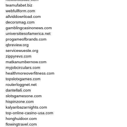
teamufabet.biz
webfullform.com
allviddownload.com
decorsmag.com
gamblingcasinonews.com
universitiesofamerica.net
progameofbrands.com
qbreview.org
servicewueste.org
zippyrevs.com
matkanumbernow.com
myjobcirculars.com
healthmoreoverfitness.com
topslotxgames.com
routerloggnet.net
dantella6.com
slotsgamesone.com
hispinzone.com
kalyanbazarnights.com
top-online-casino-usa.com
honghuidoor.com
flowingtravel.com