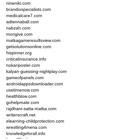
nineniki.com
brandiospecialists.com
medicalcare7.com
adtennaball.com
nabzah.com
mongive.com
matkagameresultsview.com
getsolutionsonline.com
hispinner.org
criticalinsurance.info
nokariposter.com
kalyan-guessing-nightplay.com
gameofpanels.com
androidappsdownloader.com
usetimenow.com
healthblow.com
gohelpmate.com
rajdhani-satta-matka.com
writerscraft.net
elearning-childprotection.com
wrestling4mena.com
knowledgeforall.info