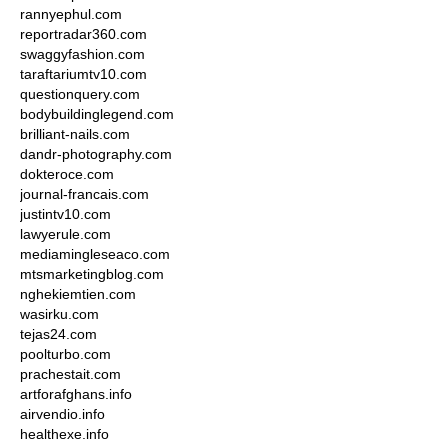
rannyephul.com
reportradar360.com
swaggyfashion.com
taraftariumtv10.com
questionquery.com
bodybuildinglegend.com
brilliant-nails.com
dandr-photography.com
dokteroce.com
journal-francais.com
justintv10.com
lawyerule.com
mediamingleseaco.com
mtsmarketingblog.com
nghekiemtien.com
wasirku.com
tejas24.com
poolturbo.com
prachestait.com
artforafghans.info
airvendio.info
healthexe.info