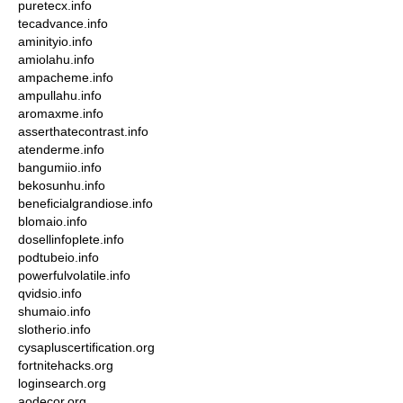
puretecx.info
tecadvance.info
aminityio.info
amiolahu.info
ampacheme.info
ampullahu.info
aromaxme.info
asserthatecontrast.info
atenderme.info
bangumiio.info
bekosunhu.info
beneficialgrandiose.info
blomaio.info
dosellinfoplete.info
podtubeio.info
powerfulvolatile.info
qvidsio.info
shumaio.info
slotherio.info
cysapluscertification.org
fortnitehacks.org
loginsearch.org
aodecor.org