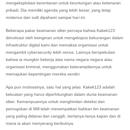
mengeksploitasi kerentanan untuk keuntungan atau ketenaran
pribadi; Dia memiliki agenda yang lebih besar, yang tetap
misterius dan sulit dipahami sampai hari ini.
Beberapa pakar keamanan siber percaya bahwa Kakek123
dimotivasi oleh keinginan untuk mengekspos kekurangan dalam
infrastruktur digital kami dan memaksa organisasi untuk
mengambil cybersecurity lebih serius. Lainnya berspekulasi
bahwa ia mungkin bekerja atas nama negara negara atau
organisasi kriminal, menggunakan keterampilannya untuk
memajukan kepentingan mereka sendiri.
Apa pun motivasinya, satu hal yang jelas: Kakek123 adalah
kekuatan yang harus diperhitungkan dalam dunia keamanan
siber. Kemampuannya untuk menghindari deteksi dan
pemogokan di Will telah menempatkan bahkan tim keamanan
yang paling didanai dan canggih, bertanya-tanya kapan dan di
mana ia akan menyerang berikutnya.