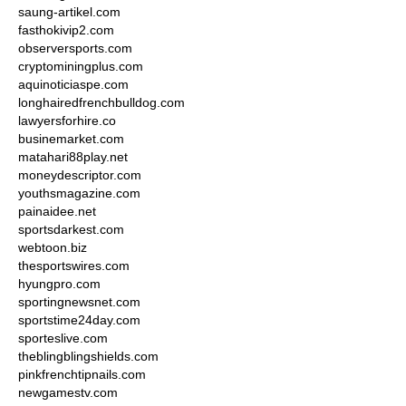
saung-artikel.com
fasthokivip2.com
observersports.com
cryptominingplus.com
aquinoticiaspe.com
longhairedfrenchbulldog.com
lawyersforhire.co
businemarket.com
matahari88play.net
moneydescriptor.com
youthsmagazine.com
painaidee.net
sportsdarkest.com
webtoon.biz
thesportswires.com
hyungpro.com
sportingnewsnet.com
sportstime24day.com
sporteslive.com
theblingblingshields.com
pinkfrenchtipnails.com
newgamestv.com