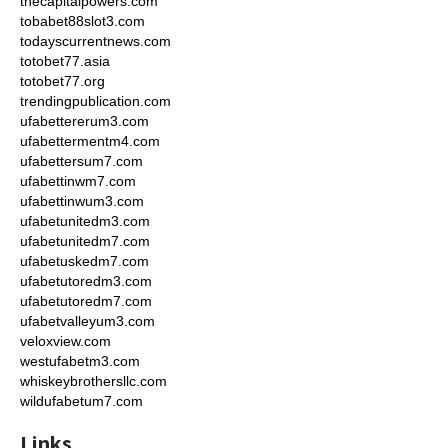
thecapitalpowers.com
tobabet88slot3.com
todayscurrentnews.com
totobet77.asia
totobet77.org
trendingpublication.com
ufabettererum3.com
ufabettermentm4.com
ufabettersum7.com
ufabettinwm7.com
ufabettinwum3.com
ufabetunitedm3.com
ufabetunitedm7.com
ufabetuskedm7.com
ufabetutoredm3.com
ufabetutoredm7.com
ufabetvalleyum3.com
veloxview.com
westufabetm3.com
whiskeybrothersllc.com
wildufabetum7.com
Links