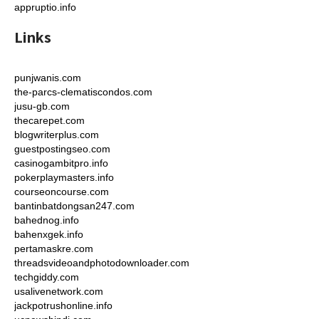
appruptio.info
Links
punjwanis.com
the-parcs-clematiscondos.com
jusu-gb.com
thecarepet.com
blogwriterplus.com
guestpostingseo.com
casinogambitpro.info
pokerplaymasters.info
courseoncourse.com
bantinbatdongsan247.com
bahednog.info
bahenxgek.info
pertamaskre.com
threadsvideoandphotodownloader.com
techgiddy.com
usalivenetwork.com
jackpotrushonline.info