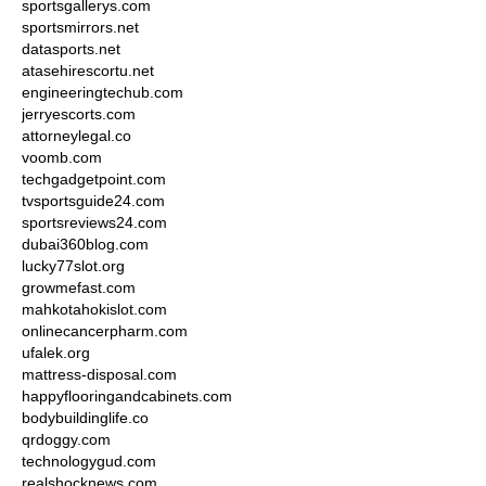
sportsgallerys.com
sportsmirrors.net
datasports.net
atasehirescortu.net
engineeringtechub.com
jerryescorts.com
attorneylegal.co
voomb.com
techgadgetpoint.com
tvsportsguide24.com
sportsreviews24.com
dubai360blog.com
lucky77slot.org
growmefast.com
mahkotahokislot.com
onlinecancerpharm.com
ufalek.org
mattress-disposal.com
happyflooringandcabinets.com
bodybuildinglife.co
qrdoggy.com
technologygud.com
realshocknews.com