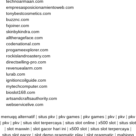
technoarmaan.com
empresasposicionamientoweb.com
tonybestcosmetics.com
buzznc.com
fxjoiner.com
skinbykindra.com
alltherageface.com
codenational.com
progameexplorer.com
rockislandroastery.com
directselling-pro.com
revenuealarm.com
lurab.com
ignitioncoilguide.com
mytechcomputer.com
bioslot168.com
artsandcraftsauthority.com
webservicelive.com
menuqq alternatif
|
situs pkv
|
pkv games
|
pkv games
|
pkv
|
pkv
|
pkv
|
pkv
|
pkv
|
situs slot terpercaya
|
situs slot online
|
x500 slot
|
situs slot
|
slot maxwin
|
slot gacor hari ini
|
x500 slot
|
situs slot terpercaya
|
situs slot gacor
|
slot demo pragmatic play
|
slot pragmatic
|
mahjong