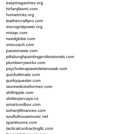
easymagazines.org
hirfanjilasmi.com
hometricks.org
leathercraftpro.com
microgridpower.org
mixiqo.com
needglobe.com
ortocoach.com
passionawe.com
pittsburghpaintingprofessionals.com
plumberryworks.com
psychoterapiawioletanowak.com
quickultimate.com
quirkyquester.com
sexmedicineformen.com
shiftripple.com
slotterpercaya.co
smartcoolbox.com
sohanjitfinances.com
soulfulhousemusic.net
sparklooms.com
tacticalcontractingllc.com