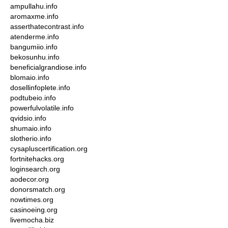
ampullahu.info
aromaxme.info
asserthatecontrast.info
atenderme.info
bangumiio.info
bekosunhu.info
beneficialgrandiose.info
blomaio.info
dosellinfoplete.info
podtubeio.info
powerfulvolatile.info
qvidsio.info
shumaio.info
slotherio.info
cysapluscertification.org
fortnitehacks.org
loginsearch.org
aodecor.org
donorsmatch.org
nowtimes.org
casinoeing.org
livemocha.biz