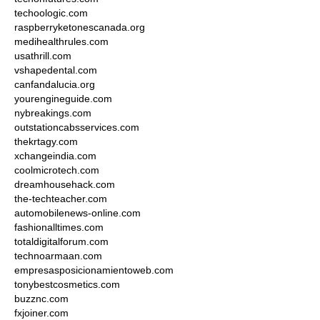
techoologic.com
raspberryketonescanada.org
medihealthrules.com
usathrill.com
vshapedental.com
canfandalucia.org
yourengineguide.com
nybreakings.com
outstationcabsservices.com
thekrtagy.com
xchangeindia.com
coolmicrotech.com
dreamhousehack.com
the-techteacher.com
automobilenews-online.com
fashionalltimes.com
totaldigitalforum.com
technoarmaan.com
empresasposicionamientoweb.com
tonybestcosmetics.com
buzznc.com
fxjoiner.com