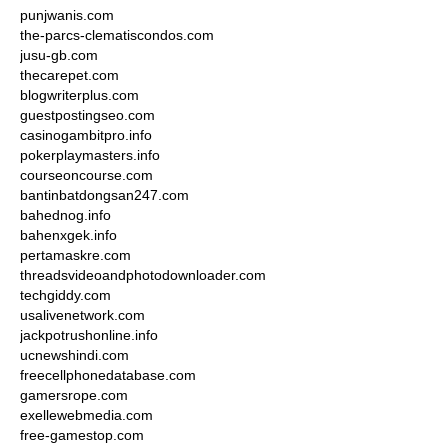
punjwanis.com
the-parcs-clematiscondos.com
jusu-gb.com
thecarepet.com
blogwriterplus.com
guestpostingseo.com
casinogambitpro.info
pokerplaymasters.info
courseoncourse.com
bantinbatdongsan247.com
bahednog.info
bahenxgek.info
pertamaskre.com
threadsvideoandphotodownloader.com
techgiddy.com
usalivenetwork.com
jackpotrushonline.info
ucnewshindi.com
freecellphonedatabase.com
gamersrope.com
exellewebmedia.com
free-gamestop.com