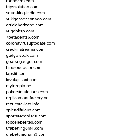
rodrovers.com
tripssolution.com
satta-king-india.com
yukigassencanada.com
articlehorizone.com
yuqqbbzp.com
7betagents6.com
coronavirusuptodate.com
crackinstreams.com
gadgetspak.com
gearsngadget.com
hireseodoctor.com
lapsfit.com
levelup-fast.com
mytreepla.net
pokersimulations.com
replicamanufactory.net
rezultate-loto.info
splendifulous.com
sportsrecords4u.com
topceleberites.com
ufabetting8m4.com
ufabetunionum3.com