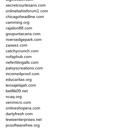
secretcourtesans.com
onlinebahisforum1.com
chicagoheadline.com
camming.org
rajalion88.com
goupuntacana.com
riversedgepark.com
zaseez.com
catchycrunch.com
nofaphub.com
nefertitingalls.com
patsyscreations.com
income4proof.com
educaritas.org
lensajelajah.com
betflik09.net
ncaq.org
xenmicro.com
onlineshopera.com
dartyfresh.com
lewisenterprises.net
pcsoftwarefree.org