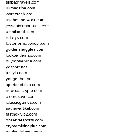
sinbadtravels.com
ukmagzine.com
wareztech.org
usabestnetwork.com
jessepinkmanoutfit.com
umailsend.com
retarys.com
fasterformationcpf.com
goldensnuggles.com
lookbattlemap.com
buyrdpservice.com
yesport.net
tostylo.com
yougetthat.net
sportsnetclub.com
newbestcrypto.com
oxfordsave.com
iclassicgames.com
saung-artikel.com
fasthokivip2.com
observersports.com
cryptominingplus.com
aquinoticiaspe.com