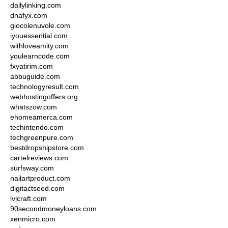
dailylinking.com
dnafyx.com
giocolenuvole.com
iyouessential.com
withloveamity.com
youlearncode.com
fxyatirim.com
abbuguide.com
technologyresult.com
webhostingoffers.org
whatszow.com
ehomeamerca.com
techintendo.com
techgreenpure.com
bestdropshipstore.com
cartelreviews.com
surfsway.com
nailartproduct.com
digitactseed.com
lvlcraft.com
90secondmoneyloans.com
xenmicro.com