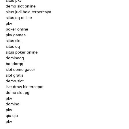
situs pkv
demo slot online
situs judi bola terpercaya
situs qq online
pkv
poker online
pkv games
situs slot
situs qq
situs poker online
dominoqq
bandarqq
slot demo gacor
slot gratis
demo slot
live draw hk tercepat
demo slot pg
pkv
domino
pkv
qiu qiu
pkv