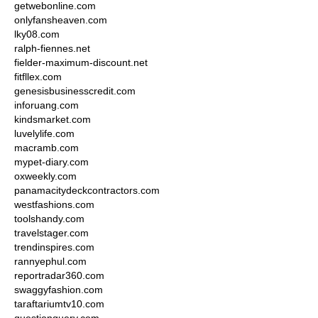
getwebonline.com
onlyfansheaven.com
lky08.com
ralph-fiennes.net
fielder-maximum-discount.net
fitfllex.com
genesisbusinesscredit.com
inforuang.com
kindsmarket.com
luvelylife.com
macramb.com
mypet-diary.com
oxweekly.com
panamacitydeckcontractors.com
westfashions.com
toolshandy.com
travelstager.com
trendinspires.com
rannyephul.com
reportradar360.com
swaggyfashion.com
taraftariumtv10.com