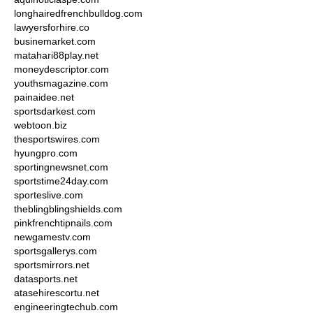
longhairedfrenchbulldog.com
lawyersforhire.co
businemarket.com
matahari88play.net
moneydescriptor.com
youthsmagazine.com
painaidee.net
sportsdarkest.com
webtoon.biz
thesportswires.com
hyungpro.com
sportingnewsnet.com
sportstime24day.com
sporteslive.com
theblingblingshields.com
pinkfrenchtipnails.com
newgamestv.com
sportsgallerys.com
sportsmirrors.net
datasports.net
atasehirescortu.net
engineeringtechub.com