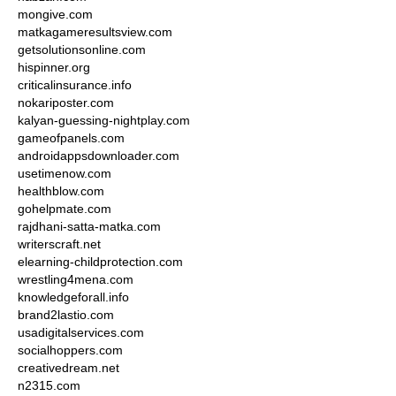
mongive.com
matkagameresultsview.com
getsolutionsonline.com
hispinner.org
criticalinsurance.info
nokariposter.com
kalyan-guessing-nightplay.com
gameofpanels.com
androidappsdownloader.com
usetimenow.com
healthblow.com
gohelpmate.com
rajdhani-satta-matka.com
writerscraft.net
elearning-childprotection.com
wrestling4mena.com
knowledgeforall.info
brand2lastio.com
usadigitalservices.com
socialhoppers.com
creativedream.net
n2315.com