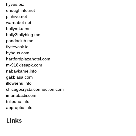
hyves.biz
enoughinfo.net
pinhive.net
warnabet.net
bollym4u.me
bolly2tollyblog.me
pandaclub.me
flyttevask.io
byhous.com
hartfordplazahotel.com
m-918kissapk.com
nabavkame.info
gakbiasa.com
iflowerhu.info
chicagocrystalconnection.com
imanabadii.com
trilipohu.info
appruptio.info
Links