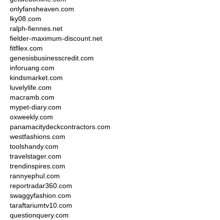
onlyfansheaven.com
lky08.com
ralph-fiennes.net
fielder-maximum-discount.net
fitfllex.com
genesisbusinesscredit.com
inforuang.com
kindsmarket.com
luvelylife.com
macramb.com
mypet-diary.com
oxweekly.com
panamacitydeckcontractors.com
westfashions.com
toolshandy.com
travelstager.com
trendinspires.com
rannyephul.com
reportradar360.com
swaggyfashion.com
taraftariumtv10.com
questionquery.com