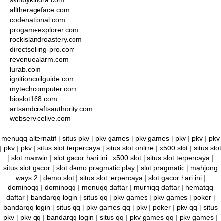
skinbykindra.com
alltherageface.com
codenational.com
progameexplorer.com
rockislandroastery.com
directselling-pro.com
revenuealarm.com
lurab.com
ignitioncoilguide.com
mytechcomputer.com
bioslot168.com
artsandcraftsauthority.com
webservicelive.com
menuqq alternatif
|
situs pkv
|
pkv games
|
pkv games
|
pkv
|
pkv
|
pkv
|
pkv
|
pkv
|
situs slot terpercaya
|
situs slot online
|
x500 slot
|
situs slot
|
slot maxwin
|
slot gacor hari ini
|
x500 slot
|
situs slot terpercaya
|
situs slot gacor
|
slot demo pragmatic play
|
slot pragmatic
|
mahjong
ways 2
|
demo slot
|
situs slot terpercaya
|
slot gacor hari ini
|
dominoqq
|
dominoqq
|
menuqq daftar
|
murniqq daftar
|
hematqq
daftar
|
bandarqq login
|
situs qq
|
pkv games
|
pkv games
|
poker
|
bandarqq login
|
situs qq
|
pkv games qq
|
pkv
|
poker
|
pkv qq
|
situs
pkv
|
pkv qq
|
bandarqq login
|
situs qq
|
pkv games qq
|
pkv games
|