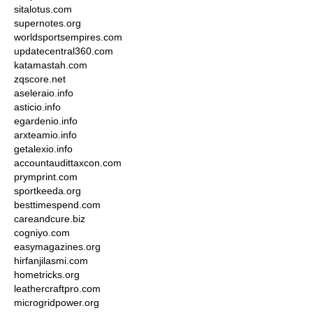
sitalotus.com
supernotes.org
worldsportsempires.com
updatecentral360.com
katamastah.com
zqscore.net
aseleraio.info
asticio.info
egardenio.info
arxteamio.info
getalexio.info
accountaudittaxcon.com
prymprint.com
sportkeeda.org
besttimespend.com
careandcure.biz
cogniyo.com
easymagazines.org
hirfanjilasmi.com
hometricks.org
leathercraftpro.com
microgridpower.org