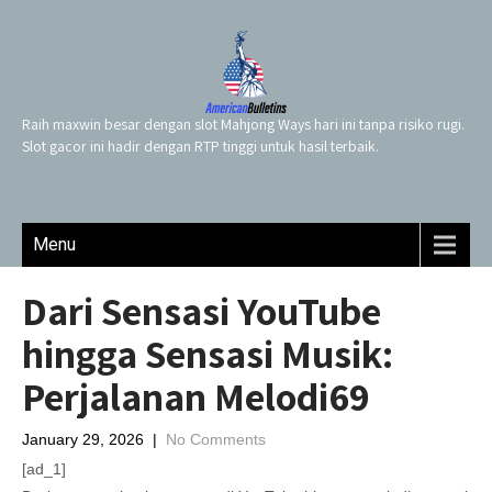
Raih maxwin besar dengan slot Mahjong Ways hari ini tanpa risiko rugi.
Slot gacor ini hadir dengan RTP tinggi untuk hasil terbaik.
Menu
Dari Sensasi YouTube
hingga Sensasi Musik:
Perjalanan Melodi69
January 29, 2026
|
No Comments
[ad_1]