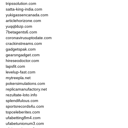
tripssolution.com
satta-king-india.com
yukigassencanada.com
articlehorizone.com
yuqqbbzp.com
7betagents6.com
coronavirusuptodate.com
crackinstreams.com
gadgetspak.com
gearsngadget.com
hireseodoctor.com
lapsfit.com
levelup-fast.com
mytreepla.net
pokersimulations.com
replicamanufactory.net
rezultate-loto.info
splendifulous.com
sportsrecords4u.com
topceleberites.com
ufabetting8m4.com
ufabetunionum3.com