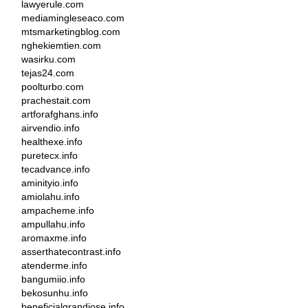
lawyerule.com
mediamingleseaco.com
mtsmarketingblog.com
nghekiemtien.com
wasirku.com
tejas24.com
poolturbo.com
prachestait.com
artforafghans.info
airvendio.info
healthexe.info
puretecx.info
tecadvance.info
aminityio.info
amiolahu.info
ampacheme.info
ampullahu.info
aromaxme.info
asserthatecontrast.info
atenderme.info
bangumiio.info
bekosunhu.info
beneficialgrandiose.info