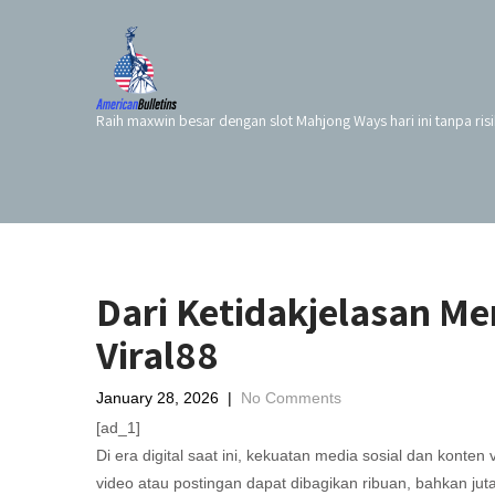
Raih maxwin besar dengan slot Mahjong Ways hari ini tanpa risiko
Dari Ketidakjelasan Men
Viral88
January 28, 2026
|
No Comments
[ad_1]
Di era digital saat ini, kekuatan media sosial dan konte
video atau postingan dapat dibagikan ribuan, bahkan juta