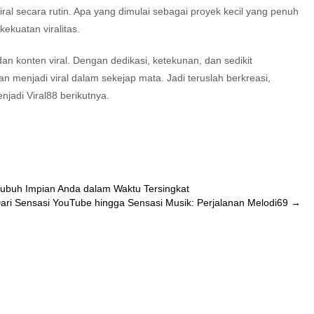
iral secara rutin. Apa yang dimulai sebagai proyek kecil yang penuh
ekuatan viralitas.
dan konten viral. Dengan dedikasi, ketekunan, dan sedikit
an menjadi viral dalam sekejap mata. Jadi teruslah berkreasi,
njadi Viral88 berikutnya.
buh Impian Anda dalam Waktu Tersingkat
ari Sensasi YouTube hingga Sensasi Musik: Perjalanan Melodi69
→