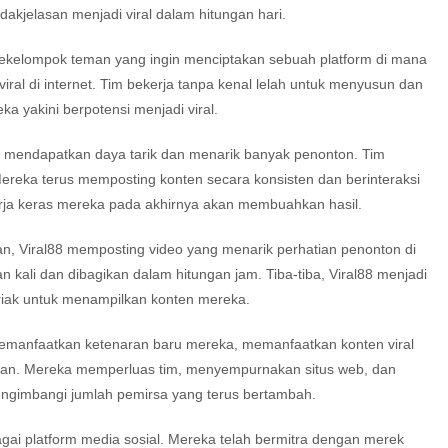
idakjelasan menjadi viral dalam hitungan hari.
 sekelompok teman yang ingin menciptakan sebuah platform di mana
al di internet. Tim bekerja tanpa kenal lelah untuk menyusun dan
a yakini berpotensi menjadi viral.
uk mendapatkan daya tarik dan menarik banyak penonton. Tim
eka terus memposting konten secara konsisten dan berinteraksi
erja keras mereka pada akhirnya akan membuahkan hasil.
kan, Viral88 memposting video yang menarik perhatian penonton di
aan kali dan dibagikan dalam hitungan jam. Tiba-tiba, Viral88 menjadi
teriak untuk menampilkan konten mereka.
 memanfaatkan ketenaran baru mereka, memanfaatkan konten viral
klan. Mereka memperluas tim, menyempurnakan situs web, dan
engimbangi jumlah pemirsa yang terus bertambah.
bagai platform media sosial. Mereka telah bermitra dengan merek