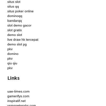
situs slot
situs qq
situs poker online
dominoqq
bandarqq
slot demo gacor
slot gratis
demo slot
live draw hk tercepat
demo slot pg
pkv
domino
pkv
qiu qiu
pkv
Links
uae-times.com
gamerifys.com
inspiratif.net
vsmsnetworks.com