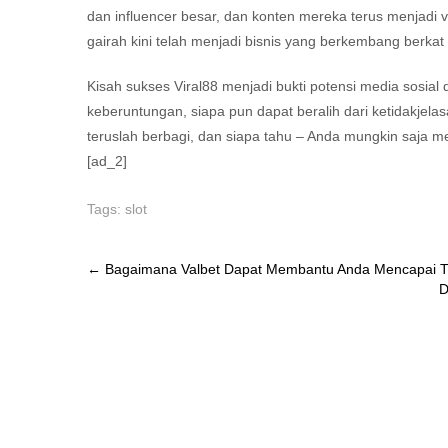
dan influencer besar, dan konten mereka terus menjadi v
gairah kini telah menjadi bisnis yang berkembang berkat k
Kisah sukses Viral88 menjadi bukti potensi media sosial 
keberuntungan, siapa pun dapat beralih dari ketidakjelas
teruslah berbagi, dan siapa tahu – Anda mungkin saja me
[ad_2]
Tags:
slot
Post
←
Bagaimana Valbet Dapat Membantu Anda Mencapai Tu
D
navigation