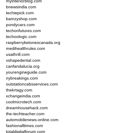
myinteriorblog.com
bnewsindia.com
techiepick.com
bamzyshop.com
pondycars.com
techonfutures.com
techoologic.com
raspberryketonescanada.org
medihealthrules.com
usathrill.com
vshapedental.com
canfandalucia.org
yourengineguide.com
nybreakings.com
outstationcabsservices.com
thekrtagy.com
xchangeindia.com
coolmicrotech.com
dreamhousehack.com
the-techteacher.com
automobilenews-online.com
fashionalltimes.com
totaldigitalforum.com