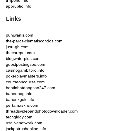
trilipohu.info
appruptio.info
Links
punjwanis.com
the-parcs-clematiscondos.com
jusu-gb.com
thecarepet.com
blogwriterplus.com
guestpostingseo.com
casinogambitpro.info
pokerplaymasters.info
courseoncourse.com
bantinbatdongsan247.com
bahednog.info
bahenxgek.info
pertamaskre.com
threadsvideoandphotodownloader.com
techgiddy.com
usalivenetwork.com
jackpotrushonline.info