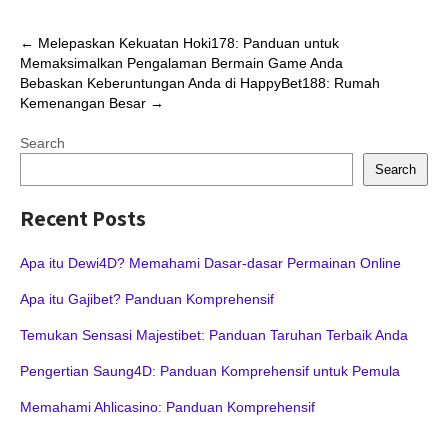
Post
←
Melepaskan Kekuatan Hoki178: Panduan untuk
Memaksimalkan Pengalaman Bermain Game Anda
navigation
Bebaskan Keberuntungan Anda di HappyBet188: Rumah
Kemenangan Besar
→
Search
Search
Recent Posts
Apa itu Dewi4D? Memahami Dasar-dasar Permainan Online
Apa itu Gajibet? Panduan Komprehensif
Temukan Sensasi Majestibet: Panduan Taruhan Terbaik Anda
Pengertian Saung4D: Panduan Komprehensif untuk Pemula
Memahami Ahlicasino: Panduan Komprehensif