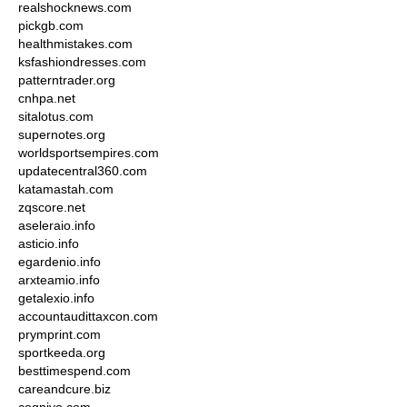
realshocknews.com
pickgb.com
healthmistakes.com
ksfashiondresses.com
patterntrader.org
cnhpa.net
sitalotus.com
supernotes.org
worldsportsempires.com
updatecentral360.com
katamastah.com
zqscore.net
aseleraio.info
asticio.info
egardenio.info
arxteamio.info
getalexio.info
accountaudittaxcon.com
prymprint.com
sportkeeda.org
besttimespend.com
careandcure.biz