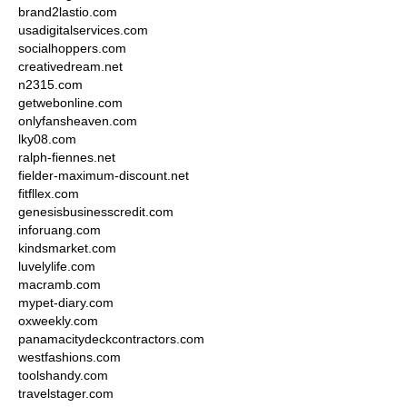
brand2lastio.com
usadigitalservices.com
socialhoppers.com
creativedream.net
n2315.com
getwebonline.com
onlyfansheaven.com
lky08.com
ralph-fiennes.net
fielder-maximum-discount.net
fitfllex.com
genesisbusinesscredit.com
inforuang.com
kindsmarket.com
luvelylife.com
macramb.com
mypet-diary.com
oxweekly.com
panamacitydeckcontractors.com
westfashions.com
toolshandy.com
travelstager.com