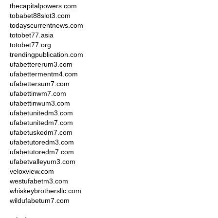
thecapitalpowers.com
tobabet88slot3.com
todayscurrentnews.com
totobet77.asia
totobet77.org
trendingpublication.com
ufabettererum3.com
ufabettermentm4.com
ufabettersum7.com
ufabettinwm7.com
ufabettinwum3.com
ufabetunitedm3.com
ufabetunitedm7.com
ufabetuskedm7.com
ufabetutoredm3.com
ufabetutoredm7.com
ufabetvalleyum3.com
veloxview.com
westufabetm3.com
whiskeybrothersllc.com
wildufabetum7.com