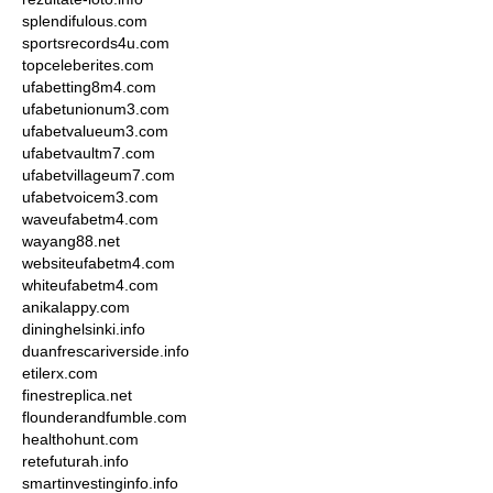
splendifulous.com
sportsrecords4u.com
topceleberites.com
ufabetting8m4.com
ufabetunionum3.com
ufabetvalueum3.com
ufabetvaultm7.com
ufabetvillageum7.com
ufabetvoicem3.com
waveufabetm4.com
wayang88.net
websiteufabetm4.com
whiteufabetm4.com
anikalappy.com
dininghelsinki.info
duanfrescariverside.info
etilerx.com
finestreplica.net
flounderandfumble.com
healthohunt.com
retefuturah.info
smartinvestinginfo.info