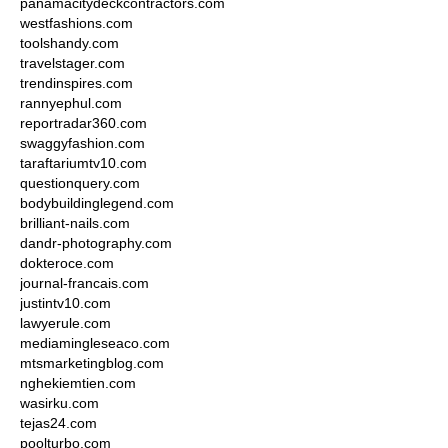
panamacitydeckcontractors.com
westfashions.com
toolshandy.com
travelstager.com
trendinspires.com
rannyephul.com
reportradar360.com
swaggyfashion.com
taraftariumtv10.com
questionquery.com
bodybuildinglegend.com
brilliant-nails.com
dandr-photography.com
dokteroce.com
journal-francais.com
justintv10.com
lawyerule.com
mediamingleseaco.com
mtsmarketingblog.com
nghekiemtien.com
wasirku.com
tejas24.com
poolturbo.com