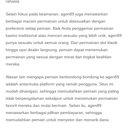
rahasia.
Selain fokus pada keamanan, agen89 juga menawarkan
berbagai macam permainan untuk disesuaikan dengan
preferensi setiap pemain. Baik Anda penggemar permainan
kasino tradisional atau mencari sesuatu yang lebih unik, agen89
punya sesuatu untuk semua orang. Dari permainan slot klasik
hingga opsi dealer langsung, pemain dapat menemukan
permainan yang sesuai dengan minat dan tingkat keahlian
mereka.
Alasan lain mengapa pemain berbondong-bondong ke agen89
adalah antarmuka platform yang ramah pengguna. Situs ini
mudah dinavigasi, sehingga memudahkan pemain yang paling
tidak berpengalaman sekalipun untuk menemukan permainan
favorit mereka dan mulai bermain. Selain itu, agen89
menawarkan berbagai pilihan pembayaran, sehingga
memudahkan pemain untuk menyetor dan menarik dana.