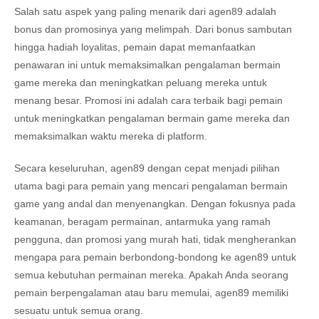
Salah satu aspek yang paling menarik dari agen89 adalah
bonus dan promosinya yang melimpah. Dari bonus sambutan
hingga hadiah loyalitas, pemain dapat memanfaatkan
penawaran ini untuk memaksimalkan pengalaman bermain
game mereka dan meningkatkan peluang mereka untuk
menang besar. Promosi ini adalah cara terbaik bagi pemain
untuk meningkatkan pengalaman bermain game mereka dan
memaksimalkan waktu mereka di platform.
Secara keseluruhan, agen89 dengan cepat menjadi pilihan
utama bagi para pemain yang mencari pengalaman bermain
game yang andal dan menyenangkan. Dengan fokusnya pada
keamanan, beragam permainan, antarmuka yang ramah
pengguna, dan promosi yang murah hati, tidak mengherankan
mengapa para pemain berbondong-bondong ke agen89 untuk
semua kebutuhan permainan mereka. Apakah Anda seorang
pemain berpengalaman atau baru memulai, agen89 memiliki
sesuatu untuk semua orang.