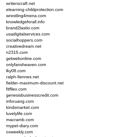
writerscraft.net
elearning-childprotection.com
wrestling4mena.com
knowledgeforall.info
brand2lastio.com
usadigitalservices.com
socialhoppers.com
creativedream.net
n2315.com
getwebonline.com
onlyfansheaven.com
lky08.com
ralph-fiennes.net
fielder-maximum-discount.net
fitfllex.com
genesisbusinesscredit.com
inforuang.com
kindsmarket.com
luvelylife.com
macramb.com
mypet-diary.com
oxweekly.com