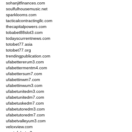
sohanjitfinances.com
soulfulhousemusic.net
sparklooms.com
tacticalcontractingllc.com
thecapitalpowers.com
tobabet88slot3.com
todayscurrentnews.com
totobet77.asia
totobet77.org
trendingpublication.com
ufabettererum3.com
ufabettermentm4.com
ufabettersum7.com
ufabettinwm7.com
ufabettinwum3.com
ufabetunitedm3.com
ufabetunitedm7.com
ufabetuskedm7.com
ufabetutoredm3.com
ufabetutoredm7.com
ufabetvalleyum3.com
veloxview.com