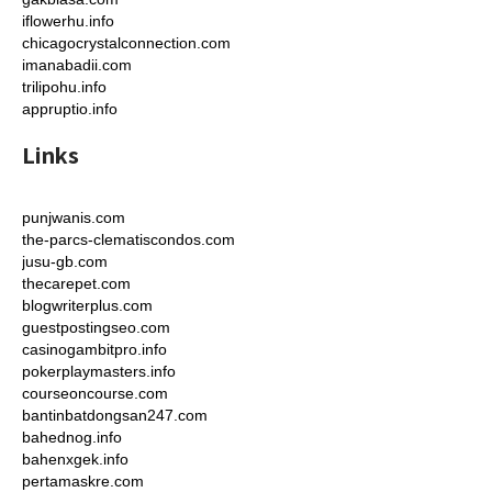
iflowerhu.info
chicagocrystalconnection.com
imanabadii.com
trilipohu.info
appruptio.info
Links
punjwanis.com
the-parcs-clematiscondos.com
jusu-gb.com
thecarepet.com
blogwriterplus.com
guestpostingseo.com
casinogambitpro.info
pokerplaymasters.info
courseoncourse.com
bantinbatdongsan247.com
bahednog.info
bahenxgek.info
pertamaskre.com