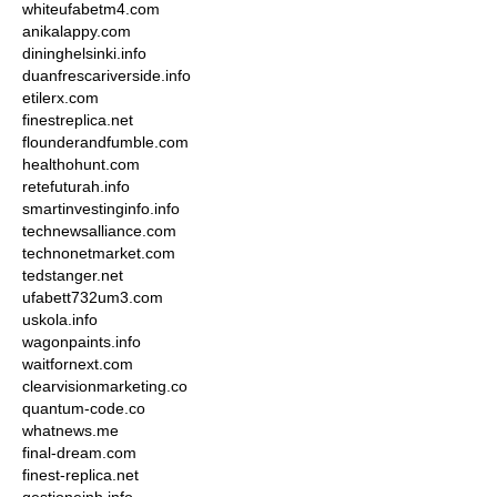
whiteufabetm4.com
anikalappy.com
dininghelsinki.info
duanfrescariverside.info
etilerx.com
finestreplica.net
flounderandfumble.com
healthohunt.com
retefuturah.info
smartinvestinginfo.info
technewsalliance.com
technonetmarket.com
tedstanger.net
ufabett732um3.com
uskola.info
wagonpaints.info
waitfornext.com
clearvisionmarketing.co
quantum-code.co
whatnews.me
final-dream.com
finest-replica.net