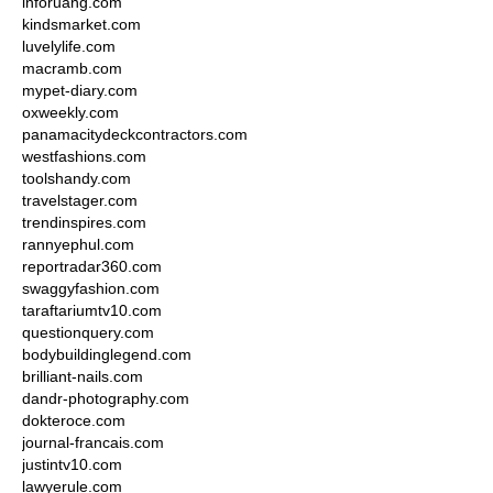
inforuang.com
kindsmarket.com
luvelylife.com
macramb.com
mypet-diary.com
oxweekly.com
panamacitydeckcontractors.com
westfashions.com
toolshandy.com
travelstager.com
trendinspires.com
rannyephul.com
reportradar360.com
swaggyfashion.com
taraftariumtv10.com
questionquery.com
bodybuildinglegend.com
brilliant-nails.com
dandr-photography.com
dokteroce.com
journal-francais.com
justintv10.com
lawyerule.com