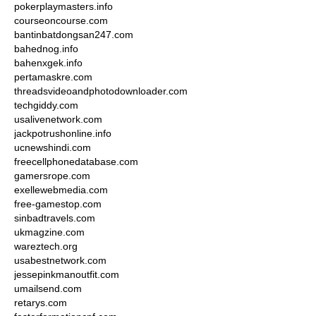
pokerplaymasters.info
courseoncourse.com
bantinbatdongsan247.com
bahednog.info
bahenxgek.info
pertamaskre.com
threadsvideoandphotodownloader.com
techgiddy.com
usalivenetwork.com
jackpotrushonline.info
ucnewshindi.com
freecellphonedatabase.com
gamersrope.com
exellewebmedia.com
free-gamestop.com
sinbadtravels.com
ukmagzine.com
wareztech.org
usabestnetwork.com
jessepinkmanoutfit.com
umailsend.com
retarys.com