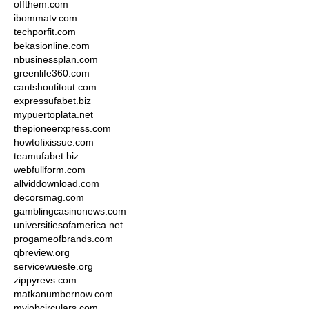
offthem.com
ibommatv.com
techporfit.com
bekasionline.com
nbusinessplan.com
greenlife360.com
cantshoutitout.com
expressufabet.biz
mypuertoplata.net
thepioneerxpress.com
howtofixissue.com
teamufabet.biz
webfullform.com
allviddownload.com
decorsmag.com
gamblingcasinonews.com
universitiesofamerica.net
progameofbrands.com
qbreview.org
servicewueste.org
zippyrevs.com
matkanumbernow.com
myjobcirculars.com