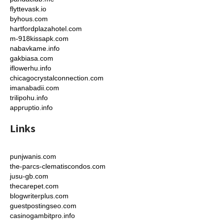
flyttevask.io
byhous.com
hartfordplazahotel.com
m-918kissapk.com
nabavkame.info
gakbiasa.com
iflowerhu.info
chicagocrystalconnection.com
imanabadii.com
trilipohu.info
appruptio.info
Links
punjwanis.com
the-parcs-clematiscondos.com
jusu-gb.com
thecarepet.com
blogwriterplus.com
guestpostingseo.com
casinogambitpro.info