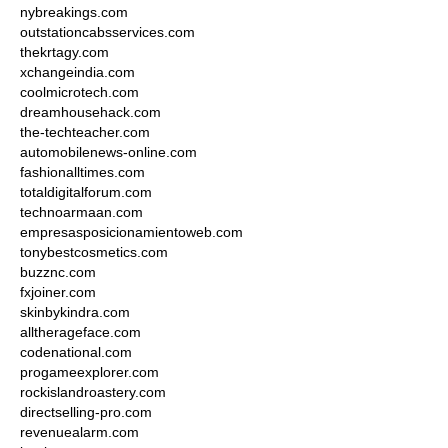
nybreakings.com
outstationcabsservices.com
thekrtagy.com
xchangeindia.com
coolmicrotech.com
dreamhousehack.com
the-techteacher.com
automobilenews-online.com
fashionalltimes.com
totaldigitalforum.com
technoarmaan.com
empresasposicionamientoweb.com
tonybestcosmetics.com
buzznc.com
fxjoiner.com
skinbykindra.com
alltherageface.com
codenational.com
progameexplorer.com
rockislandroastery.com
directselling-pro.com
revenuealarm.com