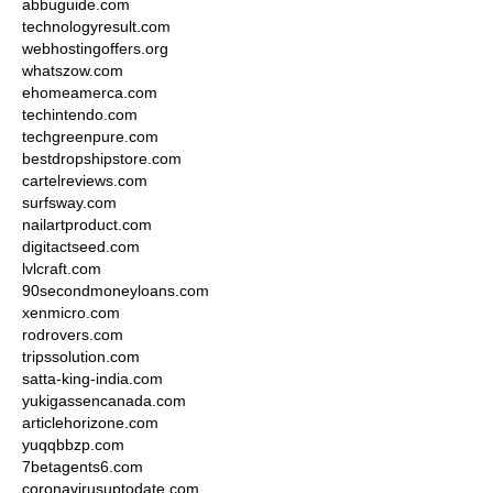
abbuguide.com
technologyresult.com
webhostingoffers.org
whatszow.com
ehomeamerca.com
techintendo.com
techgreenpure.com
bestdropshipstore.com
cartelreviews.com
surfsway.com
nailartproduct.com
digitactseed.com
lvlcraft.com
90secondmoneyloans.com
xenmicro.com
rodrovers.com
tripssolution.com
satta-king-india.com
yukigassencanada.com
articlehorizone.com
yuqqbbzp.com
7betagents6.com
coronavirusuptodate.com