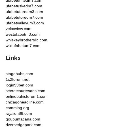
ufabetunitedm7.com
ufabetuskedm7.com
ufabetutoredm3.com
ufabetutoredm7.com
ufabetvalleyum3.com
veloxview.com
westufabetm3.com
whiskeybrothersllc.com
wildufabetum7.com
Links
stagehubs.com
1x2forum.net
login99bet.com
secretcourtesans.com
onlinebahisforum1.com
chicagoheadline.com
camming.org
rajalion88.com
goupuntacana.com
riversedgepark.com