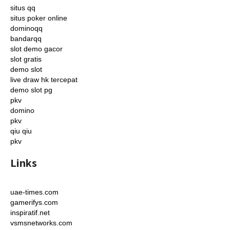
situs qq
situs poker online
dominoqq
bandarqq
slot demo gacor
slot gratis
demo slot
live draw hk tercepat
demo slot pg
pkv
domino
pkv
qiu qiu
pkv
Links
uae-times.com
gamerifys.com
inspiratif.net
vsmsnetworks.com