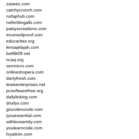
zaseez.com
catchycrunch.com
nofaphub.com
nefertitingalls.com
patsyscreations.com
income4proof.com
educaritas.org
lensajelajah.com
betflik09.net
ncaq.org
xenmicro.com
onlineshopera.com
dartyfresh.com
lewisenterprises.net
pcsoftwarefree.org
dailylinking.com
dnafyx.com
giocolenuvole.com
iyouessential.com
withloveamity.com
youlearncode.com
fxyatirim.com