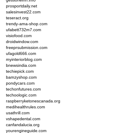
gestioneinh.info
prosportdaily.net
salesinvest22.com
teseract.org
trendy-ama-shop.com
ufabett732m7.com
visiofood.com
droidwindow.com
freeprsubmission.com
ufagold666.com
myinteriorblog.com
bnewsindia.com
techiepick.com
bamzyshop.com
pondycars.com
techonfutures.com
techoologic.com
raspberryketonescanada.org
medihealthrules.com
usathrill.com
vshapedental.com
canfandalucia.org
yourengineguide.com