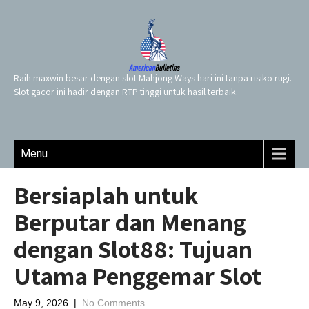
Raih maxwin besar dengan slot Mahjong Ways hari ini tanpa risiko rugi.
Slot gacor ini hadir dengan RTP tinggi untuk hasil terbaik.
Menu
Bersiaplah untuk
Berputar dan Menang
dengan Slot88: Tujuan
Utama Penggemar Slot
May 9, 2026
|
No Comments