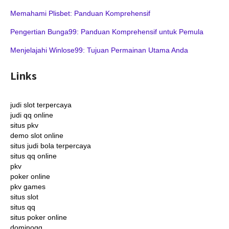
Memahami Plisbet: Panduan Komprehensif
Pengertian Bunga99: Panduan Komprehensif untuk Pemula
Menjelajahi Winlose99: Tujuan Permainan Utama Anda
Links
judi slot terpercaya
judi qq online
situs pkv
demo slot online
situs judi bola terpercaya
situs qq online
pkv
poker online
pkv games
situs slot
situs qq
situs poker online
dominoqq