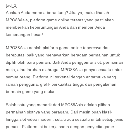
[ad_1]
Apakah Anda merasa beruntung? Jika ya, maka lihatlah
MPO88Asia, platform game online teratas yang pasti akan
memberikan keberuntungan Anda dan memberi Anda
kemenangan besar!
MPO88Asia adalah platform game online tepercaya dan
bereputasi baik yang menawarkan beragam permainan untuk
dipilih oleh para pemain. Baik Anda penggemar slot, permainan
meja, atau taruhan olahraga, MPO88Asia punya sesuatu untuk
semua orang. Platform ini terkenal dengan antarmuka yang
ramah pengguna, grafik berkualitas tinggi, dan pengalaman
bermain game yang mulus.
Salah satu yang menarik dari MPO88Asia adalah pilihan
permainan slotnya yang beragam. Dari mesin buah klasik
hingga slot video modern, selalu ada sesuatu untuk setiap jenis
pemain. Platform ini bekerja sama dengan penyedia game