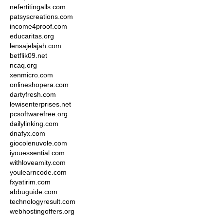
nefertitingalls.com
patsyscreations.com
income4proof.com
educaritas.org
lensajelajah.com
betflik09.net
ncaq.org
xenmicro.com
onlineshopera.com
dartyfresh.com
lewisenterprises.net
pcsoftwarefree.org
dailylinking.com
dnafyx.com
giocolenuvole.com
iyouessential.com
withloveamity.com
youlearncode.com
fxyatirim.com
abbuguide.com
technologyresult.com
webhostingoffers.org