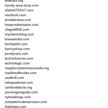
teseract.org
trendy-ama-shop.com
ufabett732m7.com
visiofood.com
droidwindow.com
freeprsubmission.com
ufagold666.com
myinteriorblog.com
bnewsindia.com
techiepick.com
bamzyshop.com
pondycars.com
techonfutures.com
techoologic.com
raspberryketonescanada.org
medihealthrules.com
usathrill.com
vshapedental.com
canfandalucia.org
yourengineguide.com
nybreakings.com
outstationcabsservices.com
thekrtagy.com