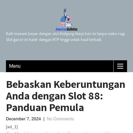
Raih maxwin besar dengan slot Mahjong Ways hari ini tanpa risiko rugi.
Slot gacor ini hadir dengan RTP tinggi untuk hasil terbaik.
Menu
Bebaskan Keberuntungan
Anda dengan Slot 88:
Panduan Pemula
December 7, 2024
|
No Comments
[ad_1]