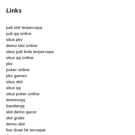
Links
judi slot terpercaya
judi qq online
situs pkv
demo slot online
situs judi bola terpercaya
situs qq online
pkv
poker online
pkv games
situs slot
situs qq
situs poker online
dominoqq
bandarqq
slot demo gacor
slot gratis
demo slot
live draw hk tercepat