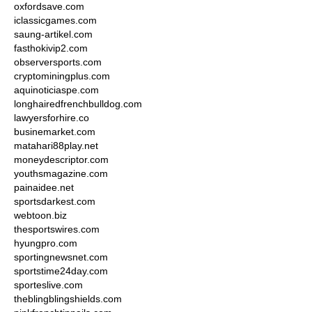
oxfordsave.com
iclassicgames.com
saung-artikel.com
fasthokivip2.com
observersports.com
cryptominingplus.com
aquinoticiaspe.com
longhairedfrenchbulldog.com
lawyersforhire.co
businemarket.com
matahari88play.net
moneydescriptor.com
youthsmagazine.com
painaidee.net
sportsdarkest.com
webtoon.biz
thesportswires.com
hyungpro.com
sportingnewsnet.com
sportstime24day.com
sporteslive.com
theblingblingshields.com