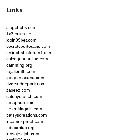
Links
stagehubs.com
1x2forum.net
login99bet.com
secretcourtesans.com
onlinebahisforum1.com
chicagoheadline.com
camming.org
rajalion88.com
goupuntacana.com
riversedgepark.com
zaseez.com
catchycrunch.com
nofaphub.com
nefertitingalls.com
patsyscreations.com
income4proof.com
educaritas.org
lensajelajah.com