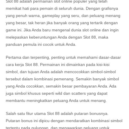
Slot 88 adalah permainan slot online populer yang telah
memikat hati para pemain di seluruh dunia. Dengan grafisnya
yang penuh warna, gameplay yang seru, dan peluang menang
yang besar, tak heran jika banyak orang yang tertarik dengan
game ini. Jika Anda baru mengenal dunia slot online dan ingin
melepaskan keberuntungan Anda dengan Slot 88, maka
panduan pemula ini cocok untuk Anda.
Pertama dan terpenting, penting untuk memahami dasar-dasar
cara kerja Slot 88. Permainan ini dimainkan pada kisi-kisi
simbol, dan tujuan Anda adalah mencocokkan simbol-simbol
tersebut dalam kombinasi pemenang. Semakin banyak simbol
yang Anda cocokkan, semakin besar pembayaran Anda. Ada
juga simbol khusus seperti wild dan scatters yang dapat
membantu meningkatkan peluang Anda untuk menang.
Salah satu fitur utama Slot 88 adalah putaran bonusnya.
Putaran bonus ini dipicu dengan mendaratkan kombinasi simbol
tertentu pada gulungan, dan menawarkan peluang untuk