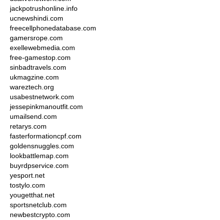
jackpotrushonline.info
ucnewshindi.com
freecellphonedatabase.com
gamersrope.com
exellewebmedia.com
free-gamestop.com
sinbadtravels.com
ukmagzine.com
wareztech.org
usabestnetwork.com
jessepinkmanoutfit.com
umailsend.com
retarys.com
fasterformationcpf.com
goldensnuggles.com
lookbattlemap.com
buyrdpservice.com
yesport.net
tostylo.com
yougetthat.net
sportsnetclub.com
newbestcrypto.com