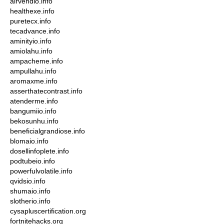
airvendio.info
healthexe.info
puretecx.info
tecadvance.info
aminityio.info
amiolahu.info
ampacheme.info
ampullahu.info
aromaxme.info
asserthatecontrast.info
atenderme.info
bangumiio.info
bekosunhu.info
beneficialgrandiose.info
blomaio.info
dosellinfoplete.info
podtubeio.info
powerfulvolatile.info
qvidsio.info
shumaio.info
slotherio.info
cysapluscertification.org
fortnitehacks.org