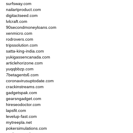
surfsway.com
nailartproduct.com
digitactseed.com
lvlcraft.com
90secondmoneyloans.com
xenmicro.com
rodrovers.com
tripssolution.com
satta-king-india.com
yukigassencanada.com
articlehorizone.com
yuqqbbzp.com
7betagents6.com
coronavirusuptodate.com
crackinstreams.com
gadgetspak.com
gearsngadget.com
hireseodoctor.com
lapsfit.com
levelup-fast.com
mytreepla.net
pokersimulations.com