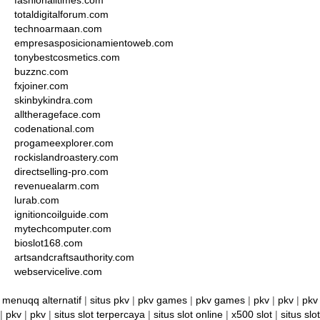
fashionalltimes.com
totaldigitalforum.com
technoarmaan.com
empresasposicionamientoweb.com
tonybestcosmetics.com
buzznc.com
fxjoiner.com
skinbykindra.com
alltherageface.com
codenational.com
progameexplorer.com
rockislandroastery.com
directselling-pro.com
revenuealarm.com
lurab.com
ignitioncoilguide.com
mytechcomputer.com
bioslot168.com
artsandcraftsauthority.com
webservicelive.com
menuqq alternatif
|
situs pkv
|
pkv games
|
pkv games
|
pkv
|
pkv
|
pkv
|
pkv
|
pkv
|
situs slot terpercaya
|
situs slot online
|
x500 slot
|
situs slot