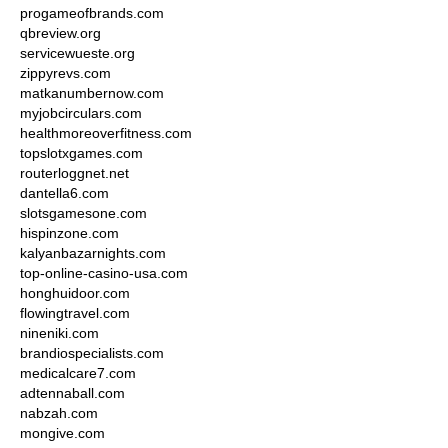
progameofbrands.com
qbreview.org
servicewueste.org
zippyrevs.com
matkanumbernow.com
myjobcirculars.com
healthmoreoverfitness.com
topslotxgames.com
routerloggnet.net
dantella6.com
slotsgamesone.com
hispinzone.com
kalyanbazarnights.com
top-online-casino-usa.com
honghuidoor.com
flowingtravel.com
nineniki.com
brandiospecialists.com
medicalcare7.com
adtennaball.com
nabzah.com
mongive.com