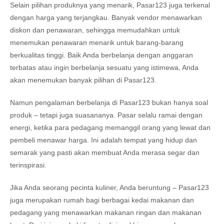
Selain pilihan produknya yang menarik, Pasar123 juga terkenal
dengan harga yang terjangkau. Banyak vendor menawarkan
diskon dan penawaran, sehingga memudahkan untuk
menemukan penawaran menarik untuk barang-barang
berkualitas tinggi. Baik Anda berbelanja dengan anggaran
terbatas atau ingin berbelanja sesuatu yang istimewa, Anda
akan menemukan banyak pilihan di Pasar123.
Namun pengalaman berbelanja di Pasar123 bukan hanya soal
produk – tetapi juga suasananya. Pasar selalu ramai dengan
energi, ketika para pedagang memanggil orang yang lewat dan
pembeli menawar harga. Ini adalah tempat yang hidup dan
semarak yang pasti akan membuat Anda merasa segar dan
terinspirasi.
Jika Anda seorang pecinta kuliner, Anda beruntung – Pasar123
juga merupakan rumah bagi berbagai kedai makanan dan
pedagang yang menawarkan makanan ringan dan makanan