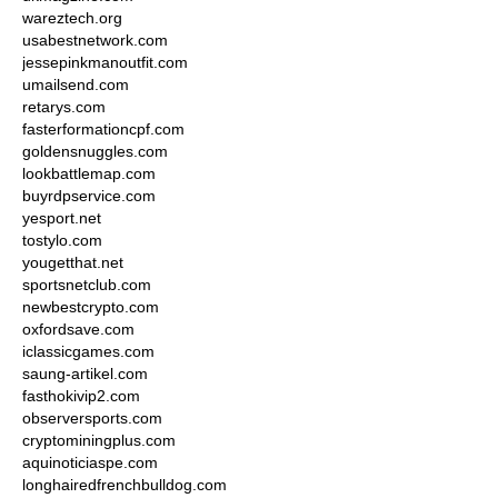
wareztech.org
usabestnetwork.com
jessepinkmanoutfit.com
umailsend.com
retarys.com
fasterformationcpf.com
goldensnuggles.com
lookbattlemap.com
buyrdpservice.com
yesport.net
tostylo.com
yougetthat.net
sportsnetclub.com
newbestcrypto.com
oxfordsave.com
iclassicgames.com
saung-artikel.com
fasthokivip2.com
observersports.com
cryptominingplus.com
aquinoticiaspe.com
longhairedfrenchbulldog.com