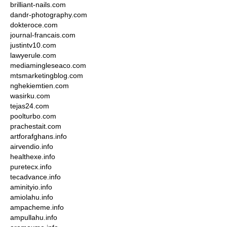
brilliant-nails.com
dandr-photography.com
dokteroce.com
journal-francais.com
justintv10.com
lawyerule.com
mediamingleseaco.com
mtsmarketingblog.com
nghekiemtien.com
wasirku.com
tejas24.com
poolturbo.com
prachestait.com
artforafghans.info
airvendio.info
healthexe.info
puretecx.info
tecadvance.info
aminityio.info
amiolahu.info
ampacheme.info
ampullahu.info