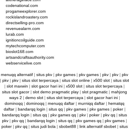
codenational.com
progameexplorer.com
rockislandroastery.com
directselling-pro.com
revenuealarm.com
lurab.com
ignitioncoilguide.com
mytechcomputer.com
bioslot168.com
artsandcraftsauthority.com
webservicelive.com
menuqq alternatif
|
situs pkv
|
pkv games
|
pkv games
|
pkv
|
pkv
|
pkv
|
pkv
|
pkv
|
situs slot terpercaya
|
situs slot online
|
x500 slot
|
situs slot
|
slot maxwin
|
slot gacor hari ini
|
x500 slot
|
situs slot terpercaya
|
situs slot gacor
|
slot demo pragmatic play
|
slot pragmatic
|
mahjong
ways 2
|
demo slot
|
situs slot terpercaya
|
slot gacor hari ini
|
dominoqq
|
dominoqq
|
menuqq daftar
|
murniqq daftar
|
hematqq
daftar
|
bandarqq login
|
situs qq
|
pkv games
|
pkv games
|
poker
|
bandarqq login
|
situs qq
|
pkv games qq
|
pkv
|
poker
|
pkv qq
|
situs
pkv
|
pkv qq
|
bandarqq login
|
situs qq
|
pkv games qq
|
pkv games
|
poker
|
pkv qq
|
situs judi bola
|
sbobet88
|
link alternatif sbobet
|
situs