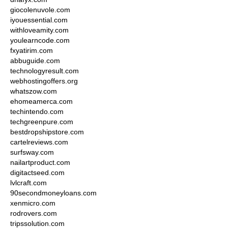
giocolenuvole.com
iyouessential.com
withloveamity.com
youlearncode.com
fxyatirim.com
abbuguide.com
technologyresult.com
webhostingoffers.org
whatszow.com
ehomeamerca.com
techintendo.com
techgreenpure.com
bestdropshipstore.com
cartelreviews.com
surfsway.com
nailartproduct.com
digitactseed.com
lvlcraft.com
90secondmoneyloans.com
xenmicro.com
rodrovers.com
tripssolution.com