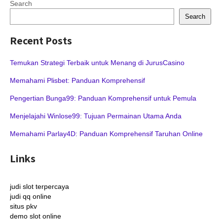
Search
Search
Recent Posts
Temukan Strategi Terbaik untuk Menang di JurusCasino
Memahami Plisbet: Panduan Komprehensif
Pengertian Bunga99: Panduan Komprehensif untuk Pemula
Menjelajahi Winlose99: Tujuan Permainan Utama Anda
Memahami Parlay4D: Panduan Komprehensif Taruhan Online
Links
judi slot terpercaya
judi qq online
situs pkv
demo slot online