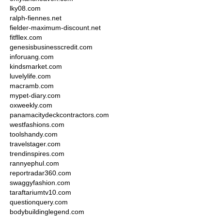
lky08.com
ralph-fiennes.net
fielder-maximum-discount.net
fitfllex.com
genesisbusinesscredit.com
inforuang.com
kindsmarket.com
luvelylife.com
macramb.com
mypet-diary.com
oxweekly.com
panamacitydeckcontractors.com
westfashions.com
toolshandy.com
travelstager.com
trendinspires.com
rannyephul.com
reportradar360.com
swaggyfashion.com
taraftariumtv10.com
questionquery.com
bodybuildinglegend.com