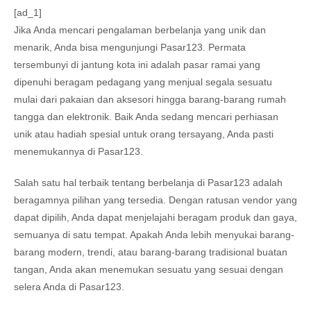
[ad_1]
Jika Anda mencari pengalaman berbelanja yang unik dan
menarik, Anda bisa mengunjungi Pasar123. Permata
tersembunyi di jantung kota ini adalah pasar ramai yang
dipenuhi beragam pedagang yang menjual segala sesuatu
mulai dari pakaian dan aksesori hingga barang-barang rumah
tangga dan elektronik. Baik Anda sedang mencari perhiasan
unik atau hadiah spesial untuk orang tersayang, Anda pasti
menemukannya di Pasar123.
Salah satu hal terbaik tentang berbelanja di Pasar123 adalah
beragamnya pilihan yang tersedia. Dengan ratusan vendor yang
dapat dipilih, Anda dapat menjelajahi beragam produk dan gaya,
semuanya di satu tempat. Apakah Anda lebih menyukai barang-
barang modern, trendi, atau barang-barang tradisional buatan
tangan, Anda akan menemukan sesuatu yang sesuai dengan
selera Anda di Pasar123.