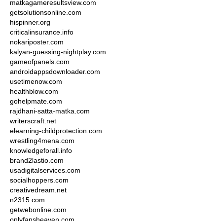
matkagameresultsview.com
getsolutionsonline.com
hispinner.org
criticalinsurance.info
nokariposter.com
kalyan-guessing-nightplay.com
gameofpanels.com
androidappsdownloader.com
usetimenow.com
healthblow.com
gohelpmate.com
rajdhani-satta-matka.com
writerscraft.net
elearning-childprotection.com
wrestling4mena.com
knowledgeforall.info
brand2lastio.com
usadigitalservices.com
socialhoppers.com
creativedream.net
n2315.com
getwebonline.com
onlyfansheaven.com