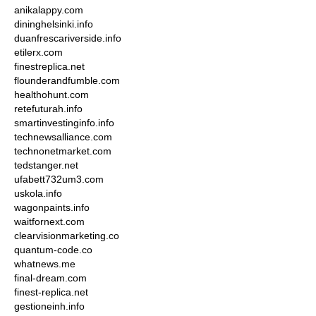
anikalappy.com
dininghelsinki.info
duanfrescariverside.info
etilerx.com
finestreplica.net
flounderandfumble.com
healthohunt.com
retefuturah.info
smartinvestinginfo.info
technewsalliance.com
technonetmarket.com
tedstanger.net
ufabett732um3.com
uskola.info
wagonpaints.info
waitfornext.com
clearvisionmarketing.co
quantum-code.co
whatnews.me
final-dream.com
finest-replica.net
gestioneinh.info