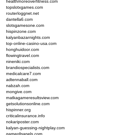
healthmoreoverfitness.com
topslotxgames.com
routerloggnet.net
dantella6.com
slotsgamesone.com
hispinzone.com
kalyanbazarnights.com
top-online-casino-usa.com
honghuidoor.com
flowingtravel.com
nineniki.com
brandiospecialists.com
medicalcare7.com
adtennaball.com
nabzah.com
mongive.com
matkagameresultsview.com
getsolutionsonline.com
hispinner.org
criticalinsurance.info
nokariposter.com
kalyan-guessing-nightplay.com
gameofpanels.com