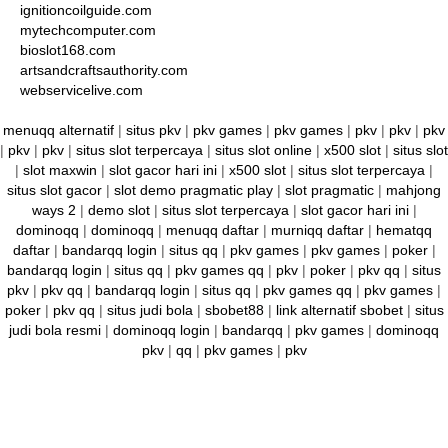
ignitioncoilguide.com
mytechcomputer.com
bioslot168.com
artsandcraftsauthority.com
webservicelive.com
menuqq alternatif
|
situs pkv
|
pkv games
|
pkv games
|
pkv
|
pkv
|
pkv
|
pkv
|
pkv
|
situs slot terpercaya
|
situs slot online
|
x500 slot
|
situs slot
|
slot maxwin
|
slot gacor hari ini
|
x500 slot
|
situs slot terpercaya
|
situs slot gacor
|
slot demo pragmatic play
|
slot pragmatic
|
mahjong
ways 2
|
demo slot
|
situs slot terpercaya
|
slot gacor hari ini
|
dominoqq
|
dominoqq
|
menuqq daftar
|
murniqq daftar
|
hematqq
daftar
|
bandarqq login
|
situs qq
|
pkv games
|
pkv games
|
poker
|
bandarqq login
|
situs qq
|
pkv games qq
|
pkv
|
poker
|
pkv qq
|
situs
pkv
|
pkv qq
|
bandarqq login
|
situs qq
|
pkv games qq
|
pkv games
|
poker
|
pkv qq
|
situs judi bola
|
sbobet88
|
link alternatif sbobet
|
situs
judi bola resmi
|
dominoqq login
|
bandarqq
|
pkv games
|
dominoqq
pkv
|
qq
|
pkv games
|
pkv