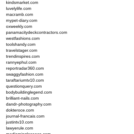
kindsmarket.com
luvelylife.com
macramb.com
mypet-diary.com
oxweekly.com
panamacitydeckcontractors.com
westfashions.com
toolshandy.com
travelstager.com
trendinspires.com
rannyephul.com
reportradar360.com
swaggyfashion.com
taraftariumtv10.com
questionquery.com
bodybuildinglegend.com
brilliant-nails.com
dandr-photography.com
dokteroce.com
journal-francais.com
justintv10.com
lawyerule.com