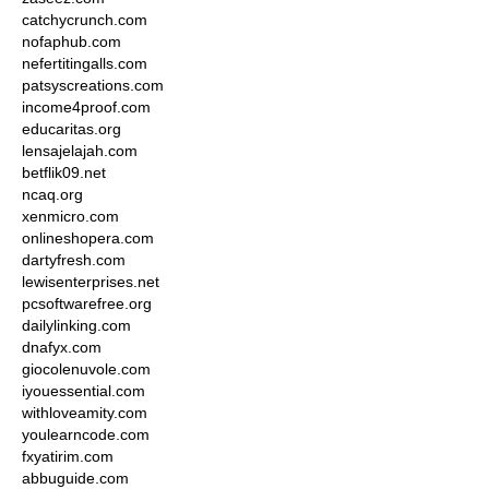
catchycrunch.com
nofaphub.com
nefertitingalls.com
patsyscreations.com
income4proof.com
educaritas.org
lensajelajah.com
betflik09.net
ncaq.org
xenmicro.com
onlineshopera.com
dartyfresh.com
lewisenterprises.net
pcsoftwarefree.org
dailylinking.com
dnafyx.com
giocolenuvole.com
iyouessential.com
withloveamity.com
youlearncode.com
fxyatirim.com
abbuguide.com