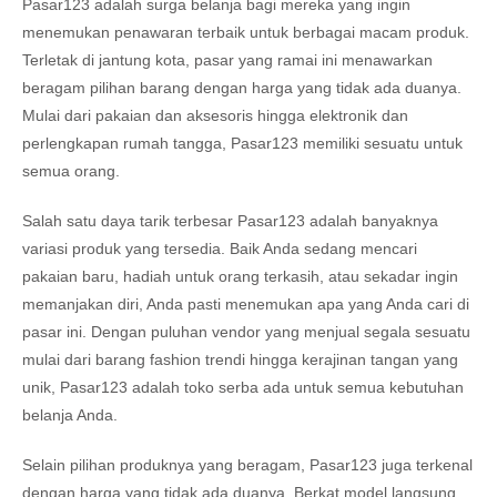
Pasar123 adalah surga belanja bagi mereka yang ingin
menemukan penawaran terbaik untuk berbagai macam produk.
Terletak di jantung kota, pasar yang ramai ini menawarkan
beragam pilihan barang dengan harga yang tidak ada duanya.
Mulai dari pakaian dan aksesoris hingga elektronik dan
perlengkapan rumah tangga, Pasar123 memiliki sesuatu untuk
semua orang.
Salah satu daya tarik terbesar Pasar123 adalah banyaknya
variasi produk yang tersedia. Baik Anda sedang mencari
pakaian baru, hadiah untuk orang terkasih, atau sekadar ingin
memanjakan diri, Anda pasti menemukan apa yang Anda cari di
pasar ini. Dengan puluhan vendor yang menjual segala sesuatu
mulai dari barang fashion trendi hingga kerajinan tangan yang
unik, Pasar123 adalah toko serba ada untuk semua kebutuhan
belanja Anda.
Selain pilihan produknya yang beragam, Pasar123 juga terkenal
dengan harga yang tidak ada duanya. Berkat model langsung