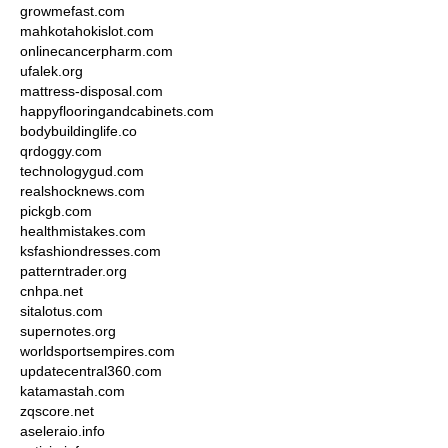
growmefast.com
mahkotahokislot.com
onlinecancerpharm.com
ufalek.org
mattress-disposal.com
happyflooringandcabinets.com
bodybuildinglife.co
qrdoggy.com
technologygud.com
realshocknews.com
pickgb.com
healthmistakes.com
ksfashiondresses.com
patterntrader.org
cnhpa.net
sitalotus.com
supernotes.org
worldsportsempires.com
updatecentral360.com
katamastah.com
zqscore.net
aseleraio.info