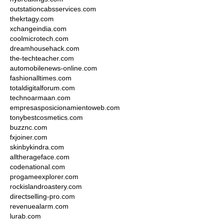
outstationcabsservices.com
thekrtagy.com
xchangeindia.com
coolmicrotech.com
dreamhousehack.com
the-techteacher.com
automobilenews-online.com
fashionalltimes.com
totaldigitalforum.com
technoarmaan.com
empresasposicionamientoweb.com
tonybestcosmetics.com
buzznc.com
fxjoiner.com
skinbykindra.com
alltherageface.com
codenational.com
progameexplorer.com
rockislandroastery.com
directselling-pro.com
revenuealarm.com
lurab.com