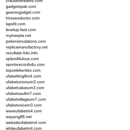
crackinstreams.com
gadgetspak.com
gearsngadget.com
hireseodoctor.com
lapsfit.com
levelup-fast.com
mytreepla.net
pokersimulations.com
replicamanufactory.net
rezultate-loto.info
splendifulous.com
sportsrecords4u.com
topceleberites.com
ufabetting8m4.com
ufabetunionum3.com
ufabetvalueum3.com
ufabetvaultm7.com
ufabetvillageum7.com
ufabetvoicem3.com
waveufabetm4.com
wayang88.net
websiteufabetm4.com
whiteufabetm4.com