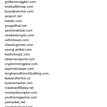
goldensnuggles.com
lookbattlemap.com
buyrdpservice.com
yesport.net
tostylo.com
yougetthat.net
sportsnetclub.com
newbestcrypto.com
oxfordsave.com
iclassicgames.com
saung-artikel.com
fasthokivip2.com
observersports.com
cryptominingplus.com
aquinoticiaspe.com
longhairedfrenchbulldog.com
lawyersforhire.co
businemarket.com
matahari88play.net
moneydescriptor.com
youthsmagazine.com
painaidee.net
sportsdarkest.com