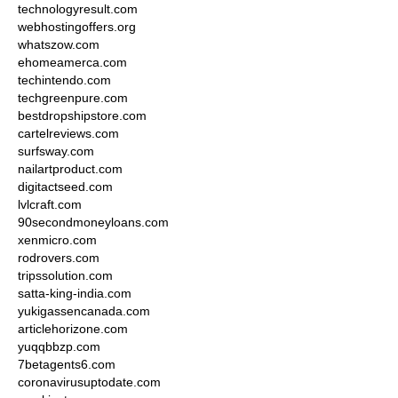
technologyresult.com
webhostingoffers.org
whatszow.com
ehomeamerca.com
techintendo.com
techgreenpure.com
bestdropshipstore.com
cartelreviews.com
surfsway.com
nailartproduct.com
digitactseed.com
lvlcraft.com
90secondmoneyloans.com
xenmicro.com
rodrovers.com
tripssolution.com
satta-king-india.com
yukigassencanada.com
articlehorizone.com
yuqqbbzp.com
7betagents6.com
coronavirusuptodate.com