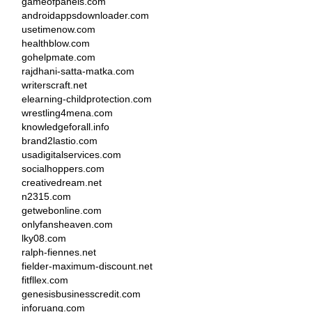
gameofpanels.com
androidappsdownloader.com
usetimenow.com
healthblow.com
gohelpmate.com
rajdhani-satta-matka.com
writerscraft.net
elearning-childprotection.com
wrestling4mena.com
knowledgeforall.info
brand2lastio.com
usadigitalservices.com
socialhoppers.com
creativedream.net
n2315.com
getwebonline.com
onlyfansheaven.com
lky08.com
ralph-fiennes.net
fielder-maximum-discount.net
fitfllex.com
genesisbusinesscredit.com
inforuang.com