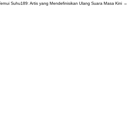
Temui Suhu189: Artis yang Mendefinisikan Ulang Suara Masa Kini
→