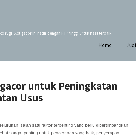
 rugi. Slot gacor ini hadir dengan RTP tinggi untuk hasil terbaik.
Home
Judi
gacor untuk Peningkatan
atan Usus
luruhan, salah satu faktor terpenting yang perlu dipertimbangkan
ehat sangat penting untuk pencernaan yang baik, penyerapan