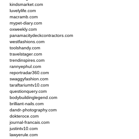
kindsmarket.com
luvelylife.com
macramb.com
mypet-diary.com
oxweekly.com
panamacitydeckcontractors.com
westfashions.com
toolshandy.com
travelstager.com
trendinspires.com
rannyephul.com
reportradar360.com
swaggyfashion.com
taraftariumtv10.com
questionquery.com
bodybuildinglegend.com
brilliant-nails.com
dandr-photography.com
dokteroce.com
journal-francais.com
justintv10.com
lawyerule.com