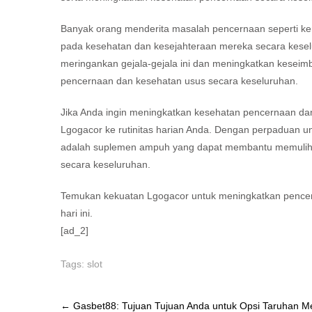
Banyak orang menderita masalah pencernaan seperti kem
pada kesehatan dan kesejahteraan mereka secara kese
meringankan gejala-gejala ini dan meningkatkan keseim
pencernaan dan kesehatan usus secara keseluruhan.
Jika Anda ingin meningkatkan kesehatan pencernaan 
Lgogacor ke rutinitas harian Anda. Dengan perpaduan uni
adalah suplemen ampuh yang dapat membantu memulih
secara keseluruhan.
Temukan kekuatan Lgogacor untuk meningkatkan pencer
hari ini.
[ad_2]
Tags:
slot
Post
←
Gasbet88: Tujuan Tujuan Anda untuk Opsi Taruhan M