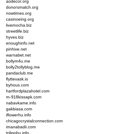
aodecor.org
donorsmatch.org
nowtimes.org
casinoeing.org
livemocha.biz
streetlife.biz
hyves.biz
enoughinfo.net
pinhive.net
warnabet.net
bollym4u.me
bolly2tollyblog.me
pandaclub.me
flyttevask.io
byhous.com
hartfordplazahotel.com
m-918kissapk.com
nabavkame.info
gakbiasa.com
iflowerhu.info
chicagocrystalconnection.com
imanabadii.com
trilipohu.info