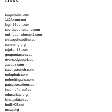
Links
stagehubs.com
1x2forum.net
login99bet.com
secretcourtesans.com
onlinebahisforum1.com
chicagoheadline.com
camming.org
rajalion88.com
goupuntacana.com
riversedgepark.com
zaseez.com
catchycrunch.com
nofaphub.com
nefertitingalls.com
patsyscreations.com
income4proof.com
educaritas.org
lensajelajah.com
betflik09.net
ncaq.org