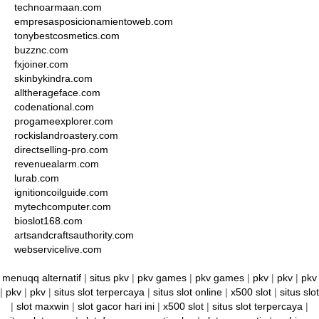
technoarmaan.com
empresasposicionamientoweb.com
tonybestcosmetics.com
buzznc.com
fxjoiner.com
skinbykindra.com
alltherageface.com
codenational.com
progameexplorer.com
rockislandroastery.com
directselling-pro.com
revenuealarm.com
lurab.com
ignitioncoilguide.com
mytechcomputer.com
bioslot168.com
artsandcraftsauthority.com
webservicelive.com
menuqq alternatif
|
situs pkv
|
pkv games
|
pkv games
|
pkv
|
pkv
|
pkv
|
pkv
|
pkv
|
situs slot terpercaya
|
situs slot online
|
x500 slot
|
situs slot
|
slot maxwin
|
slot gacor hari ini
|
x500 slot
|
situs slot terpercaya
|