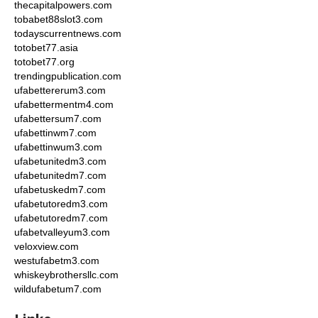
thecapitalpowers.com
tobabet88slot3.com
todayscurrentnews.com
totobet77.asia
totobet77.org
trendingpublication.com
ufabettererum3.com
ufabettermentm4.com
ufabettersum7.com
ufabettinwm7.com
ufabettinwum3.com
ufabetunitedm3.com
ufabetunitedm7.com
ufabetuskedm7.com
ufabetutoredm3.com
ufabetutoredm7.com
ufabetvalleyum3.com
veloxview.com
westufabetm3.com
whiskeybrothersllc.com
wildufabetum7.com