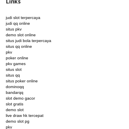
Links
judi slot terpercaya
judi qq online
situs pkv
demo slot online
situs judi bola terpercaya
situs qq online
pkv
poker online
pkv games
situs slot
situs qq
situs poker online
dominoqq
bandarqq
slot demo gacor
slot gratis
demo slot
live draw hk tercepat
demo slot pg
pkv