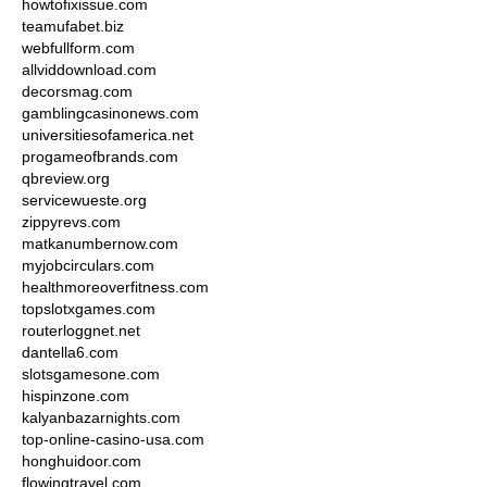
howtofixissue.com
teamufabet.biz
webfullform.com
allviddownload.com
decorsmag.com
gamblingcasinonews.com
universitiesofamerica.net
progameofbrands.com
qbreview.org
servicewueste.org
zippyrevs.com
matkanumbernow.com
myjobcirculars.com
healthmoreoverfitness.com
topslotxgames.com
routerloggnet.net
dantella6.com
slotsgamesone.com
hispinzone.com
kalyanbazarnights.com
top-online-casino-usa.com
honghuidoor.com
flowingtravel.com