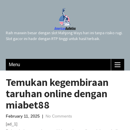
Raih maxwin besar dengan slot Mahjong Ways hari ini tanpa risiko rugi.
Slot gacor ini hadir dengan RTP tinggi untuk hasil terbaik.
Menu
Temukan kegembiraan
taruhan online dengan
miabet88
February 11, 2025
|
No Comments
[ad_1]