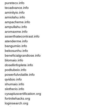
puretecx.info
tecadvance.info
aminityio.info
amiolahu.info
ampacheme.info
ampullahu.info
aromaxme.info
asserthatecontrast.info
atenderme.info
bangumiio.info
bekosunhu.info
beneficialgrandiose.info
blomaio.info
dosellinfoplete.info
podtubeio.info
powerfulvolatile.info
qvidsio.info
shumaio.info
slotherio.info
cysapluscertification.org
fortnitehacks.org
loginsearch.org