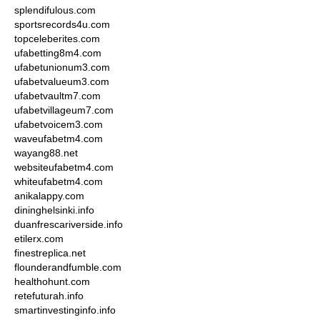
splendifulous.com
sportsrecords4u.com
topceleberites.com
ufabetting8m4.com
ufabetunionum3.com
ufabetvalueum3.com
ufabetvaultm7.com
ufabetvillageum7.com
ufabetvoicem3.com
waveufabetm4.com
wayang88.net
websiteufabetm4.com
whiteufabetm4.com
anikalappy.com
dininghelsinki.info
duanfrescariverside.info
etilerx.com
finestreplica.net
flounderandfumble.com
healthohunt.com
retefuturah.info
smartinvestinginfo.info