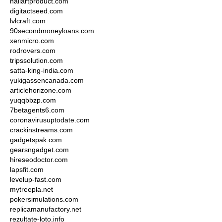
nailartproduct.com
digitactseed.com
lvlcraft.com
90secondmoneyloans.com
xenmicro.com
rodrovers.com
tripssolution.com
satta-king-india.com
yukigassencanada.com
articlehorizone.com
yuqqbbzp.com
7betagents6.com
coronavirusuptodate.com
crackinstreams.com
gadgetspak.com
gearsngadget.com
hireseodoctor.com
lapsfit.com
levelup-fast.com
mytreepla.net
pokersimulations.com
replicamanufactory.net
rezultate-loto.info