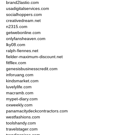
brand2lastio.com
usadigitalservices.com
socialhoppers.com
creativedream.net
n2315.com
getwebonline.com
onlyfansheaven.com
lky08.com
ralph-fiennes.net
fielder-maximum-discount.net
fitfllex.com
genesisbusinesscredit.com
inforuang.com
kindsmarket.com
luvelylife.com
macramb.com
mypet-diary.com
oxweekly.com
panamacitydeckcontractors.com
westfashions.com
toolshandy.com
travelstager.com