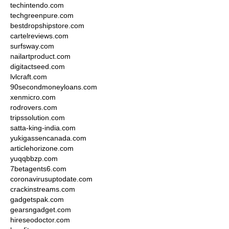
techintendo.com
techgreenpure.com
bestdropshipstore.com
cartelreviews.com
surfsway.com
nailartproduct.com
digitactseed.com
lvlcraft.com
90secondmoneyloans.com
xenmicro.com
rodrovers.com
tripssolution.com
satta-king-india.com
yukigassencanada.com
articlehorizone.com
yuqqbbzp.com
7betagents6.com
coronavirusuptodate.com
crackinstreams.com
gadgetspak.com
gearsngadget.com
hireseodoctor.com