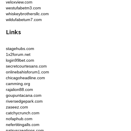
veloxview.com
westufabetm3.com
whiskeybrothersllc.com
wildufabetum7.com
Links
stagehubs.com
1x2forum.net
login99bet.com
secretcourtesans.com
onlinebahisforum1.com
chicagoheadline.com
camming.org
rajalion88.com
goupuntacana.com
riversedgepark.com
zaseez.com
catchycrunch.com
nofaphub.com
nefertitingalls.com
patsyscreations.com