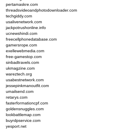
pertamaskre.com
threadsvideoandphotodownloader.com
techgiddy.com
usalivenetwork.com
jackpotrushonline.info
ucnewshindi.com
freecellphonedatabase.com
gamersrope.com
exellewebmedia.com
free-gamestop.com
sinbadtravels.com
ukmagzine.com
wareztech.org
usabestnetwork.com
jessepinkmanoutfit.com
umailsend.com
retarys.com
fasterformationcpf.com
goldensnuggles.com
lookbattlemap.com
buyrdpservice.com
yesport.net