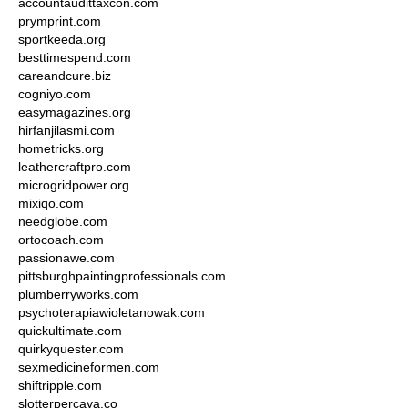
accountaudittaxcon.com
prymprint.com
sportkeeda.org
besttimespend.com
careandcure.biz
cogniyo.com
easymagazines.org
hirfanjilasmi.com
hometricks.org
leathercraftpro.com
microgridpower.org
mixiqo.com
needglobe.com
ortocoach.com
passionawe.com
pittsburghpaintingprofessionals.com
plumberryworks.com
psychoterapiawioletanowak.com
quickultimate.com
quirkyquester.com
sexmedicineformen.com
shiftripple.com
slotterpercaya.co