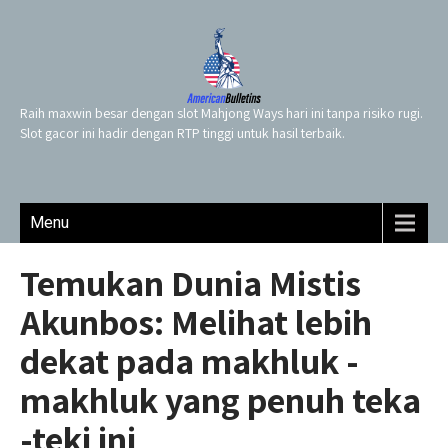
Raih maxwin besar dengan slot Mahjong Ways hari ini tanpa risiko rugi.
Slot gacor ini hadir dengan RTP tinggi untuk hasil terbaik.
Menu
Temukan Dunia Mistis
Akunbos: Melihat lebih
dekat pada makhluk -
makhluk yang penuh teka
-teki ini