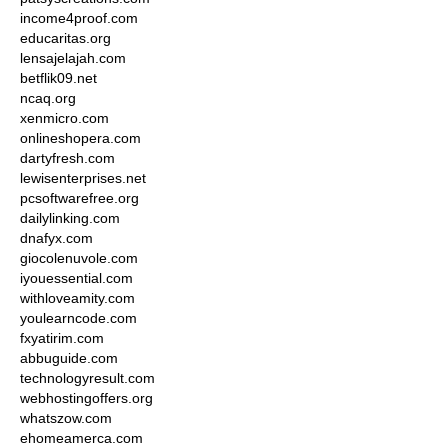
income4proof.com
educaritas.org
lensajelajah.com
betflik09.net
ncaq.org
xenmicro.com
onlineshopera.com
dartyfresh.com
lewisenterprises.net
pcsoftwarefree.org
dailylinking.com
dnafyx.com
giocolenuvole.com
iyouessential.com
withloveamity.com
youlearncode.com
fxyatirim.com
abbuguide.com
technologyresult.com
webhostingoffers.org
whatszow.com
ehomeamerca.com