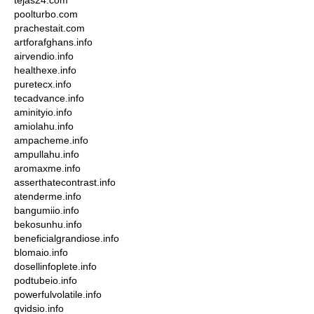
tejas24.com
poolturbo.com
prachestait.com
artforafghans.info
airvendio.info
healthexe.info
puretecx.info
tecadvance.info
aminityio.info
amiolahu.info
ampacheme.info
ampullahu.info
aromaxme.info
asserthatecontrast.info
atenderme.info
bangumiio.info
bekosunhu.info
beneficialgrandiose.info
blomaio.info
dosellinfoplete.info
podtubeio.info
powerfulvolatile.info
qvidsio.info