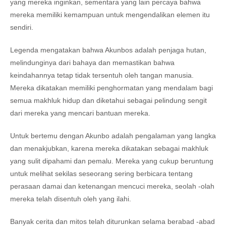
yang mereka inginkan, sementara yang lain percaya bahwa
mereka memiliki kemampuan untuk mengendalikan elemen itu
sendiri.
Legenda mengatakan bahwa Akunbos adalah penjaga hutan,
melindunginya dari bahaya dan memastikan bahwa
keindahannya tetap tidak tersentuh oleh tangan manusia.
Mereka dikatakan memiliki penghormatan yang mendalam bagi
semua makhluk hidup dan diketahui sebagai pelindung sengit
dari mereka yang mencari bantuan mereka.
Untuk bertemu dengan Akunbo adalah pengalaman yang langka
dan menakjubkan, karena mereka dikatakan sebagai makhluk
yang sulit dipahami dan pemalu. Mereka yang cukup beruntung
untuk melihat sekilas seseorang sering berbicara tentang
perasaan damai dan ketenangan mencuci mereka, seolah -olah
mereka telah disentuh oleh yang ilahi.
Banyak cerita dan mitos telah diturunkan selama berabad -abad