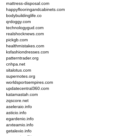
mattress-disposal.com
happyflooringandcabinets.com
bodybuildinglife.co
qrdoggy.com
technologygud.com
realshocknews.com
pickgb.com
healthmistakes.com
ksfashiondresses.com
patterntrader.org
cnhpa.net
sitalotus.com
supernotes.org
worldsportsempires.com
updatecentral360.com
katamastah.com
zqscore.net
aseleraio.info
asticio.info
egardenio.info
arxteamio.info
getalexio.info