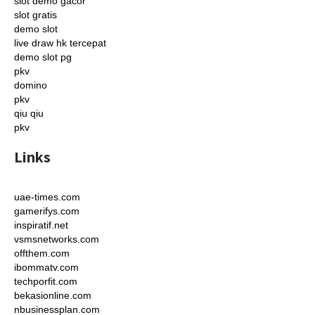
slot demo gacor
slot gratis
demo slot
live draw hk tercepat
demo slot pg
pkv
domino
pkv
qiu qiu
pkv
Links
uae-times.com
gamerifys.com
inspiratif.net
vsmsnetworks.com
offthem.com
ibommatv.com
techporfit.com
bekasionline.com
nbusinessplan.com