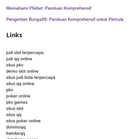
Memahami Plisbet: Panduan Komprehensif
Pengertian Bunga99: Panduan Komprehensif untuk Pemula
Links
judi slot terpercaya
judi qq online
situs pkv
demo slot online
situs judi bola terpercaya
situs qq online
pkv
poker online
pkv games
situs slot
situs qq
situs poker online
dominoqq
bandarqq