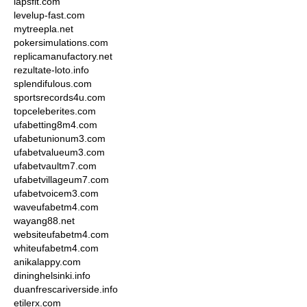
lapsfit.com
levelup-fast.com
mytreepla.net
pokersimulations.com
replicamanufactory.net
rezultate-loto.info
splendifulous.com
sportsrecords4u.com
topceleberites.com
ufabetting8m4.com
ufabetunionum3.com
ufabetvalueum3.com
ufabetvaultm7.com
ufabetvillageum7.com
ufabetvoicem3.com
waveufabetm4.com
wayang88.net
websiteufabetm4.com
whiteufabetm4.com
anikalappy.com
dininghelsinki.info
duanfrescariverside.info
etilerx.com