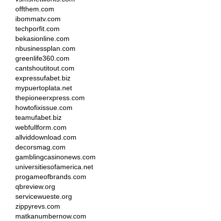
offthem.com
ibommatv.com
techporfit.com
bekasionline.com
nbusinessplan.com
greenlife360.com
cantshoutitout.com
expressufabet.biz
mypuertoplata.net
thepioneerxpress.com
howtofixissue.com
teamufabet.biz
webfullform.com
allviddownload.com
decorsmag.com
gamblingcasinonews.com
universitiesofamerica.net
progameofbrands.com
qbreview.org
servicewueste.org
zippyrevs.com
matkanumbernow.com