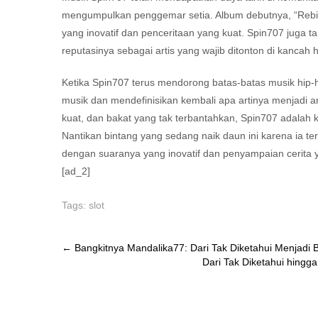
mengumpulkan penggemar setia. Album debutnya, “Rebirth
yang inovatif dan penceritaan yang kuat. Spin707 juga ta
reputasinya sebagai artis yang wajib ditonton di kancah 
Ketika Spin707 terus mendorong batas-batas musik hip-
musik dan mendefinisikan kembali apa artinya menjadi ar
kuat, dan bakat yang tak terbantahkan, Spin707 adalah 
Nantikan bintang yang sedang naik daun ini karena ia te
dengan suaranya yang inovatif dan penyampaian cerita 
[ad_2]
Tags:
slot
Post
←
Bangkitnya Mandalika77: Dari Tak Diketahui Menjadi
Dari Tak Diketahui hingg
navigation