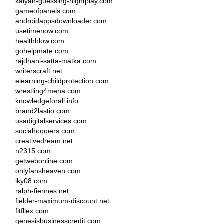
kalyan-guessing-nightplay.com
gameofpanels.com
androidappsdownloader.com
usetimenow.com
healthblow.com
gohelpmate.com
rajdhani-satta-matka.com
writerscraft.net
elearning-childprotection.com
wrestling4mena.com
knowledgeforall.info
brand2lastio.com
usadigitalservices.com
socialhoppers.com
creativedream.net
n2315.com
getwebonline.com
onlyfansheaven.com
lky08.com
ralph-fiennes.net
fielder-maximum-discount.net
fitfllex.com
genesisbusinesscredit.com