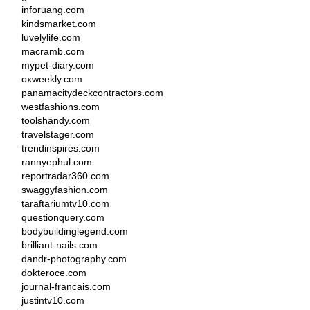
inforuang.com
kindsmarket.com
luvelylife.com
macramb.com
mypet-diary.com
oxweekly.com
panamacitydeckcontractors.com
westfashions.com
toolshandy.com
travelstager.com
trendinspires.com
rannyephul.com
reportradar360.com
swaggyfashion.com
taraftariumtv10.com
questionquery.com
bodybuildinglegend.com
brilliant-nails.com
dandr-photography.com
dokteroce.com
journal-francais.com
justintv10.com