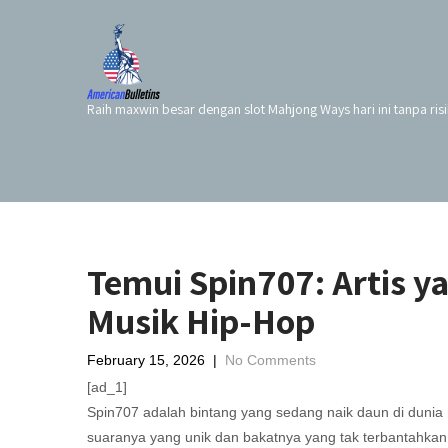
Raih maxwin besar dengan slot Mahjong Ways hari ini tanpa risiko
Temui Spin707: Artis y
Musik Hip-Hop
February 15, 2026
|
No Comments
[ad_1]
Spin707 adalah bintang yang sedang naik daun di duni
suaranya yang unik dan bakatnya yang tak terbantahkan.