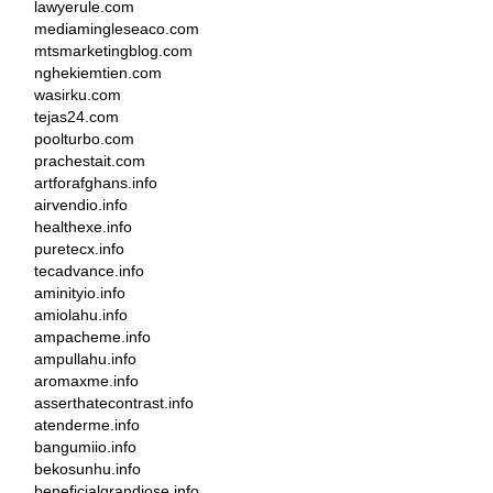
lawyerule.com
mediamingleseaco.com
mtsmarketingblog.com
nghekiemtien.com
wasirku.com
tejas24.com
poolturbo.com
prachestait.com
artforafghans.info
airvendio.info
healthexe.info
puretecx.info
tecadvance.info
aminityio.info
amiolahu.info
ampacheme.info
ampullahu.info
aromaxme.info
asserthatecontrast.info
atenderme.info
bangumiio.info
bekosunhu.info
beneficialgrandiose.info