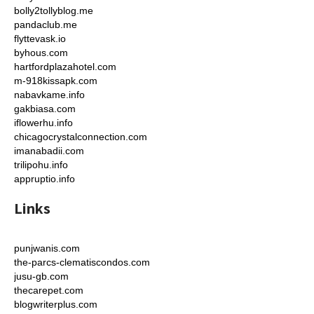
bolly2tollyblog.me
pandaclub.me
flyttevask.io
byhous.com
hartfordplazahotel.com
m-918kissapk.com
nabavkame.info
gakbiasa.com
iflowerhu.info
chicagocrystalconnection.com
imanabadii.com
trilipohu.info
appruptio.info
Links
punjwanis.com
the-parcs-clematiscondos.com
jusu-gb.com
thecarepet.com
blogwriterplus.com