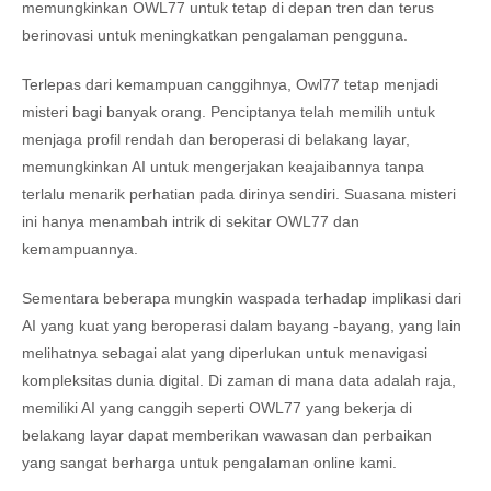
memungkinkan OWL77 untuk tetap di depan tren dan terus
berinovasi untuk meningkatkan pengalaman pengguna.
Terlepas dari kemampuan canggihnya, Owl77 tetap menjadi
misteri bagi banyak orang. Penciptanya telah memilih untuk
menjaga profil rendah dan beroperasi di belakang layar,
memungkinkan AI untuk mengerjakan keajaibannya tanpa
terlalu menarik perhatian pada dirinya sendiri. Suasana misteri
ini hanya menambah intrik di sekitar OWL77 dan
kemampuannya.
Sementara beberapa mungkin waspada terhadap implikasi dari
AI yang kuat yang beroperasi dalam bayang -bayang, yang lain
melihatnya sebagai alat yang diperlukan untuk menavigasi
kompleksitas dunia digital. Di zaman di mana data adalah raja,
memiliki AI yang canggih seperti OWL77 yang bekerja di
belakang layar dapat memberikan wawasan dan perbaikan
yang sangat berharga untuk pengalaman online kami.