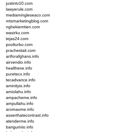
justintv10.com
lawyerule.com
mediamingleseaco.com
mtsmarketingblog.com
nghekiemtien.com
wasirku.com
tejas24.com
poolturbo.com
prachestait.com
artforafghans.info
airvendio.info
healthexe.info
puretecx.info
tecadvance.info
aminityio.info
amiolahu.info
ampacheme.info
ampullahu.info
aromaxme.info
asserthatecontrast.info
atenderme.info
bangumiio.info