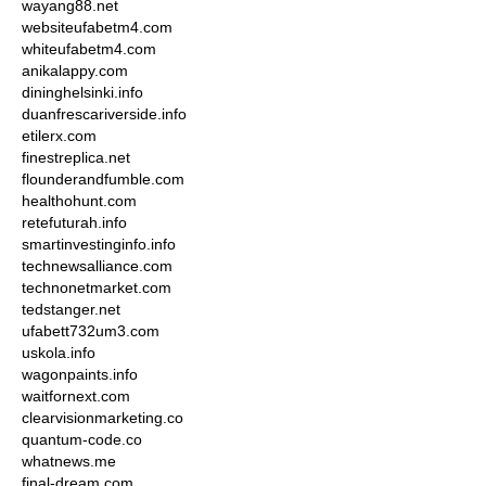
wayang88.net
websiteufabetm4.com
whiteufabetm4.com
anikalappy.com
dininghelsinki.info
duanfrescariverside.info
etilerx.com
finestreplica.net
flounderandfumble.com
healthohunt.com
retefuturah.info
smartinvestinginfo.info
technewsalliance.com
technonetmarket.com
tedstanger.net
ufabett732um3.com
uskola.info
wagonpaints.info
waitfornext.com
clearvisionmarketing.co
quantum-code.co
whatnews.me
final-dream.com