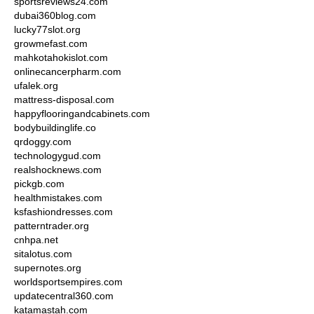
sportsreviews24.com
dubai360blog.com
lucky77slot.org
growmefast.com
mahkotahokislot.com
onlinecancerpharm.com
ufalek.org
mattress-disposal.com
happyflooringandcabinets.com
bodybuildinglife.co
qrdoggy.com
technologygud.com
realshocknews.com
pickgb.com
healthmistakes.com
ksfashiondresses.com
patterntrader.org
cnhpa.net
sitalotus.com
supernotes.org
worldsportsempires.com
updatecentral360.com
katamastah.com