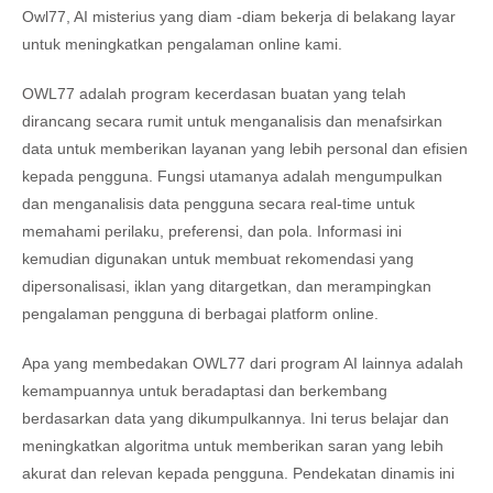
Owl77, AI misterius yang diam -diam bekerja di belakang layar
untuk meningkatkan pengalaman online kami.
OWL77 adalah program kecerdasan buatan yang telah
dirancang secara rumit untuk menganalisis dan menafsirkan
data untuk memberikan layanan yang lebih personal dan efisien
kepada pengguna. Fungsi utamanya adalah mengumpulkan
dan menganalisis data pengguna secara real-time untuk
memahami perilaku, preferensi, dan pola. Informasi ini
kemudian digunakan untuk membuat rekomendasi yang
dipersonalisasi, iklan yang ditargetkan, dan merampingkan
pengalaman pengguna di berbagai platform online.
Apa yang membedakan OWL77 dari program AI lainnya adalah
kemampuannya untuk beradaptasi dan berkembang
berdasarkan data yang dikumpulkannya. Ini terus belajar dan
meningkatkan algoritma untuk memberikan saran yang lebih
akurat dan relevan kepada pengguna. Pendekatan dinamis ini