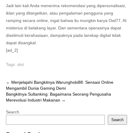
Jadi lain kali Anda menerima rekomendasi yang dipersonalisasi,
iklan yang ditargetkan, atau pengalaman pengguna yang
ramping secara online, ingat bahwa itu mungkin karya Owl77, AI
misterius di belakang layar. Dan sementara operasinya dapat
diselimuti kerahasiaan, dampaknya pada lanskap digital tidak
dapat disangkal.
[ad_2]
Tags:
slot
Post
←
Menjelajahi Bangkitnya Warunghoki88: Sensasi Online
Mengambil Dunia Gaming Demi
navigation
Bangkitnya Sultanking: Bagaimana Seorang Pengusaha
Merevolusi Industri Makanan
→
Search
Search