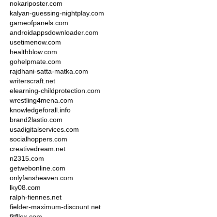
nokariposter.com
kalyan-guessing-nightplay.com
gameofpanels.com
androidappsdownloader.com
usetimenow.com
healthblow.com
gohelpmate.com
rajdhani-satta-matka.com
writerscraft.net
elearning-childprotection.com
wrestling4mena.com
knowledgeforall.info
brand2lastio.com
usadigitalservices.com
socialhoppers.com
creativedream.net
n2315.com
getwebonline.com
onlyfansheaven.com
lky08.com
ralph-fiennes.net
fielder-maximum-discount.net
fitfllex.com