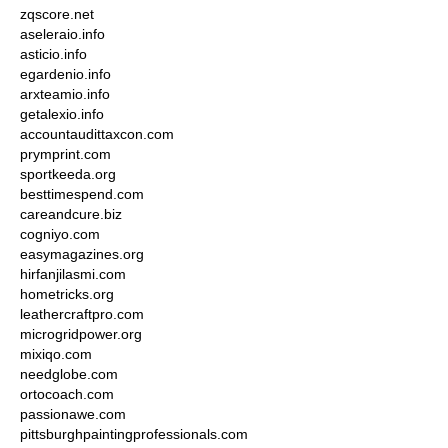
zqscore.net
aseleraio.info
asticio.info
egardenio.info
arxteamio.info
getalexio.info
accountaudittaxcon.com
prymprint.com
sportkeeda.org
besttimespend.com
careandcure.biz
cogniyo.com
easymagazines.org
hirfanjilasmi.com
hometricks.org
leathercraftpro.com
microgridpower.org
mixiqo.com
needglobe.com
ortocoach.com
passionawe.com
pittsburghpaintingprofessionals.com