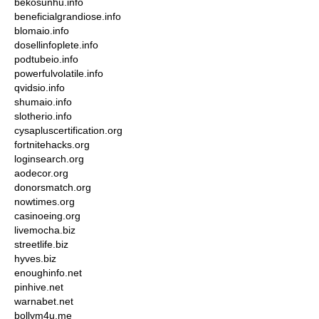
bekosunhu.info
beneficialgrandiose.info
blomaio.info
dosellinfoplete.info
podtubeio.info
powerfulvolatile.info
qvidsio.info
shumaio.info
slotherio.info
cysapluscertification.org
fortnitehacks.org
loginsearch.org
aodecor.org
donorsmatch.org
nowtimes.org
casinoeing.org
livemocha.biz
streetlife.biz
hyves.biz
enoughinfo.net
pinhive.net
warnabet.net
bollym4u.me