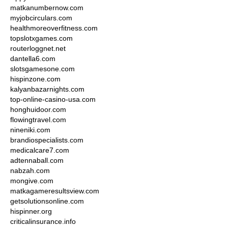
matkanumbernow.com
myjobcirculars.com
healthmoreoverfitness.com
topslotxgames.com
routerloggnet.net
dantella6.com
slotsgamesone.com
hispinzone.com
kalyanbazarnights.com
top-online-casino-usa.com
honghuidoor.com
flowingtravel.com
nineniki.com
brandiospecialists.com
medicalcare7.com
adtennaball.com
nabzah.com
mongive.com
matkagameresultsview.com
getsolutionsonline.com
hispinner.org
criticalinsurance.info