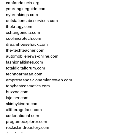
canfandalucia.org
yourengineguide.com
nybreakings.com
outstationcabsservices.com
thekrtagy.com
xchangeindia.com
coolmicrotech.com
dreamhousehack.com
the-techteacher.com
automobilenews-online.com
fashionalltimes.com
totaldigitalforum.com
technoarmaan.com
empresasposicionamientoweb.com
tonybestcosmetics.com
buzznc.com
fxjoiner.com
skinbykindra.com
alltherageface.com
codenational.com
progameexplorer.com
rockislandroastery.com