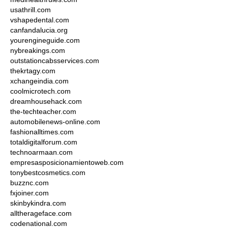
usathrill.com
vshapedental.com
canfandalucia.org
yourengineguide.com
nybreakings.com
outstationcabsservices.com
thekrtagy.com
xchangeindia.com
coolmicrotech.com
dreamhousehack.com
the-techteacher.com
automobilenews-online.com
fashionalltimes.com
totaldigitalforum.com
technoarmaan.com
empresasposicionamientoweb.com
tonybestcosmetics.com
buzznc.com
fxjoiner.com
skinbykindra.com
alltherageface.com
codenational.com