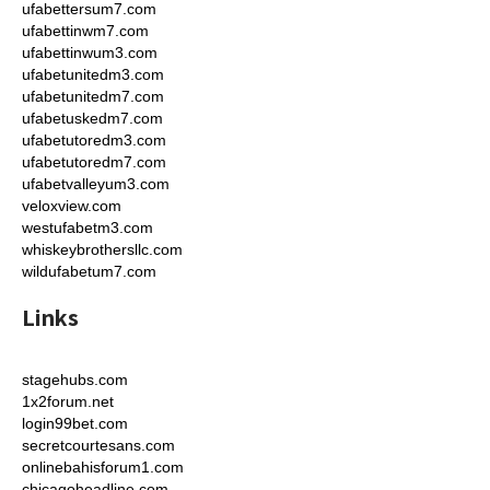
ufabettersum7.com
ufabettinwm7.com
ufabettinwum3.com
ufabetunitedm3.com
ufabetunitedm7.com
ufabetuskedm7.com
ufabetutoredm3.com
ufabetutoredm7.com
ufabetvalleyum3.com
veloxview.com
westufabetm3.com
whiskeybrothersllc.com
wildufabetum7.com
Links
stagehubs.com
1x2forum.net
login99bet.com
secretcourtesans.com
onlinebahisforum1.com
chicagoheadline.com