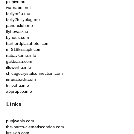
pinhive.net
warnabet.net
bollym4u.me
bolly2tollyblog.me
pandaclub.me
flyttevask.io
byhous.com
hartfordplazahotel.com
m-918kissapk.com
nabavkame.info
gakbiasa.com
iflowerhu.info
chicagocrystalconnection.com
imanabadii.com
trilipohu.info
appruptio.info
Links
punjwanis.com
the-parcs-clematiscondos.com
jusu-gb.com