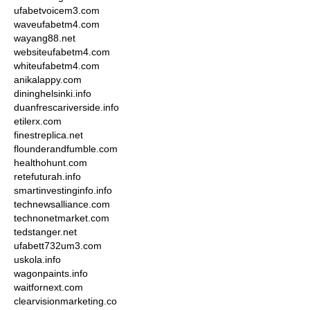
ufabetvoicem3.com
waveufabetm4.com
wayang88.net
websiteufabetm4.com
whiteufabetm4.com
anikalappy.com
dininghelsinki.info
duanfrescariverside.info
etilerx.com
finestreplica.net
flounderandfumble.com
healthohunt.com
retefuturah.info
smartinvestinginfo.info
technewsalliance.com
technonetmarket.com
tedstanger.net
ufabett732um3.com
uskola.info
wagonpaints.info
waitfornext.com
clearvisionmarketing.co