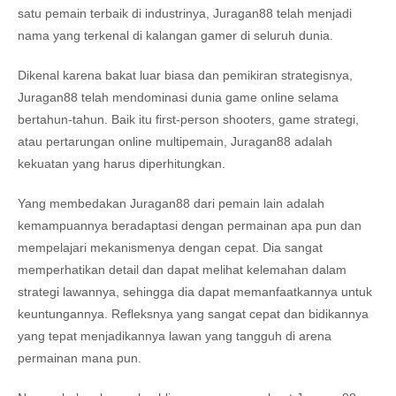
satu pemain terbaik di industrinya, Juragan88 telah menjadi
nama yang terkenal di kalangan gamer di seluruh dunia.
Dikenal karena bakat luar biasa dan pemikiran strategisnya,
Juragan88 telah mendominasi dunia game online selama
bertahun-tahun. Baik itu first-person shooters, game strategi,
atau pertarungan online multipemain, Juragan88 adalah
kekuatan yang harus diperhitungkan.
Yang membedakan Juragan88 dari pemain lain adalah
kemampuannya beradaptasi dengan permainan apa pun dan
mempelajari mekanismenya dengan cepat. Dia sangat
memperhatikan detail dan dapat melihat kelemahan dalam
strategi lawannya, sehingga dia dapat memanfaatkannya untuk
keuntungannya. Refleksnya yang sangat cepat dan bidikannya
yang tepat menjadikannya lawan yang tangguh di arena
permainan mana pun.