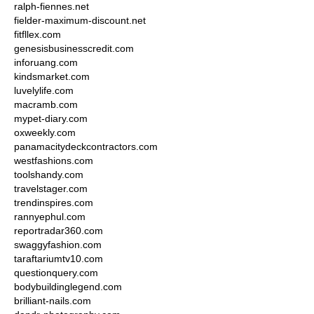
ralph-fiennes.net
fielder-maximum-discount.net
fitfllex.com
genesisbusinesscredit.com
inforuang.com
kindsmarket.com
luvelylife.com
macramb.com
mypet-diary.com
oxweekly.com
panamacitydeckcontractors.com
westfashions.com
toolshandy.com
travelstager.com
trendinspires.com
rannyephul.com
reportradar360.com
swaggyfashion.com
taraftariumtv10.com
questionquery.com
bodybuildinglegend.com
brilliant-nails.com