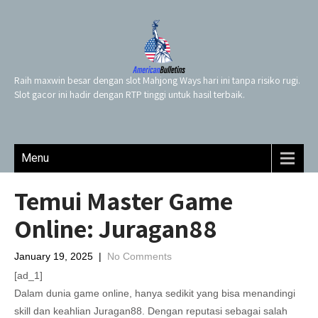
Raih maxwin besar dengan slot Mahjong Ways hari ini tanpa risiko rugi.
Slot gacor ini hadir dengan RTP tinggi untuk hasil terbaik.
Menu
Temui Master Game
Online: Juragan88
January 19, 2025
|
No Comments
[ad_1]
Dalam dunia game online, hanya sedikit yang bisa menandingi
skill dan keahlian Juragan88. Dengan reputasi sebagai salah