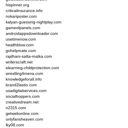
hispinner.org
criticalinsurance.info
nokariposter.com
kalyan-guessing-nightplay.com
gameofpanels.com
androidappsdownloader.com
usetimenow.com
healthblow.com
gohelpmate.com
rajdhani-satta-matka.com
writerscraft.net
elearning-childprotection.com
wrestling4mena.com
knowledgeforall.info
brand2lastio.com
usadigitalservices.com
socialhoppers.com
creativedream.net
n2315.com
getwebonline.com
onlyfansheaven.com
lky08.com