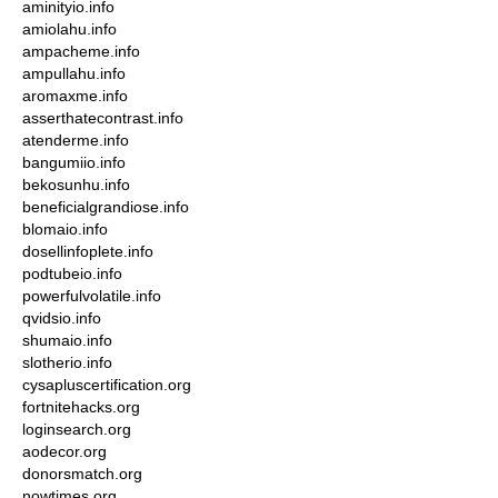
aminityio.info
amiolahu.info
ampacheme.info
ampullahu.info
aromaxme.info
asserthatecontrast.info
atenderme.info
bangumiio.info
bekosunhu.info
beneficialgrandiose.info
blomaio.info
dosellinfoplete.info
podtubeio.info
powerfulvolatile.info
qvidsio.info
shumaio.info
slotherio.info
cysapluscertification.org
fortnitehacks.org
loginsearch.org
aodecor.org
donorsmatch.org
nowtimes.org