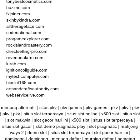
tonybestcosmetics.com
buzznc.com
fxjoiner.com
skinbykindra.com
alltherageface.com
codenational.com
progameexplorer.com
rockislandroastery.com
directselling-pro.com
revenuealarm.com
lurab.com
ignitioncoilguide.com
mytechcomputer.com
bioslot168.com
artsandcraftsauthority.com
webservicelive.com
menuqq alternatif
|
situs pkv
|
pkv games
|
pkv games
|
pkv
|
pkv
|
pkv
|
pkv
|
pkv
|
situs slot terpercaya
|
situs slot online
|
x500 slot
|
situs slot
|
slot maxwin
|
slot gacor hari ini
|
x500 slot
|
situs slot terpercaya
|
situs slot gacor
|
slot demo pragmatic play
|
slot pragmatic
|
mahjong
ways 2
|
demo slot
|
situs slot terpercaya
|
slot gacor hari ini
|
dominoqq
|
dominoqq
|
menuqq daftar
|
murniqq daftar
|
hematqq