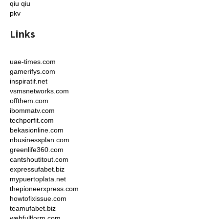
qiu qiu
pkv
Links
uae-times.com
gamerifys.com
inspiratif.net
vsmsnetworks.com
offthem.com
ibommatv.com
techporfit.com
bekasionline.com
nbusinessplan.com
greenlife360.com
cantshoutitout.com
expressufabet.biz
mypuertoplata.net
thepioneerxpress.com
howtofixissue.com
teamufabet.biz
webfullform.com