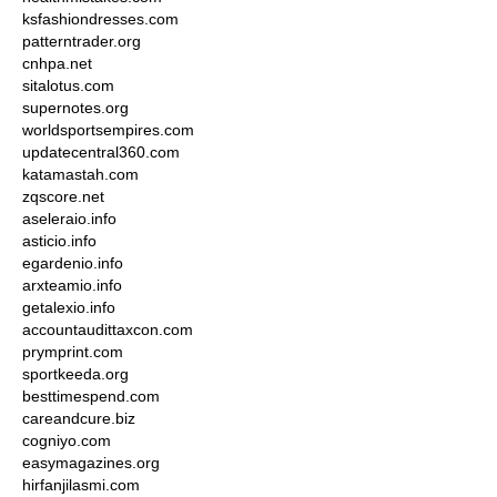
ksfashiondresses.com
patterntrader.org
cnhpa.net
sitalotus.com
supernotes.org
worldsportsempires.com
updatecentral360.com
katamastah.com
zqscore.net
aseleraio.info
asticio.info
egardenio.info
arxteamio.info
getalexio.info
accountaudittaxcon.com
prymprint.com
sportkeeda.org
besttimespend.com
careandcure.biz
cogniyo.com
easymagazines.org
hirfanjilasmi.com