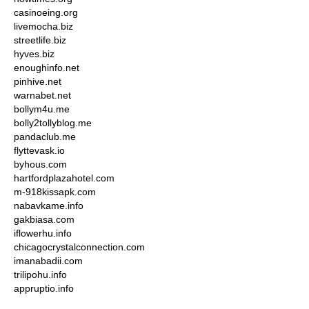
casinoeing.org
livemocha.biz
streetlife.biz
hyves.biz
enoughinfo.net
pinhive.net
warnabet.net
bollym4u.me
bolly2tollyblog.me
pandaclub.me
flyttevask.io
byhous.com
hartfordplazahotel.com
m-918kissapk.com
nabavkame.info
gakbiasa.com
iflowerhu.info
chicagocrystalconnection.com
imanabadii.com
trilipohu.info
appruptio.info