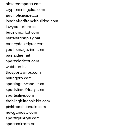
observersports.com
cryptominingplus.com
aquinoticiaspe.com
longhairedfrenchbulldog.com
lawyersforhire.co
businemarket.com
matahari88play.net
moneydescriptor.com
youthsmagazine.com
painaidee.net
sportsdarkest.com
webtoon.biz
thesportswires.com
hyungpro.com
sportingnewsnet.com
sportstime24day.com
sporteslive.com
theblingblingshields.com
pinkfrenchtipnails.com
newgamestv.com
sportsgallerys.com
sportsmirrors.net