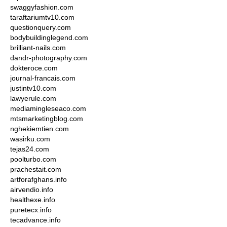
swaggyfashion.com
taraftariumtv10.com
questionquery.com
bodybuildinglegend.com
brilliant-nails.com
dandr-photography.com
dokteroce.com
journal-francais.com
justintv10.com
lawyerule.com
mediamingleseaco.com
mtsmarketingblog.com
nghekiemtien.com
wasirku.com
tejas24.com
poolturbo.com
prachestait.com
artforafghans.info
airvendio.info
healthexe.info
puretecx.info
tecadvance.info