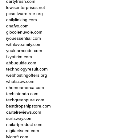
dartyfresh.com
lewisenterprises.net
pcsoftwarefree.org
dailylinking.com
dnafyx.com
giocolenuvole.com
iyouessential.com
withloveamity.com
youlearncode.com
fxyatirim.com
abbuguide.com
technologyresult.com
webhostingoffers.org
whatszow.com
ehomeamerca.com
techintendo.com
techgreenpure.com
bestdropshipstore.com
cartelreviews.com
surfsway.com
nailartproduct.com
digitactseed.com
lvlcraft.com