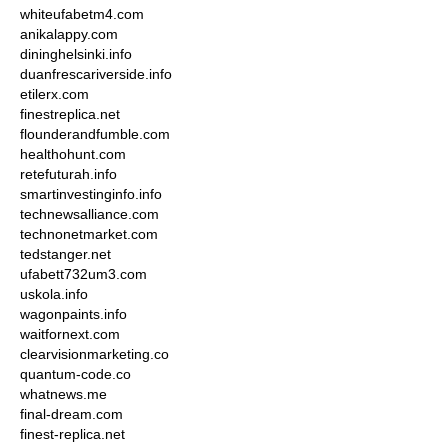
whiteufabetm4.com
anikalappy.com
dininghelsinki.info
duanfrescariverside.info
etilerx.com
finestreplica.net
flounderandfumble.com
healthohunt.com
retefuturah.info
smartinvestinginfo.info
technewsalliance.com
technonetmarket.com
tedstanger.net
ufabett732um3.com
uskola.info
wagonpaints.info
waitfornext.com
clearvisionmarketing.co
quantum-code.co
whatnews.me
final-dream.com
finest-replica.net