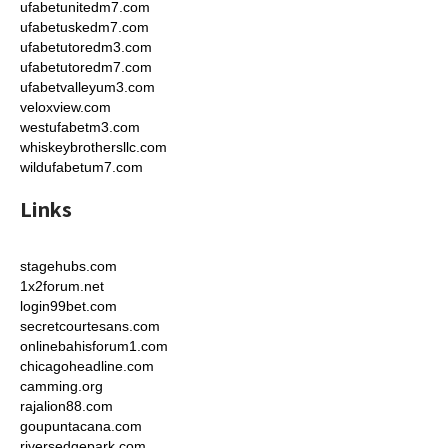
ufabetunitedm7.com
ufabetuskedm7.com
ufabetutoredm3.com
ufabetutoredm7.com
ufabetvalleyum3.com
veloxview.com
westufabetm3.com
whiskeybrothersllc.com
wildufabetum7.com
Links
stagehubs.com
1x2forum.net
login99bet.com
secretcourtesans.com
onlinebahisforum1.com
chicagoheadline.com
camming.org
rajalion88.com
goupuntacana.com
riversedgepark.com