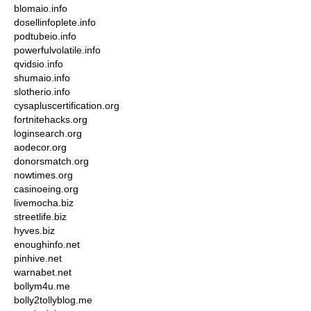
blomaio.info
dosellinfoplete.info
podtubeio.info
powerfulvolatile.info
qvidsio.info
shumaio.info
slotherio.info
cysapluscertification.org
fortnitehacks.org
loginsearch.org
aodecor.org
donorsmatch.org
nowtimes.org
casinoeing.org
livemocha.biz
streetlife.biz
hyves.biz
enoughinfo.net
pinhive.net
warnabet.net
bollym4u.me
bolly2tollyblog.me