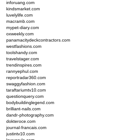
inforuang.com
kindsmarket.com
luvelylife.com
macramb.com
mypet-diary.com
oxweekly.com
panamacitydeckcontractors.com
westfashions.com
toolshandy.com
travelstager.com
trendinspires.com
rannyephul.com
reportradar360.com
swaggyfashion.com
taraftariumtv10.com
questionquery.com
bodybuildinglegend.com
brilliant-nails.com
dandr-photography.com
dokteroce.com
journal-francais.com
justintv10.com