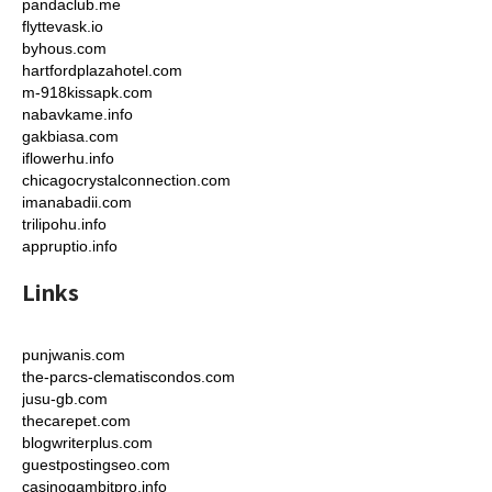
pandaclub.me
flyttevask.io
byhous.com
hartfordplazahotel.com
m-918kissapk.com
nabavkame.info
gakbiasa.com
iflowerhu.info
chicagocrystalconnection.com
imanabadii.com
trilipohu.info
appruptio.info
Links
punjwanis.com
the-parcs-clematiscondos.com
jusu-gb.com
thecarepet.com
blogwriterplus.com
guestpostingseo.com
casinogambitpro.info