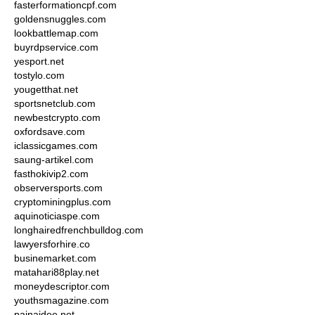
fasterformationcpf.com
goldensnuggles.com
lookbattlemap.com
buyrdpservice.com
yesport.net
tostylo.com
yougetthat.net
sportsnetclub.com
newbestcrypto.com
oxfordsave.com
iclassicgames.com
saung-artikel.com
fasthokivip2.com
observersports.com
cryptominingplus.com
aquinoticiaspe.com
longhairedfrenchbulldog.com
lawyersforhire.co
businemarket.com
matahari88play.net
moneydescriptor.com
youthsmagazine.com
painaidee.net