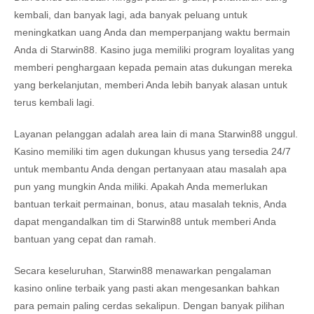
kembali, dan banyak lagi, ada banyak peluang untuk
meningkatkan uang Anda dan memperpanjang waktu bermain
Anda di Starwin88. Kasino juga memiliki program loyalitas yang
memberi penghargaan kepada pemain atas dukungan mereka
yang berkelanjutan, memberi Anda lebih banyak alasan untuk
terus kembali lagi.
Layanan pelanggan adalah area lain di mana Starwin88 unggul.
Kasino memiliki tim agen dukungan khusus yang tersedia 24/7
untuk membantu Anda dengan pertanyaan atau masalah apa
pun yang mungkin Anda miliki. Apakah Anda memerlukan
bantuan terkait permainan, bonus, atau masalah teknis, Anda
dapat mengandalkan tim di Starwin88 untuk memberi Anda
bantuan yang cepat dan ramah.
Secara keseluruhan, Starwin88 menawarkan pengalaman
kasino online terbaik yang pasti akan mengesankan bahkan
para pemain paling cerdas sekalipun. Dengan banyak pilihan