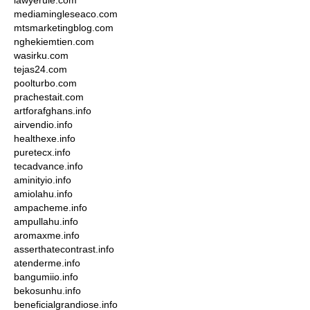
lawyerule.com
mediamingleseaco.com
mtsmarketingblog.com
nghekiemtien.com
wasirku.com
tejas24.com
poolturbo.com
prachestait.com
artforafghans.info
airvendio.info
healthexe.info
puretecx.info
tecadvance.info
aminityio.info
amiolahu.info
ampacheme.info
ampullahu.info
aromaxme.info
asserthatecontrast.info
atenderme.info
bangumiio.info
bekosunhu.info
beneficialgrandiose.info