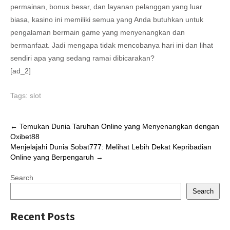
permainan, bonus besar, dan layanan pelanggan yang luar
biasa, kasino ini memiliki semua yang Anda butuhkan untuk
pengalaman bermain game yang menyenangkan dan
bermanfaat. Jadi mengapa tidak mencobanya hari ini dan lihat
sendiri apa yang sedang ramai dibicarakan?
[ad_2]
Tags:
slot
Post
←
Temukan Dunia Taruhan Online yang Menyenangkan dengan
Oxibet88
navigation
Menjelajahi Dunia Sobat777: Melihat Lebih Dekat Kepribadian
Online yang Berpengaruh
→
Search
Search
Recent Posts