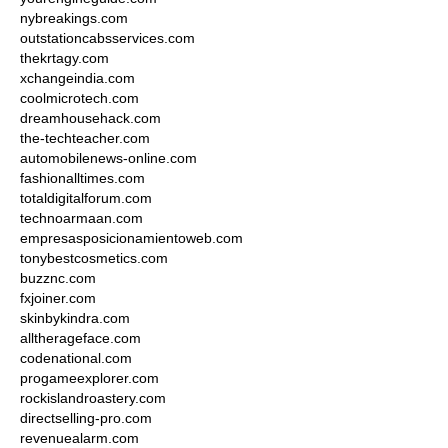
nybreakings.com
outstationcabsservices.com
thekrtagy.com
xchangeindia.com
coolmicrotech.com
dreamhousehack.com
the-techteacher.com
automobilenews-online.com
fashionalltimes.com
totaldigitalforum.com
technoarmaan.com
empresasposicionamientoweb.com
tonybestcosmetics.com
buzznc.com
fxjoiner.com
skinbykindra.com
alltherageface.com
codenational.com
progameexplorer.com
rockislandroastery.com
directselling-pro.com
revenuealarm.com