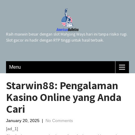
Raih maxwin besar dengan slot Mahjong Ways hari ini tanpa risiko rugi.
Slot gacor ini hadir dengan RTP tinggi untuk hasil terbaik.
Menu
Starwin88: Pengalaman
Kasino Online yang Anda
Cari
January 20, 2025
|
No Comments
[ad_1]