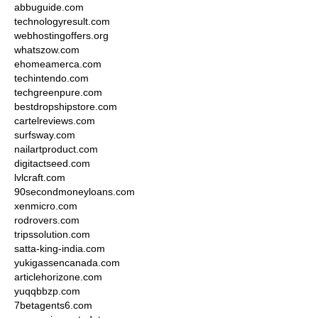
abbuguide.com
technologyresult.com
webhostingoffers.org
whatszow.com
ehomeamerca.com
techintendo.com
techgreenpure.com
bestdropshipstore.com
cartelreviews.com
surfsway.com
nailartproduct.com
digitactseed.com
lvlcraft.com
90secondmoneyloans.com
xenmicro.com
rodrovers.com
tripssolution.com
satta-king-india.com
yukigassencanada.com
articlehorizone.com
yuqqbbzp.com
7betagents6.com