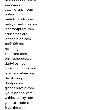
zaseez.com
catchycrunch.com
nofaphub.com
nefertitingalls.com
patsyscreations.com
income4proof.com
educaritas.org
lensajelajah.com
betflik09.net
ncaq.org
xenmicro.com
onlineshopera.com
dartyfresh.com
lewisenterprises.net
pcsoftwarefree.org
dailylinking.com
dnafyx.com
giocolenuvole.com
iyouessential.com
withloveamity.com
youlearncode.com
fxyatirim.com