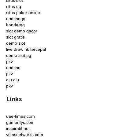
situs slot
situs qq
situs poker online
dominoqq
bandarqq
slot demo gacor
slot gratis
demo slot
live draw hk tercepat
demo slot pg
pkv
domino
pkv
qiu qiu
pkv
Links
uae-times.com
gamerifys.com
inspiratif.net
vsmsnetworks.com