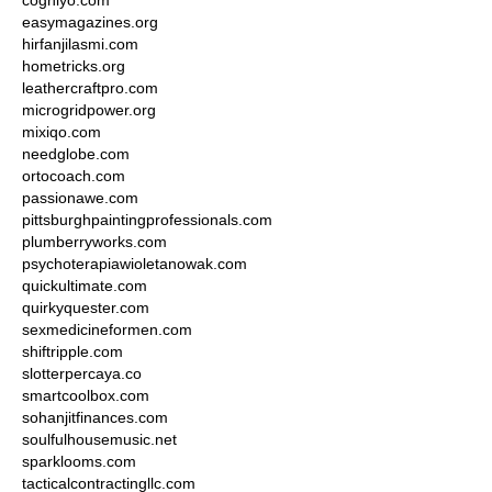
cogniyo.com
easymagazines.org
hirfanjilasmi.com
hometricks.org
leathercraftpro.com
microgridpower.org
mixiqo.com
needglobe.com
ortocoach.com
passionawe.com
pittsburghpaintingprofessionals.com
plumberryworks.com
psychoterapiawioletanowak.com
quickultimate.com
quirkyquester.com
sexmedicineformen.com
shiftripple.com
slotterpercaya.co
smartcoolbox.com
sohanjitfinances.com
soulfulhousemusic.net
sparklooms.com
tacticalcontractingllc.com