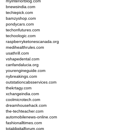
myinteriorblog.com
bnewsindia.com
techiepick.com
bamzyshop.com
pondycars.com
techonfutures.com
techoologic.com
raspberryketonescanada.org
medihealthrules.com
usathrill.com
vshapedental.com
canfandalucia.org
yourengineguide.com
nybreakings.com
outstationcabsservices.com
thekrtagy.com
xchangeindia.com
coolmicrotech.com
dreamhousehack.com
the-techteacher.com
automobilenews-online.com
fashionalltimes.com
totaldigitalforum.com