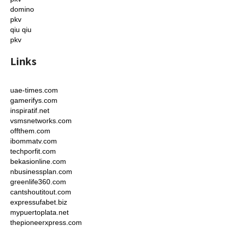
domino
pkv
qiu qiu
pkv
Links
uae-times.com
gamerifys.com
inspiratif.net
vsmsnetworks.com
offthem.com
ibommatv.com
techporfit.com
bekasionline.com
nbusinessplan.com
greenlife360.com
cantshoutitout.com
expressufabet.biz
mypuertoplata.net
thepioneerxpress.com