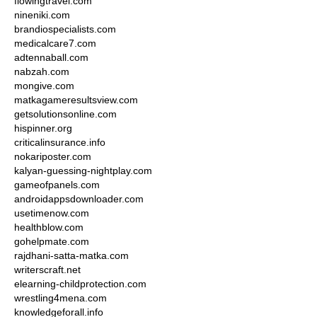
flowingtravel.com
nineniki.com
brandiospecialists.com
medicalcare7.com
adtennaball.com
nabzah.com
mongive.com
matkagameresultsview.com
getsolutionsonline.com
hispinner.org
criticalinsurance.info
nokariposter.com
kalyan-guessing-nightplay.com
gameofpanels.com
androidappsdownloader.com
usetimenow.com
healthblow.com
gohelpmate.com
rajdhani-satta-matka.com
writerscraft.net
elearning-childprotection.com
wrestling4mena.com
knowledgeforall.info