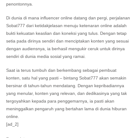
penontonnya.
Di dunia di mana influencer online datang dan pergi, perjalanan
Sobat777 dari ketidakjelasan menuju ketenaran online adalah
bukti kekuatan keaslian dan koneksi yang tulus. Dengan tetap
setia pada dirinya sendiri dan menciptakan konten yang sesuai
dengan audiensnya, ia berhasil mengukir ceruk untuk dirinya
sendiri di dunia media sosial yang ramai.
Saat ia terus tumbuh dan berkembang sebagai pembuat
konten, satu hal yang pasti – bintang Sobat777 akan semakin
bersinar di tahun-tahun mendatang. Dengan kepribadiannya
yang menular, konten yang relevan, dan dedikasinya yang tak
tergoyahkan kepada para penggemarnya, ia pasti akan
meninggalkan pengaruh yang bertahan lama di dunia hiburan
online.
[ad_2]