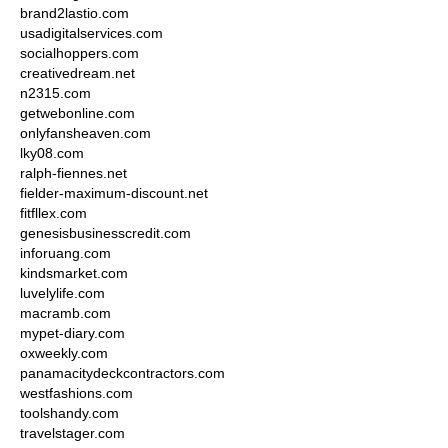
brand2lastio.com
usadigitalservices.com
socialhoppers.com
creativedream.net
n2315.com
getwebonline.com
onlyfansheaven.com
lky08.com
ralph-fiennes.net
fielder-maximum-discount.net
fitfllex.com
genesisbusinesscredit.com
inforuang.com
kindsmarket.com
luvelylife.com
macramb.com
mypet-diary.com
oxweekly.com
panamacitydeckcontractors.com
westfashions.com
toolshandy.com
travelstager.com