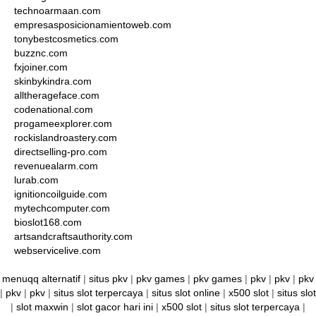
technoarmaan.com
empresasposicionamientoweb.com
tonybestcosmetics.com
buzznc.com
fxjoiner.com
skinbykindra.com
alltherageface.com
codenational.com
progameexplorer.com
rockislandroastery.com
directselling-pro.com
revenuealarm.com
lurab.com
ignitioncoilguide.com
mytechcomputer.com
bioslot168.com
artsandcraftsauthority.com
webservicelive.com
menuqq alternatif
|
situs pkv
|
pkv games
|
pkv games
|
pkv
|
pkv
|
pkv
|
pkv
|
pkv
|
situs slot terpercaya
|
situs slot online
|
x500 slot
|
situs slot
|
slot maxwin
|
slot gacor hari ini
|
x500 slot
|
situs slot terpercaya
|