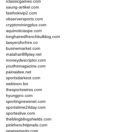
iclassicgames.com
saung-artikel.com
fasthokivip2.com
observersports.com
cryptominingplus.com
aquinoticiaspe.com
longhairedfrenchbulldog.com
lawyersforhire.co
businemarket.com
matahari88play.net
moneydescriptor.com
youthsmagazine.com
painaidee.net
sportsdarkest.com
webtoon.biz
thesportswires.com
hyungpro.com
sportingnewsnet.com
sportstime24day.com
sporteslive.com
theblingblingshields.com
pinkfrenchtipnails.com
newgamestv.com