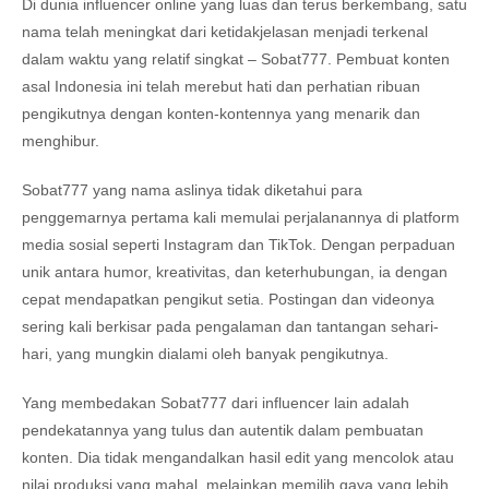
Di dunia influencer online yang luas dan terus berkembang, satu
nama telah meningkat dari ketidakjelasan menjadi terkenal
dalam waktu yang relatif singkat – Sobat777. Pembuat konten
asal Indonesia ini telah merebut hati dan perhatian ribuan
pengikutnya dengan konten-kontennya yang menarik dan
menghibur.
Sobat777 yang nama aslinya tidak diketahui para
penggemarnya pertama kali memulai perjalanannya di platform
media sosial seperti Instagram dan TikTok. Dengan perpaduan
unik antara humor, kreativitas, dan keterhubungan, ia dengan
cepat mendapatkan pengikut setia. Postingan dan videonya
sering kali berkisar pada pengalaman dan tantangan sehari-
hari, yang mungkin dialami oleh banyak pengikutnya.
Yang membedakan Sobat777 dari influencer lain adalah
pendekatannya yang tulus dan autentik dalam pembuatan
konten. Dia tidak mengandalkan hasil edit yang mencolok atau
nilai produksi yang mahal, melainkan memilih gaya yang lebih