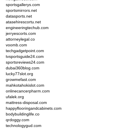
sportsgallerys.com
sportsmirrors.net
datasports.net
atasehirescortu.net
engineeringtechub.com
jerryescorts.com
attorneylegal.co
voomb.com
techgadgetpoint.com
tvsportsguide24.com
sportsreviews24.com
dubai360blog.com
lucky77slot.org
growmefast.com
mahkotahokislot.com
onlinecancerpharm.com
ufalek.org
mattress-disposal.com
happyflooringandcabinets.com
bodybuildinglife.co
qrdoggy.com
technologygud.com