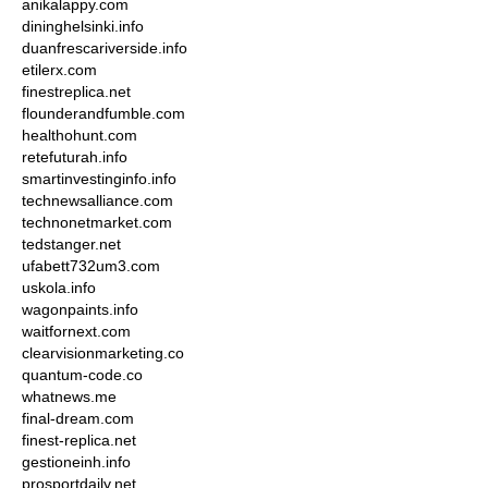
anikalappy.com
dininghelsinki.info
duanfrescariverside.info
etilerx.com
finestreplica.net
flounderandfumble.com
healthohunt.com
retefuturah.info
smartinvestinginfo.info
technewsalliance.com
technonetmarket.com
tedstanger.net
ufabett732um3.com
uskola.info
wagonpaints.info
waitfornext.com
clearvisionmarketing.co
quantum-code.co
whatnews.me
final-dream.com
finest-replica.net
gestioneinh.info
prosportdaily.net