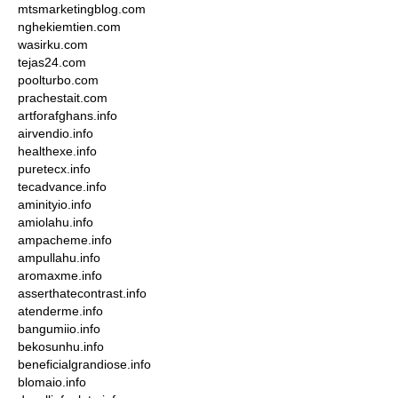
mtsmarketingblog.com
nghekiemtien.com
wasirku.com
tejas24.com
poolturbo.com
prachestait.com
artforafghans.info
airvendio.info
healthexe.info
puretecx.info
tecadvance.info
aminityio.info
amiolahu.info
ampacheme.info
ampullahu.info
aromaxme.info
asserthatecontrast.info
atenderme.info
bangumiio.info
bekosunhu.info
beneficialgrandiose.info
blomaio.info