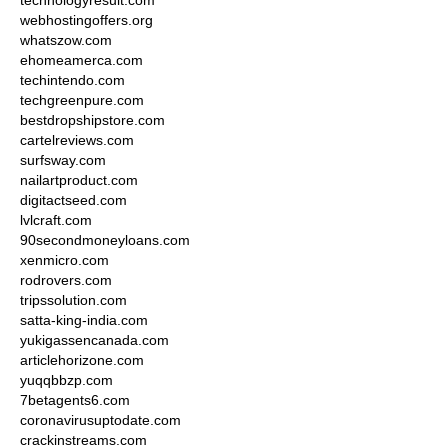
technologyresult.com
webhostingoffers.org
whatszow.com
ehomeamerca.com
techintendo.com
techgreenpure.com
bestdropshipstore.com
cartelreviews.com
surfsway.com
nailartproduct.com
digitactseed.com
lvlcraft.com
90secondmoneyloans.com
xenmicro.com
rodrovers.com
tripssolution.com
satta-king-india.com
yukigassencanada.com
articlehorizone.com
yuqqbbzp.com
7betagents6.com
coronavirusuptodate.com
crackinstreams.com