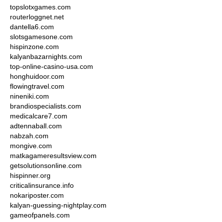
topslotxgames.com
routerloggnet.net
dantella6.com
slotsgamesone.com
hispinzone.com
kalyanbazarnights.com
top-online-casino-usa.com
honghuidoor.com
flowingtravel.com
nineniki.com
brandiospecialists.com
medicalcare7.com
adtennaball.com
nabzah.com
mongive.com
matkagameresultsview.com
getsolutionsonline.com
hispinner.org
criticalinsurance.info
nokariposter.com
kalyan-guessing-nightplay.com
gameofpanels.com