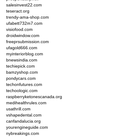
salesinvest22.com
teseract.org
trendy-ama-shop.com
ufabett732m7.com
visiofood.com
droidwindow.com
freeprsubmission.com
ufagold666.com
myinteriorblog.com
bnewsindia.com
techiepick.com
bamzyshop.com
pondycars.com
techonfutures.com
techoologic.com
raspberryketonescanada.org
medihealthrules.com
usathrill.com
vshapedental.com
canfandalucia.org
yourengineguide.com
nybreakings.com