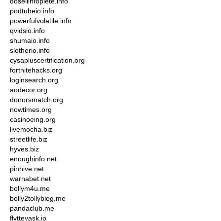
dosellinfoplete.info
podtubeio.info
powerfulvolatile.info
qvidsio.info
shumaio.info
slotherio.info
cysapluscertification.org
fortnitehacks.org
loginsearch.org
aodecor.org
donorsmatch.org
nowtimes.org
casinoeing.org
livemocha.biz
streetlife.biz
hyves.biz
enoughinfo.net
pinhive.net
warnabet.net
bollym4u.me
bolly2tollyblog.me
pandaclub.me
flyttevask.io