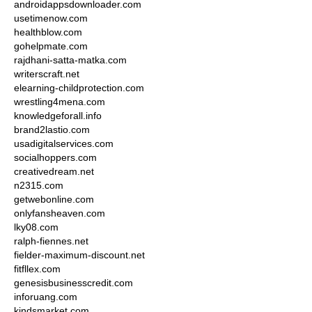
androidappsdownloader.com
usetimenow.com
healthblow.com
gohelpmate.com
rajdhani-satta-matka.com
writerscraft.net
elearning-childprotection.com
wrestling4mena.com
knowledgeforall.info
brand2lastio.com
usadigitalservices.com
socialhoppers.com
creativedream.net
n2315.com
getwebonline.com
onlyfansheaven.com
lky08.com
ralph-fiennes.net
fielder-maximum-discount.net
fitfllex.com
genesisbusinesscredit.com
inforuang.com
kindsmarket.com