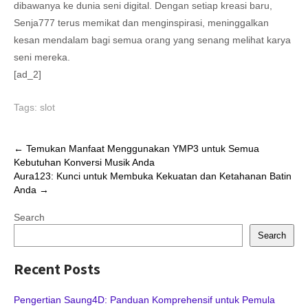
dibawanya ke dunia seni digital. Dengan setiap kreasi baru,
Senja777 terus memikat dan menginspirasi, meninggalkan
kesan mendalam bagi semua orang yang senang melihat karya
seni mereka.
[ad_2]
Tags:
slot
Post
←
Temukan Manfaat Menggunakan YMP3 untuk Semua
Kebutuhan Konversi Musik Anda
navigation
Aura123: Kunci untuk Membuka Kekuatan dan Ketahanan Batin
Anda
→
Search
Search
Recent Posts
Pengertian Saung4D: Panduan Komprehensif untuk Pemula