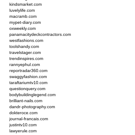
kindsmarket.com
luvelylife.com
macramb.com
mypet-diary.com
oxweekly.com
panamacitydeckcontractors.com
westfashions.com
toolshandy.com
travelstager.com
trendinspires.com
rannyephul.com
reportradar360.com
swaggyfashion.com
taraftariumtv10.com
questionquery.com
bodybuildinglegend.com
brilliant-nails.com
dandr-photography.com
dokteroce.com
journal-francais.com
justintv10.com
lawyerule.com