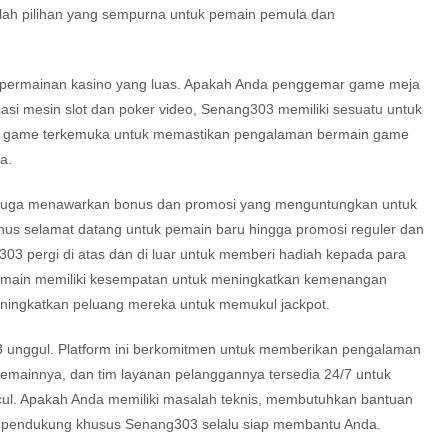
lah pilihan yang sempurna untuk pemain pemula dan
si permainan kasino yang luas. Apakah Anda penggemar game meja
ensasi mesin slot dan poker video, Senang303 memiliki sesuatu untuk
ng game terkemuka untuk memastikan pengalaman bermain game
a.
juga menawarkan bonus dan promosi yang menguntungkan untuk
us selamat datang untuk pemain baru hingga promosi reguler dan
303 pergi di atas dan di luar untuk memberi hadiah kepada para
pemain memiliki kesempatan untuk meningkatkan kemenangan
ingkatkan peluang mereka untuk memukul jackpot.
 unggul. Platform ini berkomitmen untuk memberikan pengalaman
emainnya, dan tim layanan pelanggannya tersedia 24/7 untuk
l. Apakah Anda memiliki masalah teknis, membutuhkan bantuan
m pendukung khusus Senang303 selalu siap membantu Anda.