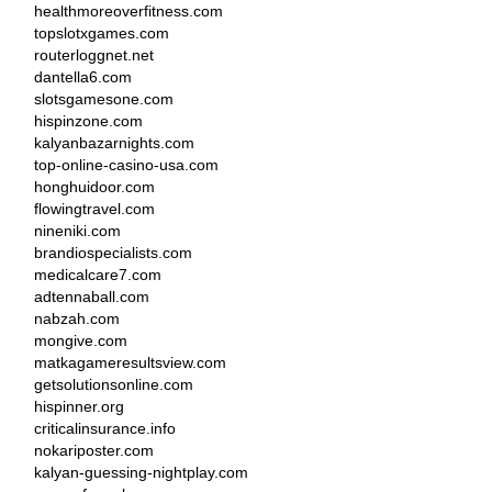
healthmoreoverfitness.com
topslotxgames.com
routerloggnet.net
dantella6.com
slotsgamesone.com
hispinzone.com
kalyanbazarnights.com
top-online-casino-usa.com
honghuidoor.com
flowingtravel.com
nineniki.com
brandiospecialists.com
medicalcare7.com
adtennaball.com
nabzah.com
mongive.com
matkagameresultsview.com
getsolutionsonline.com
hispinner.org
criticalinsurance.info
nokariposter.com
kalyan-guessing-nightplay.com