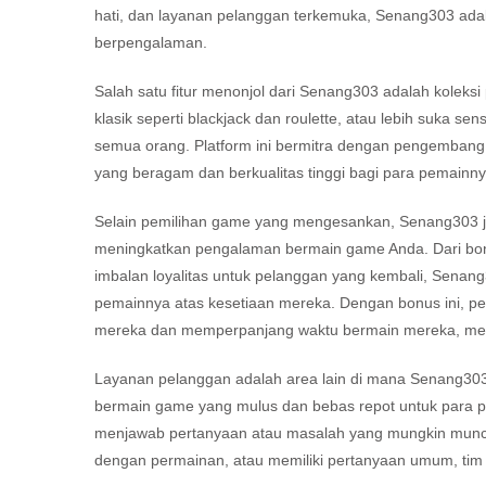
hati, dan layanan pelanggan terkemuka, Senang303 ada
berpengalaman.
Salah satu fitur menonjol dari Senang303 adalah kolek
klasik seperti blackjack dan roulette, atau lebih suka s
semua orang. Platform ini bermitra dengan pengemba
yang beragam dan berkualitas tinggi bagi para pemainny
Selain pemilihan game yang mengesankan, Senang303 
meningkatkan pengalaman bermain game Anda. Dari bon
imbalan loyalitas untuk pelanggan yang kembali, Senang
pemainnya atas kesetiaan mereka. Dengan bonus ini, 
mereka dan memperpanjang waktu bermain mereka, men
Layanan pelanggan adalah area lain di mana Senang303
bermain game yang mulus dan bebas repot untuk para p
menjawab pertanyaan atau masalah yang mungkin muncu
dengan permainan, atau memiliki pertanyaan umum, ti