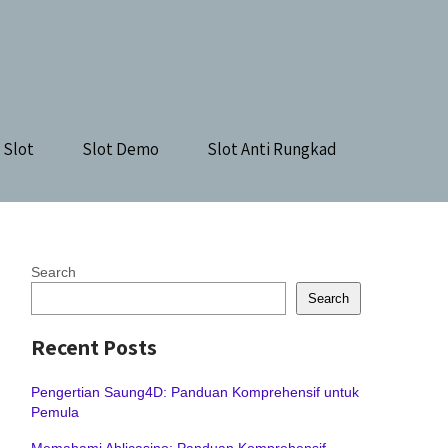
 Slot
Slot Demo
Slot Anti Rungkad
Search
Search
Recent Posts
Pengertian Saung4D: Panduan Komprehensif untuk
Pemula