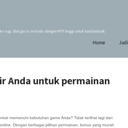
 rugi. Slot gacor ini hadir dengan RTP tinggi untuk hasil terbaik.
Home
Judi
ir Anda untuk permainan
untuk memenuhi kebutuhan game Anda? Tidak terlihat lagi dari
online. Dengan berbagai pilihan permainan, bonus yang murah