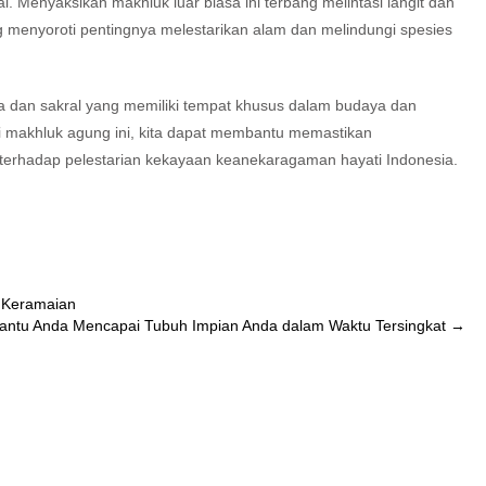
. Menyaksikan makhluk luar biasa ini terbang melintasi langit dan
 menyoroti pentingnya melestarikan alam dan melindungi spesies
a dan sakral yang memiliki tempat khusus dalam budaya dan
i makhluk agung ini, kita dapat membantu memastikan
terhadap pelestarian kekayaan keanekaragaman hayati Indonesia.
i Keramaian
ntu Anda Mencapai Tubuh Impian Anda dalam Waktu Tersingkat
→