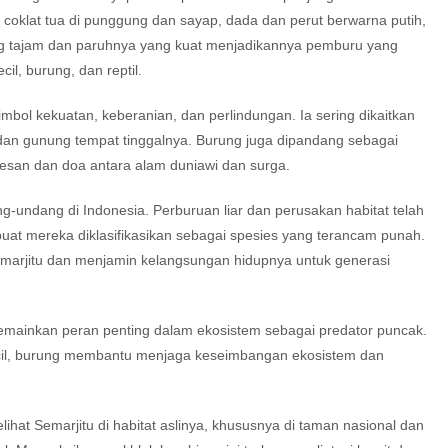
oklat tua di punggung dan sayap, dada dan perut berwarna putih,
ang tajam dan paruhnya yang kuat menjadikannya pemburu yang
, burung, dan reptil.
imbol kekuatan, keberanian, dan perlindungan. Ia sering dikaitkan
dan gunung tempat tinggalnya. Burung juga dipandang sebagai
an dan doa antara alam duniawi dan surga.
ng-undang di Indonesia. Perburuan liar dan perusakan habitat telah
at mereka diklasifikasikan sebagai spesies yang terancam punah.
emarjitu dan menjamin kelangsungan hidupnya untuk generasi
memainkan peran penting dalam ekosistem sebagai predator puncak.
cil, burung membantu menjaga keseimbangan ekosistem dan
at Semarjitu di habitat aslinya, khususnya di taman nasional dan