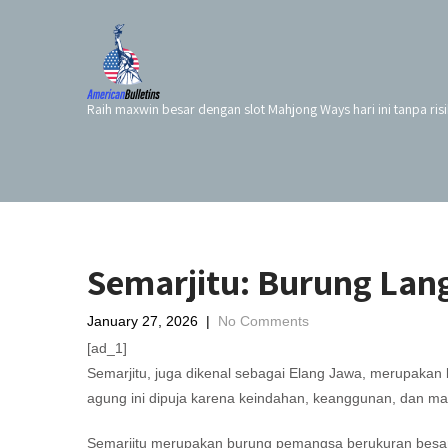
Raih maxwin besar dengan slot Mahjong Ways hari ini tanpa risiko
Semarjitu: Burung Lang
January 27, 2026
|
No Comments
[ad_1]
Semarjitu, juga dikenal sebagai Elang Jawa, merupakan
agung ini dipuja karena keindahan, keanggunan, dan ma
Semarjitu merupakan burung pemangsa berukuran besar