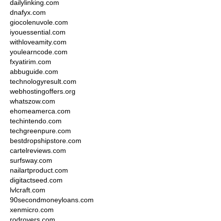
dailylinking.com
dnafyx.com
giocolenuvole.com
iyouessential.com
withloveamity.com
youlearncode.com
fxyatirim.com
abbuguide.com
technologyresult.com
webhostingoffers.org
whatszow.com
ehomeamerca.com
techintendo.com
techgreenpure.com
bestdropshipstore.com
cartelreviews.com
surfsway.com
nailartproduct.com
digitactseed.com
lvlcraft.com
90secondmoneyloans.com
xenmicro.com
rodrovers.com