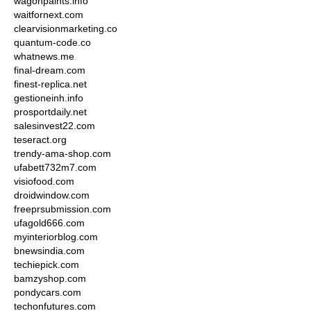
wagonpaints.info
waitfornext.com
clearvisionmarketing.co
quantum-code.co
whatnews.me
final-dream.com
finest-replica.net
gestioneinh.info
prosportdaily.net
salesinvest22.com
teseract.org
trendy-ama-shop.com
ufabett732m7.com
visiofood.com
droidwindow.com
freeprsubmission.com
ufagold666.com
myinteriorblog.com
bnewsindia.com
techiepick.com
bamzyshop.com
pondycars.com
techonfutures.com