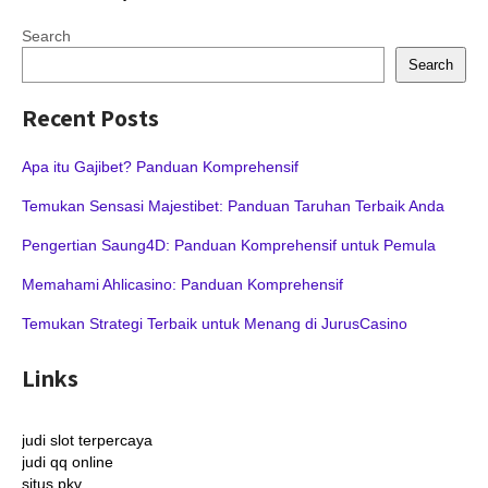
Search
Search
Recent Posts
Apa itu Gajibet? Panduan Komprehensif
Temukan Sensasi Majestibet: Panduan Taruhan Terbaik Anda
Pengertian Saung4D: Panduan Komprehensif untuk Pemula
Memahami Ahlicasino: Panduan Komprehensif
Temukan Strategi Terbaik untuk Menang di JurusCasino
Links
judi slot terpercaya
judi qq online
situs pkv