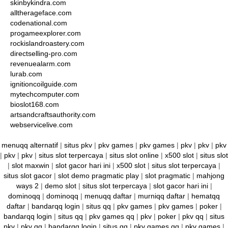
skinbykindra.com
alltherageface.com
codenational.com
progameexplorer.com
rockislandroastery.com
directselling-pro.com
revenuealarm.com
lurab.com
ignitioncoilguide.com
mytechcomputer.com
bioslot168.com
artsandcraftsauthority.com
webservicelive.com
menuqq alternatif
|
situs pkv
|
pkv games
|
pkv games
|
pkv
|
pkv
|
pkv
|
pkv
|
pkv
|
situs slot terpercaya
|
situs slot online
|
x500 slot
|
situs slot
|
slot maxwin
|
slot gacor hari ini
|
x500 slot
|
situs slot terpercaya
|
situs slot gacor
|
slot demo pragmatic play
|
slot pragmatic
|
mahjong
ways 2
|
demo slot
|
situs slot terpercaya
|
slot gacor hari ini
|
dominoqq
|
dominoqq
|
menuqq daftar
|
murniqq daftar
|
hematqq
daftar
|
bandarqq login
|
situs qq
|
pkv games
|
pkv games
|
poker
|
bandarqq login
|
situs qq
|
pkv games qq
|
pkv
|
poker
|
pkv qq
|
situs
pkv
|
pkv qq
|
bandarqq login
|
situs qq
|
pkv games qq
|
pkv games
|