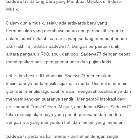
Sadewa77: Bintang Baru yang Membuat Gejolak di Industri
Musik
Dalam dunia musik, selalu ada artis-artis baru yang
bermunculan yang membawa suara dan perspektif segar ke
dalam industri. Salah satu artis yang sedang membuat heboh
akhir-akhir ini adalah Sadewa77. Dengan perpaduan unik
antara pengaruh R&B, soul, dan pop, Sadewa77 dengan cepat
mendapatkan basis penggemar setia dan pujian kritis.
Lahir dan besar di Indonesia, Sadewa77 menemukan
kecintaannya pada musik sejak usia muda. Dia mulai bermain
gitar dan menulis lagu saat remaja, mengasah keahliannya dan
mengembangkan suaranya sendiri. Mengambil inspirasi dari
artis seperti Frank Ocean, Miguel, dan James Blake, Sadewa77
telah menciptakan gaya yang penuh perasaan dan modern,
dengan lirik yang menyentuh hati dan melodi yang menular.
Sadewa77 pertama kali menarik perhatian dengan single