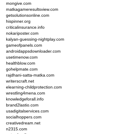
mongive.com
matkagameresultsview.com
getsolutionsonline.com
hispinner.org
criticalinsurance.info
nokariposter.com
kalyan-guessing-nightplay.com
gameofpanels.com
androidappsdownloader.com
usetimenow.com
healthblow.com
gohelpmate.com
rajdhani-satta-matka.com
writerscraft.net
elearning-childprotection.com
wrestling4mena.com
knowledgeforall.info
brand2lastio.com
usadigitalservices.com
socialhoppers.com
creativedream.net
n2315.com