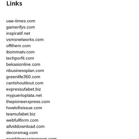
Links
uae-times.com
gamerifys.com
inspiratif.net
vsmsnetworks.com
offthem.com
ibommatv.com
techporfit.com
bekasionline.com
nbusinessplan.com
greenlife360.com
cantshoutitout.com
expressufabet.biz
mypuertoplata.net
thepioneerxpress.com
howtofixissue.com
teamufabet.biz
webfullform.com
allviddownload.com
decorsmag.com
gamblingcasinonews.com