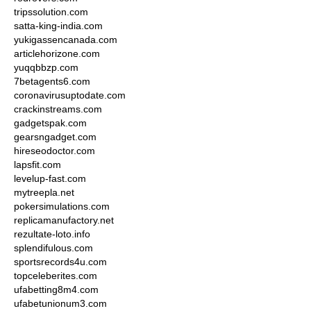
tripssolution.com
satta-king-india.com
yukigassencanada.com
articlehorizone.com
yuqqbbzp.com
7betagents6.com
coronavirusuptodate.com
crackinstreams.com
gadgetspak.com
gearsngadget.com
hireseodoctor.com
lapsfit.com
levelup-fast.com
mytreepla.net
pokersimulations.com
replicamanufactory.net
rezultate-loto.info
splendifulous.com
sportsrecords4u.com
topceleberites.com
ufabetting8m4.com
ufabetunionum3.com