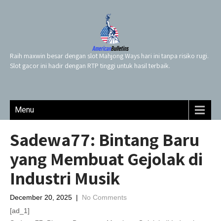
Raih maxwin besar dengan slot Mahjong Ways hari ini tanpa risiko rugi.
Slot gacor ini hadir dengan RTP tinggi untuk hasil terbaik.
Menu
Sadewa77: Bintang Baru
yang Membuat Gejolak di
Industri Musik
December 20, 2025
|
No Comments
[ad_1]