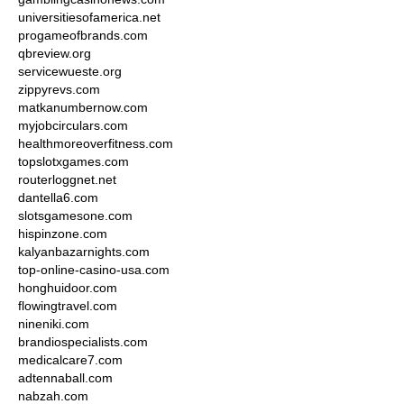
universitiesofamerica.net
progameofbrands.com
qbreview.org
servicewueste.org
zippyrevs.com
matkanumbernow.com
myjobcirculars.com
healthmoreoverfitness.com
topslotxgames.com
routerloggnet.net
dantella6.com
slotsgamesone.com
hispinzone.com
kalyanbazarnights.com
top-online-casino-usa.com
honghuidoor.com
flowingtravel.com
nineniki.com
brandiospecialists.com
medicalcare7.com
adtennaball.com
nabzah.com