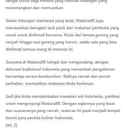
sangat cocok bagi mereka yang mencari hidangan yang
menenangkan dan memuaskan.
Selain hidangan utamanya yang lezat, Madura88 juga
menawarkan beragam lauk pauk dan makanan pembuka yang
cocok untuk dinikmati bersama. Mulai dari tempe goreng yang
renyah hingga nasi goreng yang harum, selalu ada yang bisa
dinikmati semua orang di restoran ini.
Suasana di Madura88 hangat dan mengundang, dengan
dekorasi tradisional Indonesia yang menambah pengalaman
bersantap secara keseluruhan. Stafnya ramah dan penuh
perhatian, memastikan makanan Anda berkesan.
Jadi jika Anda mendambakan masakan asli Indonesia, pastikan
untuk mengunjungi Madura88. Dengan sajiannya yang lezat
dan suasananya yang ramah, restoran ini pasti menjadi tempat
favorit para pecinta kuliner Indonesia.
[ad_2]