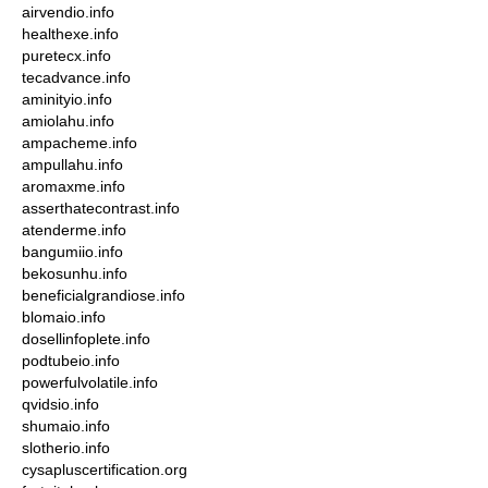
airvendio.info
healthexe.info
puretecx.info
tecadvance.info
aminityio.info
amiolahu.info
ampacheme.info
ampullahu.info
aromaxme.info
asserthatecontrast.info
atenderme.info
bangumiio.info
bekosunhu.info
beneficialgrandiose.info
blomaio.info
dosellinfoplete.info
podtubeio.info
powerfulvolatile.info
qvidsio.info
shumaio.info
slotherio.info
cysapluscertification.org