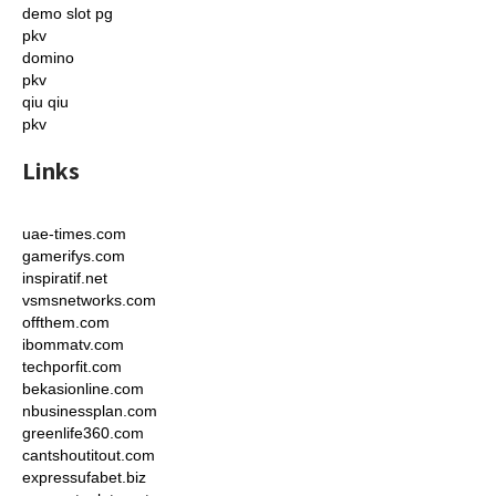
demo slot pg
pkv
domino
pkv
qiu qiu
pkv
Links
uae-times.com
gamerifys.com
inspiratif.net
vsmsnetworks.com
offthem.com
ibommatv.com
techporfit.com
bekasionline.com
nbusinessplan.com
greenlife360.com
cantshoutitout.com
expressufabet.biz