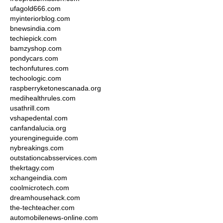
ufagold666.com
myinteriorblog.com
bnewsindia.com
techiepick.com
bamzyshop.com
pondycars.com
techonfutures.com
techoologic.com
raspberryketonescanada.org
medihealthrules.com
usathrill.com
vshapedental.com
canfandalucia.org
yourengineguide.com
nybreakings.com
outstationcabsservices.com
thekrtagy.com
xchangeindia.com
coolmicrotech.com
dreamhousehack.com
the-techteacher.com
automobilenews-online.com