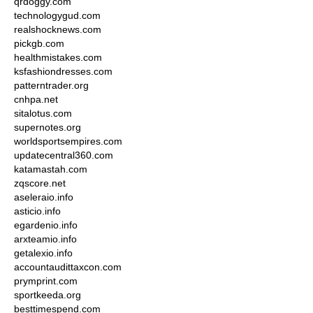
qrdoggy.com
technologygud.com
realshocknews.com
pickgb.com
healthmistakes.com
ksfashiondresses.com
patterntrader.org
cnhpa.net
sitalotus.com
supernotes.org
worldsportsempires.com
updatecentral360.com
katamastah.com
zqscore.net
aseleraio.info
asticio.info
egardenio.info
arxteamio.info
getalexio.info
accountaudittaxcon.com
prymprint.com
sportkeeda.org
besttimespend.com