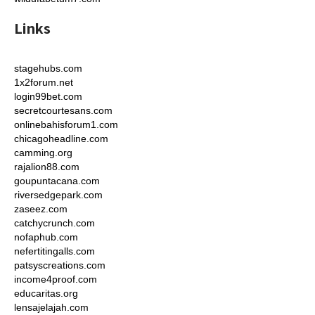
Links
stagehubs.com
1x2forum.net
login99bet.com
secretcourtesans.com
onlinebahisforum1.com
chicagoheadline.com
camming.org
rajalion88.com
goupuntacana.com
riversedgepark.com
zaseez.com
catchycrunch.com
nofaphub.com
nefertitingalls.com
patsyscreations.com
income4proof.com
educaritas.org
lensajelajah.com