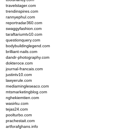
travelstager.com
trendinspires.com
rannyephul.com
reportradar360.com
swaggyfashion.com
taraftariumtv10.com
questionquery.com
bodybuildinglegend.com
brilliant-nails.com
dandr-photography.com
dokteroce.com
journal-francais.com
justintv10.com
lawyerule.com
mediamingleseaco.com
mtsmarketingblog.com
nghekiemtien.com
wasirku.com
tejas24.com
poolturbo.com
prachestait.com
artforafghans.info