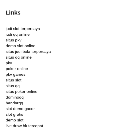
Links
judi slot terpercaya
judi qq online
situs pkv
demo slot online
situs judi bola terpercaya
situs qq online
pkv
poker online
pkv games
situs slot
situs qq
situs poker online
dominoqq
bandarqq
slot demo gacor
slot gratis
demo slot
live draw hk tercepat